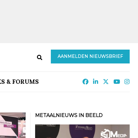
AANMELDEN NIEUWSBRIEF
KS & FORUMS
METAALNIEUWS IN BEELD