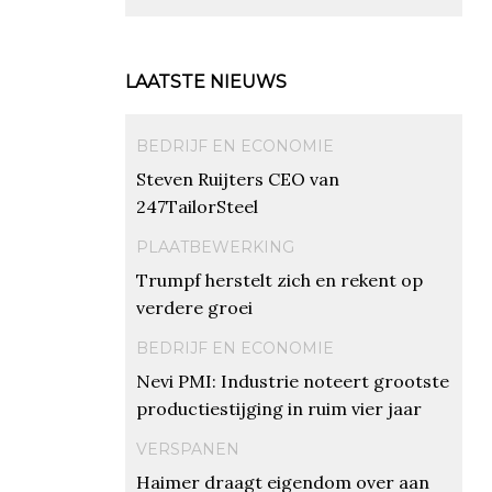
LAATSTE NIEUWS
BEDRIJF EN ECONOMIE
Steven Ruijters CEO van
247TailorSteel
PLAATBEWERKING
Trumpf herstelt zich en rekent op
verdere groei
BEDRIJF EN ECONOMIE
Nevi PMI: Industrie noteert grootste
productiestijging in ruim vier jaar
VERSPANEN
Haimer draagt eigendom over aan