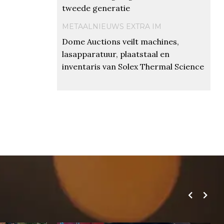
tweede generatie
METAALNIEUWS EXTRA IM
Dome Auctions veilt machines,
lasapparatuur, plaatstaal en
inventaris van Solex Thermal Science