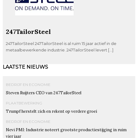
247TailorSteel
247TailorSteel 247TailorSteel is al ruim 15 jaar actief in de
metaalbewerkende industrie. 247TailorSteel levert […]
LAATSTE NIEUWS
BEDRIJF EN ECONOMIE
Steven Ruijters CEO van 247TailorSteel
PLAATBEWERKING
Trumpf herstelt zich en rekent op verdere groei
BEDRIJF EN ECONOMIE
Nevi PMI: Industrie noteert grootste productiestijging in ruim
vier jaar