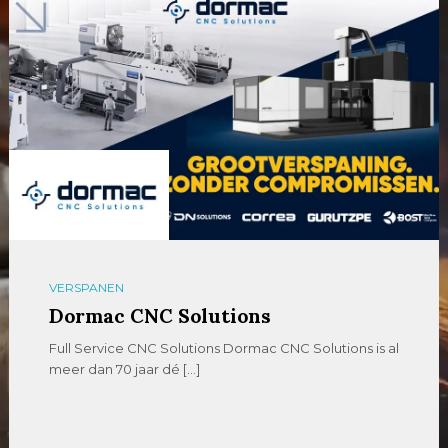
VERSPANEN
Dormac CNC Solutions
Full Service CNC Solutions Dormac CNC Solutions is al
meer dan 70 jaar dé […]