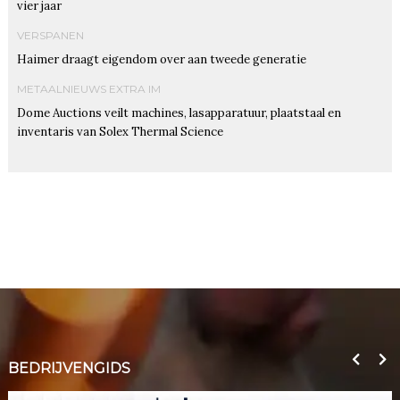
vier jaar
VERSPANEN
Haimer draagt eigendom over aan tweede generatie
METAALNIEUWS EXTRA IM
Dome Auctions veilt machines, lasapparatuur, plaatstaal en
inventaris van Solex Thermal Science
BEDRIJVENGIDS