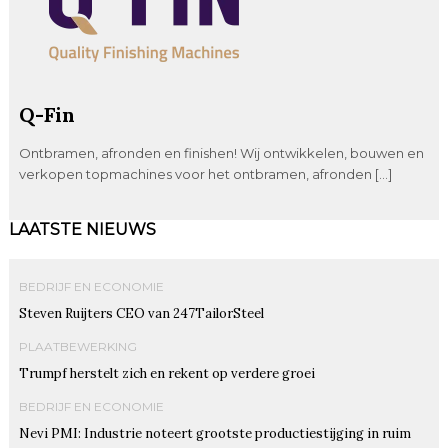
Q-Fin
Ontbramen, afronden en finishen! Wij ontwikkelen, bouwen en
verkopen topmachines voor het ontbramen, afronden […]
LAATSTE NIEUWS
BEDRIJF EN ECONOMIE
Steven Ruijters CEO van 247TailorSteel
PLAATBEWERKING
Trumpf herstelt zich en rekent op verdere groei
BEDRIJF EN ECONOMIE
Nevi PMI: Industrie noteert grootste productiestijging in ruim