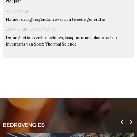
vier jaar
VERSPANEN
Haimer draagt eigendom over aan tweede generatie
METAALNIEUWS EXTRA IM
Dome Auctions veilt machines, lasapparatuur, plaatstaal en
inventaris van Solex Thermal Science
BEDRIJVENGIDS