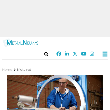
Home
Metalnxt