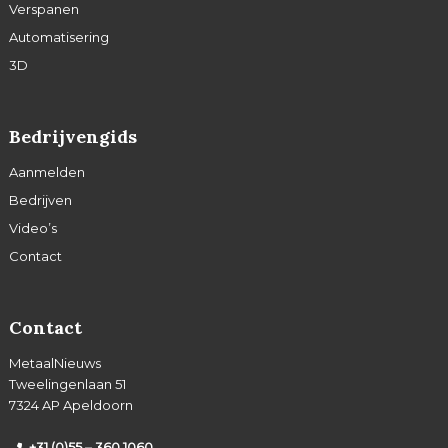
Verspanen
Automatisering
3D
Bedrijvengids
Aanmelden
Bedrijven
Video’s
Contact
Contact
MetaalNieuws
Tweelingenlaan 51
7324 AP Apeldoorn
+31 (0)55 – 360 1060