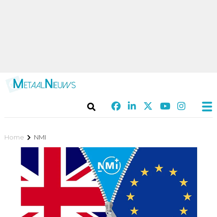
Home
NMI