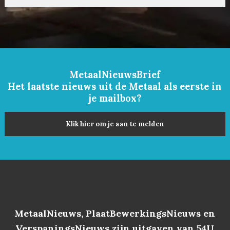
MetaalNieuwsBrief
Het laatste nieuws uit de Metaal als eerste in
je mailbox?
Klik hier om je aan te melden
MetaalNieuws, PlaatBewerkingsNieuws en
VerspaningsNieuws zijn uitgaven van 54U