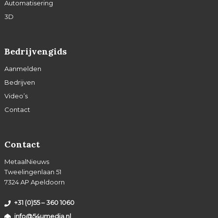
Automatisering
3D
Bedrijvengids
Aanmelden
Bedrijven
Video’s
Contact
Contact
MetaalNieuws
Tweelingenlaan 51
7324 AP Apeldoorn
+31 (0)55 – 360 1060
info@54umedia.nl