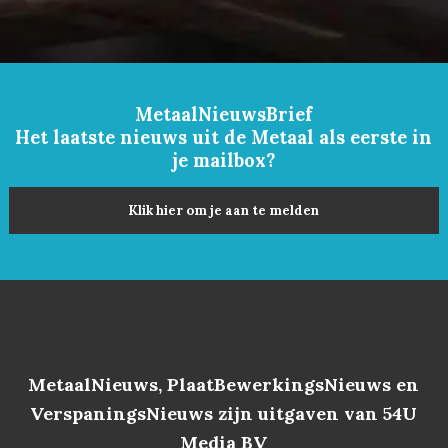
MetaalNieuwsBrief
Het laatste nieuws uit de Metaal als eerste in
je mailbox?
Klik hier om je aan te melden
MetaalNieuws, PlaatBewerkingsNieuws en
VerspaningsNieuws zijn uitgaven van 54U
Media BV