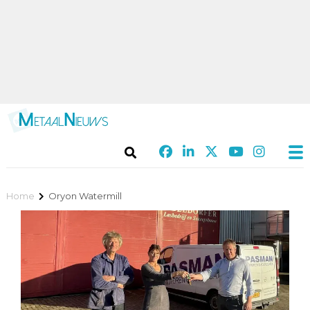
Home
Oryon Watermill