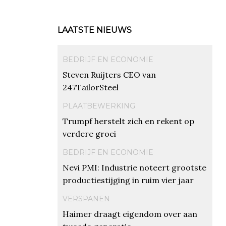
LAATSTE NIEUWS
BEDRIJF EN ECONOMIE
Steven Ruijters CEO van
247TailorSteel
PLAATBEWERKING
Trumpf herstelt zich en rekent op
verdere groei
BEDRIJF EN ECONOMIE
Nevi PMI: Industrie noteert grootste
productiestijging in ruim vier jaar
VERSPANEN
Haimer draagt eigendom over aan