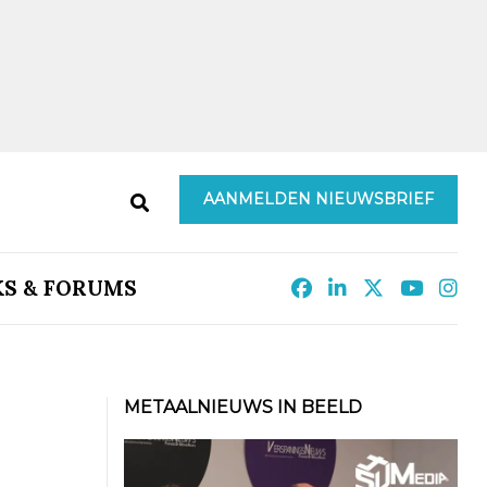
AANMELDEN NIEUWSBRIEF
KS & FORUMS
METAALNIEUWS IN BEELD