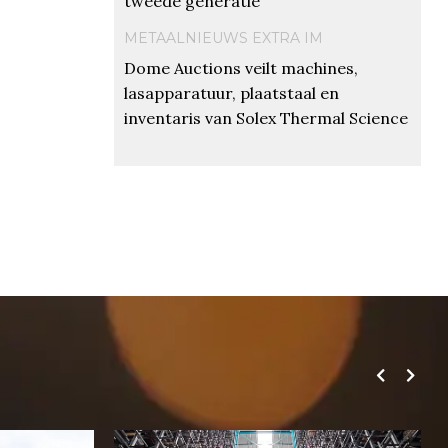
tweede generatie
METAALNIEUWS EXTRA IM
Dome Auctions veilt machines,
lasapparatuur, plaatstaal en
inventaris van Solex Thermal Science