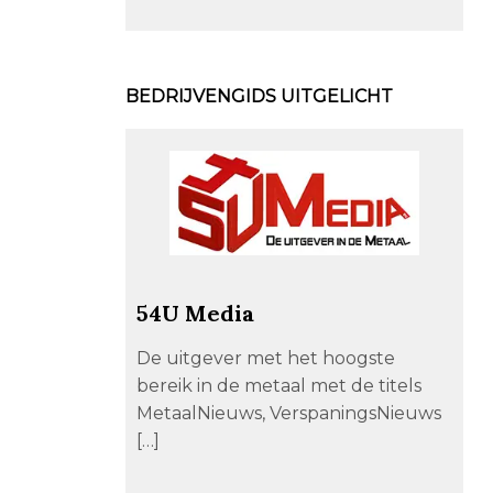
BEDRIJVENGIDS UITGELICHT
54U Media
De uitgever met het hoogste
bereik in de metaal met de titels
MetaalNieuws, VerspaningsNieuws
[…]