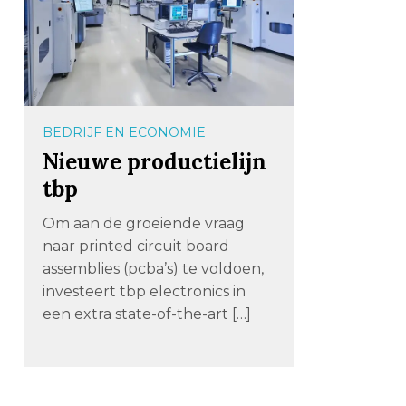
BEDRIJF EN ECONOMIE
Nieuwe productielijn
tbp
Om aan de groeiende vraag
naar printed circuit board
assemblies (pcba’s) te voldoen,
investeert tbp electronics in
een extra state-of-the-art […]