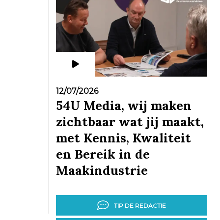
12/07/2026
54U Media, wij maken
zichtbaar wat jij maakt,
met Kennis, Kwaliteit
en Bereik in de
Maakindustrie
TIP DE REDACTIE