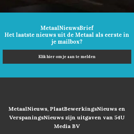
MetaalNieuwsBrief
Het laatste nieuws uit de Metaal als eerste in
je mailbox?
Klik hier om je aan te melden
MetaalNieuws, PlaatBewerkingsNieuws en
VerspaningsNieuws zijn uitgaven van 54U
Media BV