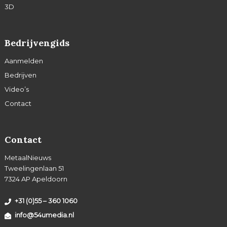
3D
Bedrijvengids
Aanmelden
Bedrijven
Video’s
Contact
Contact
MetaalNieuws
Tweelingenlaan 51
7324 AP Apeldoorn
+31 (0)55 – 360 1060
info@54umedia.nl