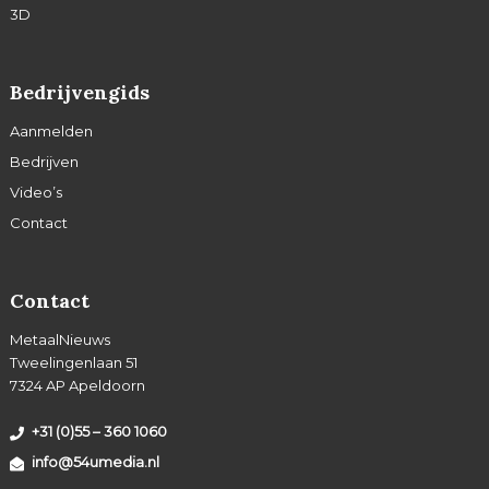
3D
Bedrijvengids
Aanmelden
Bedrijven
Video’s
Contact
Contact
MetaalNieuws
Tweelingenlaan 51
7324 AP Apeldoorn
+31 (0)55 – 360 1060
info@54umedia.nl