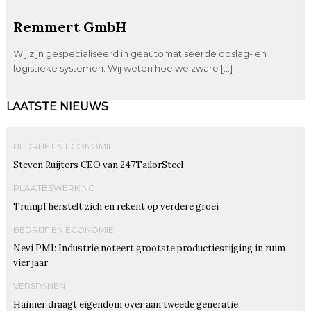
Remmert GmbH
Wij zijn gespecialiseerd in geautomatiseerde opslag- en
logistieke systemen. Wij weten hoe we zware […]
LAATSTE NIEUWS
BEDRIJF EN ECONOMIE
Steven Ruijters CEO van 247TailorSteel
PLAATBEWERKING
Trumpf herstelt zich en rekent op verdere groei
BEDRIJF EN ECONOMIE
Nevi PMI: Industrie noteert grootste productiestijging in ruim
vier jaar
VERSPANEN
Haimer draagt eigendom over aan tweede generatie