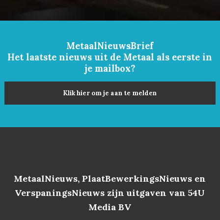
MetaalNieuwsBrief
Het laatste nieuws uit de Metaal als eerste in
je mailbox?
Klik hier om je aan te melden
MetaalNieuws, PlaatBewerkingsNieuws en
VerspaningsNieuws zijn uitgaven van 54U
Media BV