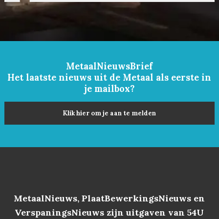
MetaalNieuwsBrief
Het laatste nieuws uit de Metaal als eerste in
je mailbox?
Klik hier om je aan te melden
MetaalNieuws, PlaatBewerkingsNieuws en
VerspaningsNieuws zijn uitgaven van 54U