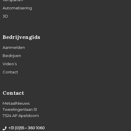
Automatisering
3D
Bedrijvengids
Aanmelden
Bedrijven
Video’s
Contact
Contact
MetaalNieuws
Tweelingenlaan 51
7324 AP Apeldoorn
+31 (0)55 – 360 1060