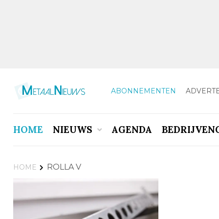
ABONNEMENTEN
ADVERT
HOME
NIEUWS
AGENDA
BEDRIJVEN
ROLLA V
HOME