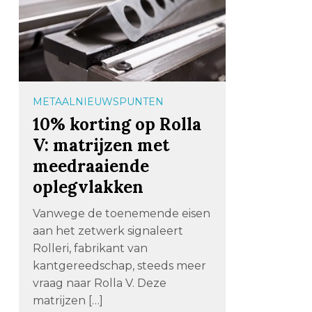
METAALNIEUWSPUNTEN
10% korting op Rolla
V: matrijzen met
meedraaiende
oplegvlakken
Vanwege de toenemende eisen
aan het zetwerk signaleert
Rolleri, fabrikant van
kantgereedschap, steeds meer
vraag naar Rolla V. Deze
matrijzen […]