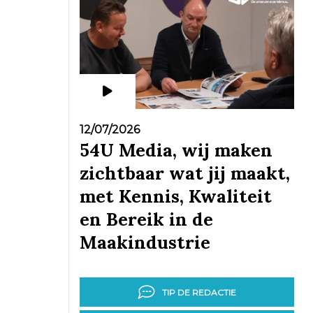
12/07/2026
54U Media, wij maken
zichtbaar wat jij maakt,
met Kennis, Kwaliteit
en Bereik in de
Maakindustrie
TIP DE REDACTIE