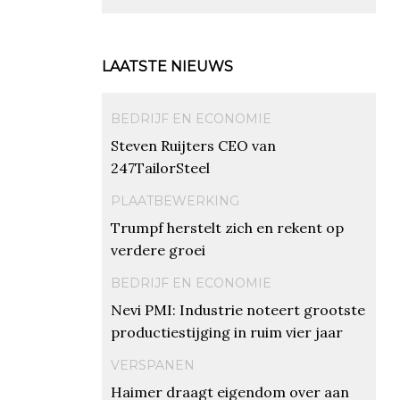
LAATSTE NIEUWS
BEDRIJF EN ECONOMIE
Steven Ruijters CEO van
247TailorSteel
PLAATBEWERKING
Trumpf herstelt zich en rekent op
verdere groei
BEDRIJF EN ECONOMIE
Nevi PMI: Industrie noteert grootste
productiestijging in ruim vier jaar
VERSPANEN
Haimer draagt eigendom over aan