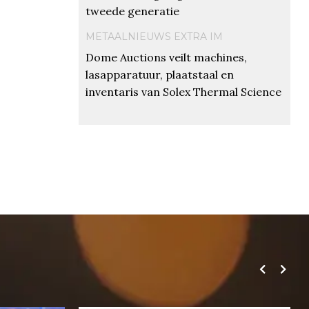
tweede generatie
METAALNIEUWS EXTRA IM
Dome Auctions veilt machines,
lasapparatuur, plaatstaal en
inventaris van Solex Thermal Science