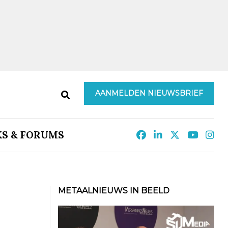
AANMELDEN NIEUWSBRIEF
KS & FORUMS
METAALNIEUWS IN BEELD