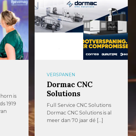
VERSPANEN
Dormac CNC
Solutions
horn is
nds 1919
Full Service CNC Solutions
van
Dormac CNC Solutions is al
meer dan 70 jaar dé […]