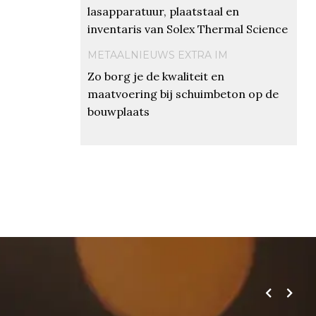
lasapparatuur, plaatstaal en
inventaris van Solex Thermal Science
METAALNIEUWS EXTRA IM
Zo borg je de kwaliteit en
maatvoering bij schuimbeton op de
bouwplaats