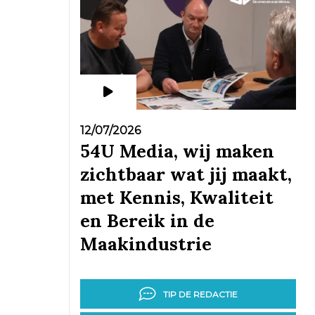
12/07/2026
54U Media, wij maken
zichtbaar wat jij maakt,
met Kennis, Kwaliteit
en Bereik in de
Maakindustrie
TIP DE REDACTIE