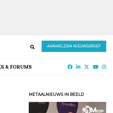
AANMELDEN NIEUWSBRIEF
KS & FORUMS
METAALNIEUWS IN BEELD