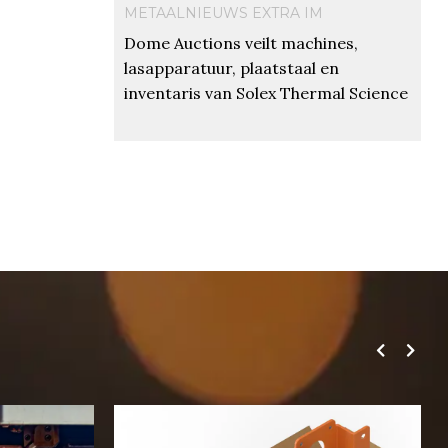
METAALNIEUWS EXTRA IM
Dome Auctions veilt machines,
lasapparatuur, plaatstaal en
inventaris van Solex Thermal Science