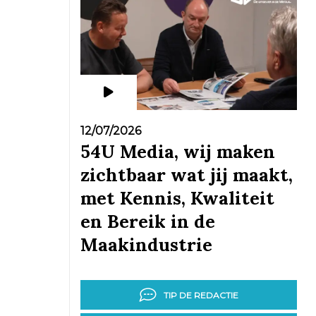
12/07/2026
54U Media, wij maken
zichtbaar wat jij maakt,
met Kennis, Kwaliteit
en Bereik in de
Maakindustrie
TIP DE REDACTIE