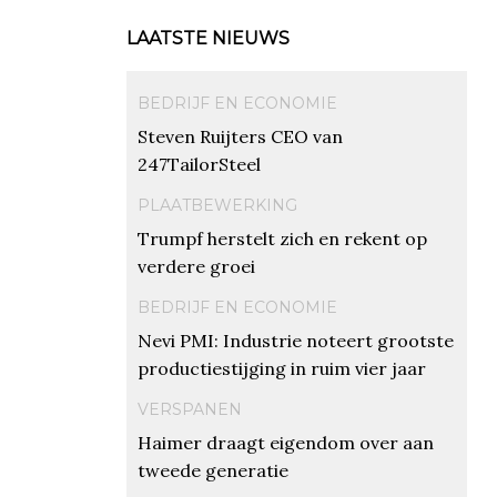
LAATSTE NIEUWS
BEDRIJF EN ECONOMIE
Steven Ruijters CEO van
247TailorSteel
PLAATBEWERKING
Trumpf herstelt zich en rekent op
verdere groei
BEDRIJF EN ECONOMIE
Nevi PMI: Industrie noteert grootste
productiestijging in ruim vier jaar
VERSPANEN
Haimer draagt eigendom over aan
tweede generatie