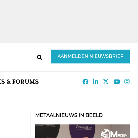
AANMELDEN NIEUWSBRIEF
KS & FORUMS
METAALNIEUWS IN BEELD