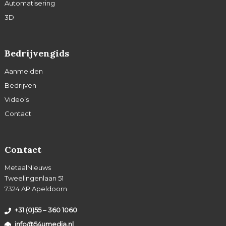
Automatisering
3D
Bedrijvengids
Aanmelden
Bedrijven
Video’s
Contact
Contact
MetaalNieuws
Tweelingenlaan 51
7324 AP Apeldoorn
+31 (0)55 – 360 1060
info@54umedia.nl