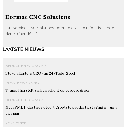
Dormac CNC Solutions
Full Service CNC Solutions Dormac CNC Solutions is al meer
dan 70 jaar dé […]
LAATSTE NIEUWS
BEDRIJF EN ECONOMIE
Steven Ruijters CEO van 247TailorSteel
PLAATBEWERKING
Trumpf herstelt zich en rekent op verdere groei
BEDRIJF EN ECONOMIE
Nevi PMI: Industrie noteert grootste productiestijging in ruim
vier jaar
VERSPANEN