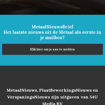
MetaalNieuwsBrief
Het laatste nieuws uit de Metaal als eerste in
je mailbox?
Klik hier om je aan te melden
MetaalNieuws, PlaatBewerkingsNieuws en
VerspaningsNieuws zijn uitgaven van 54U
Media BV