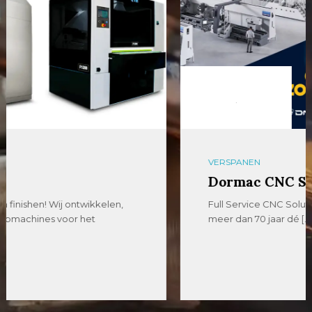
VERSPANEN
Dormac CNC Solutions
Full Service CNC Solutions Dormac CNC Solutions is al
meer dan 70 jaar dé […]