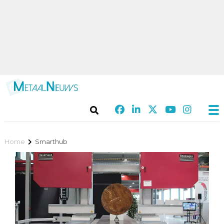
Home
Smarthub