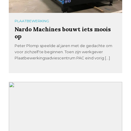
PLAATBEWERKING
Nardo Machines bouwt iets moois
op
Peter Plomp speelde al jaren met de gedachte om
voor zichzelf te beginnen. Toen zijn werkgever
Plaatbewerkingsadviescentrum PAC eind vorig […]