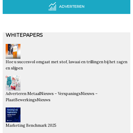
ADVERTEREN
WHITEPAPERS
Hoe u succesvol omgaat met stof, lawaai en trillingen bij het zagen
en slijpen
Adverteren MetaalNieuws – VerspaningsNieuws –
PlaatBewerkingsNieuws
Marketing Benchmark 2025