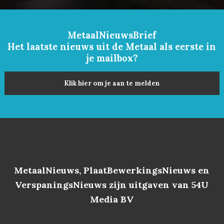
MetaalNieuwsBrief
Het laatste nieuws uit de Metaal als eerste in
je mailbox?
Klik hier om je aan te melden
MetaalNieuws, PlaatBewerkingsNieuws en
VerspaningsNieuws zijn uitgaven van 54U
Media BV