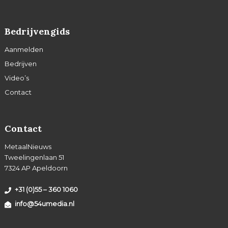
Bedrijvengids
Aanmelden
Bedrijven
Video’s
Contact
Contact
MetaalNieuws
Tweelingenlaan 51
7324 AP Apeldoorn
+31 (0)55 – 360 1060
info@54umedia.nl