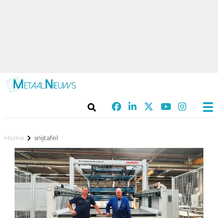
Home
snijtafel