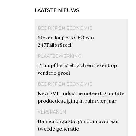
LAATSTE NIEUWS
BEDRIJF EN ECONOMIE
Steven Ruijters CEO van
247TailorSteel
PLAATBEWERKING
Trumpf herstelt zich en rekent op
verdere groei
BEDRIJF EN ECONOMIE
Nevi PMI: Industrie noteert grootste
productiestijging in ruim vier jaar
VERSPANEN
Haimer draagt eigendom over aan
tweede generatie