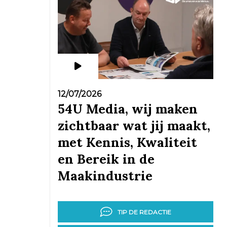
12/07/2026
54U Media, wij maken
zichtbaar wat jij maakt,
met Kennis, Kwaliteit
en Bereik in de
Maakindustrie
TIP DE REDACTIE