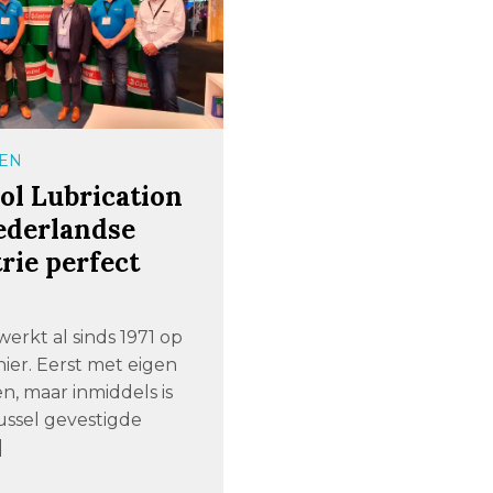
EN
ol Lubrication
ederlandse
rie perfect
erkt al sinds 1971 op
ier. Eerst met eigen
n, maar inmiddels is
ussel gevestigde
]