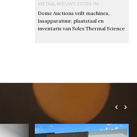
METAALNIEUWS EXTRA IM
Dome Auctions veilt machines,
lasapparatuur, plaatstaal en
inventaris van Solex Thermal Science