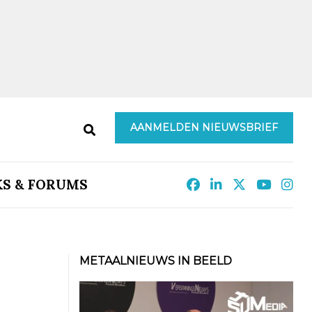
AANMELDEN NIEUWSBRIEF
KS & FORUMS
METAALNIEUWS IN BEELD