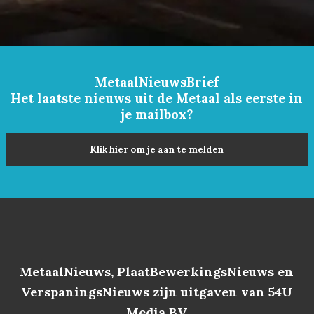
MetaalNieuwsBrief
Het laatste nieuws uit de Metaal als eerste in
je mailbox?
Klik hier om je aan te melden
MetaalNieuws, PlaatBewerkingsNieuws en
VerspaningsNieuws zijn uitgaven van 54U
Media BV