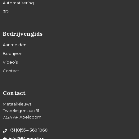
Automatisering
3D
Bedrijvengids
Aanmelden
Bedrijven
Video’s
Contact
Contact
MetaalNieuws
Tweelingenlaan 51
7324 AP Apeldoorn
+31 (0)55 – 360 1060
info@54umedia.nl