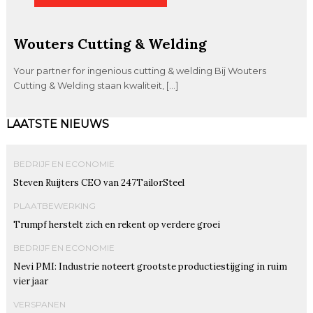
Wouters Cutting & Welding
Your partner for ingenious cutting & welding Bij Wouters
Cutting & Welding staan kwaliteit, […]
LAATSTE NIEUWS
BEDRIJF EN ECONOMIE
Steven Ruijters CEO van 247TailorSteel
PLAATBEWERKING
Trumpf herstelt zich en rekent op verdere groei
BEDRIJF EN ECONOMIE
Nevi PMI: Industrie noteert grootste productiestijging in ruim
vier jaar
VERSPANEN