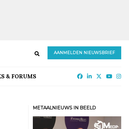
AANMELDEN NIEUWSBRIEF
KS & FORUMS
METAALNIEUWS IN BEELD