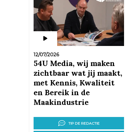
12/07/2026
54U Media, wij maken
zichtbaar wat jij maakt,
met Kennis, Kwaliteit
en Bereik in de
Maakindustrie
TIP DE REDACTIE