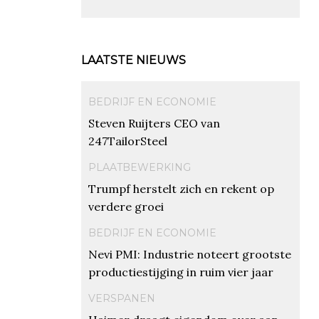
LAATSTE NIEUWS
BEDRIJF EN ECONOMIE
Steven Ruijters CEO van
247TailorSteel
PLAATBEWERKING
Trumpf herstelt zich en rekent op
verdere groei
BEDRIJF EN ECONOMIE
Nevi PMI: Industrie noteert grootste
productiestijging in ruim vier jaar
VERSPANEN