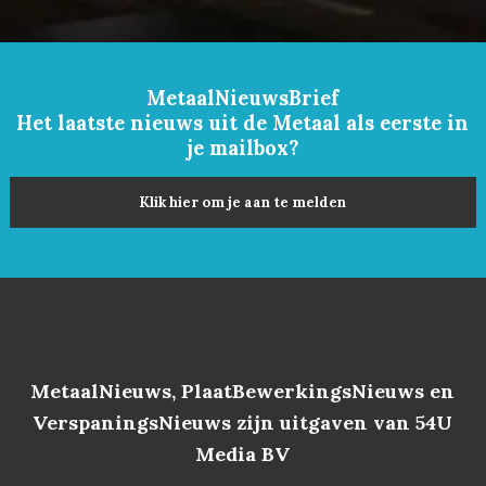
MetaalNieuwsBrief
Het laatste nieuws uit de Metaal als eerste in
je mailbox?
Klik hier om je aan te melden
MetaalNieuws, PlaatBewerkingsNieuws en
VerspaningsNieuws zijn uitgaven van 54U
Media BV