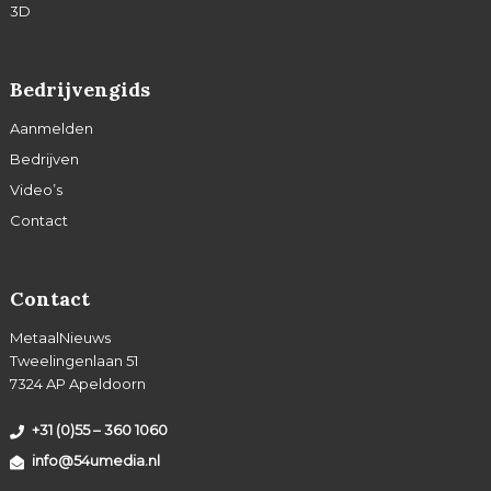
3D
Bedrijvengids
Aanmelden
Bedrijven
Video’s
Contact
Contact
MetaalNieuws
Tweelingenlaan 51
7324 AP Apeldoorn
+31 (0)55 – 360 1060
info@54umedia.nl