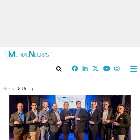
Home
Uniiiq