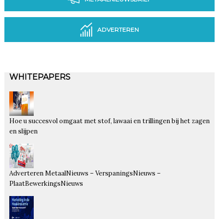
ADVERTEREN
WHITEPAPERS
Hoe u succesvol omgaat met stof, lawaai en trillingen bij het zagen
en slijpen
Adverteren MetaalNieuws – VerspaningsNieuws –
PlaatBewerkingsNieuws