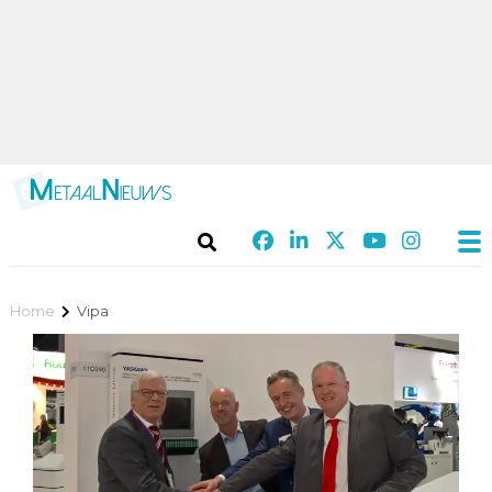
Home
Vipa