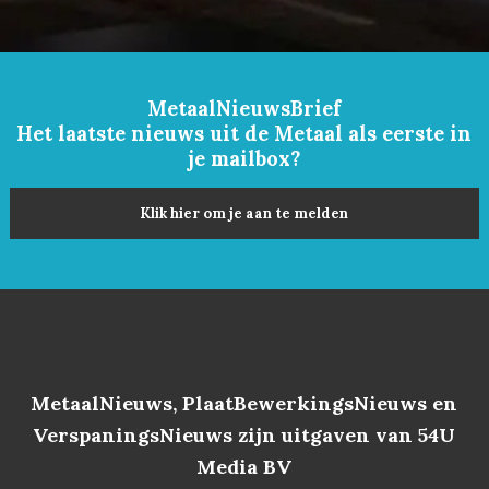
MetaalNieuwsBrief
Het laatste nieuws uit de Metaal als eerste in
je mailbox?
Klik hier om je aan te melden
MetaalNieuws, PlaatBewerkingsNieuws en
VerspaningsNieuws zijn uitgaven van 54U
Media BV