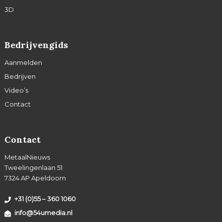
3D
Bedrijvengids
Aanmelden
Bedrijven
Video’s
Contact
Contact
MetaalNieuws
Tweelingenlaan 51
7324 AP Apeldoorn
+31 (0)55 – 360 1060
info@54umedia.nl