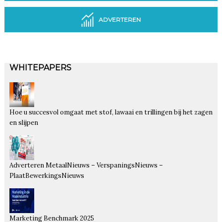
ADVERTEREN
WHITEPAPERS
Hoe u succesvol omgaat met stof, lawaai en trillingen bij het zagen
en slijpen
Adverteren MetaalNieuws – VerspaningsNieuws –
PlaatBewerkingsNieuws
Marketing Benchmark 2025