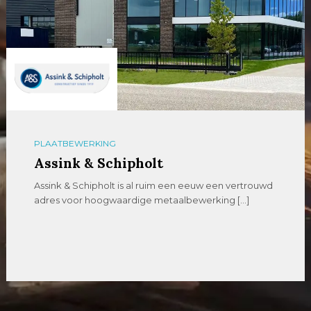
PLAATBEWERKING
Assink & Schipholt
Assink & Schipholt is al ruim een eeuw een vertrouwd
adres voor hoogwaardige metaalbewerking […]