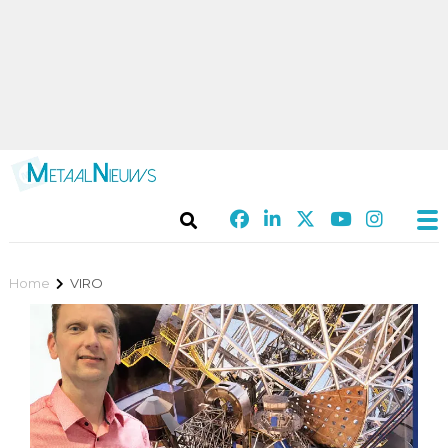
Home
VIRO