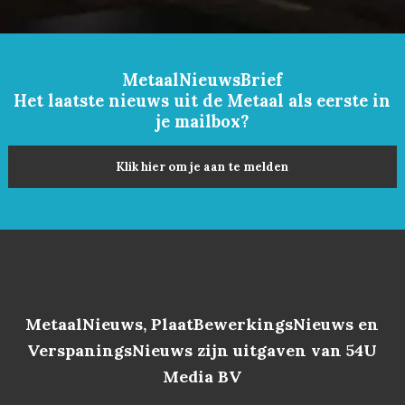
MetaalNieuwsBrief
Het laatste nieuws uit de Metaal als eerste in
je mailbox?
Klik hier om je aan te melden
MetaalNieuws, PlaatBewerkingsNieuws en
VerspaningsNieuws zijn uitgaven van 54U
Media BV