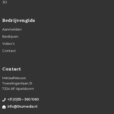
3D
Bedrijvengids
Aanmelden
Bedrijven
Video’s
Contact
Contact
MetaalNieuws
Tweelingenlaan 51
7324 AP Apeldoorn
+31 (0)55 – 360 1060
info@54umedia.nl