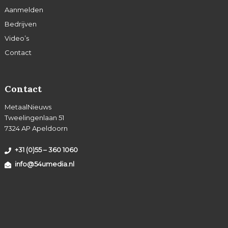
Aanmelden
Bedrijven
Video’s
Contact
Contact
MetaalNieuws
Tweelingenlaan 51
7324 AP Apeldoorn
+31 (0)55 – 360 1060
info@54umedia.nl