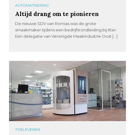
AUTOMATISERING
Altijd drang om te pionieren
De nieuwe SDV van Romias was de grote
smaakmaker tijdens een bedrijfsrondleiding bij Itter.
Een delegatie van Verenigde Maakindustrie Oost […]
TOELEVEREN