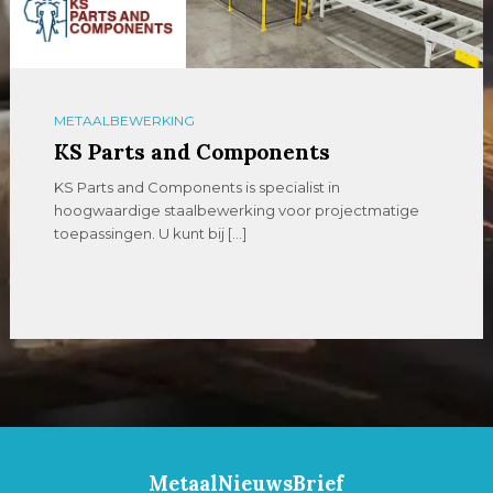
METAALBEWERKING
KS Parts and Components
KS Parts and Components is specialist in
hoogwaardige staalbewerking voor projectmatige
toepassingen. U kunt bij […]
MetaalNieuwsBrief