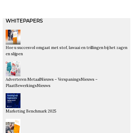
WHITEPAPERS
Hoe u succesvol omgaat met stof, lawaai en trillingen bij het zagen
en slijpen
Adverteren MetaalNieuws – VerspaningsNieuws –
PlaatBewerkingsNieuws
Marketing Benchmark 2025