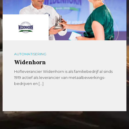
AUTOMATISERING
Widenhorn
Hofleverancier Widenhorn is als familiebedrijf al sinds
1919 actief als leverancier van metaalbewerkings-
bedrijven en […]