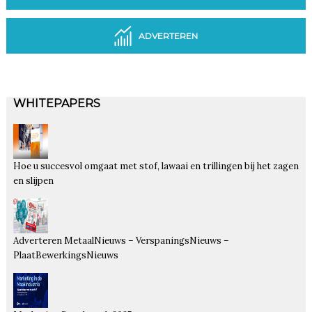
ADVERTEREN
WHITEPAPERS
Hoe u succesvol omgaat met stof, lawaai en trillingen bij het zagen
en slijpen
Adverteren MetaalNieuws – VerspaningsNieuws –
PlaatBewerkingsNieuws