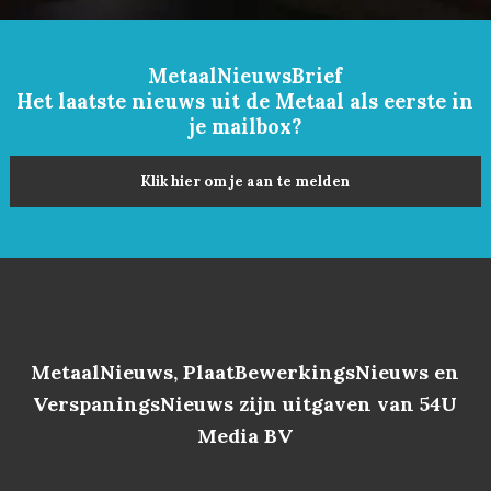
MetaalNieuwsBrief
Het laatste nieuws uit de Metaal als eerste in
je mailbox?
Klik hier om je aan te melden
MetaalNieuws, PlaatBewerkingsNieuws en
VerspaningsNieuws zijn uitgaven van 54U
Media BV