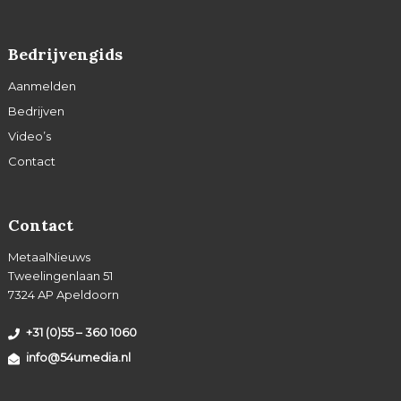
Bedrijvengids
Aanmelden
Bedrijven
Video’s
Contact
Contact
MetaalNieuws
Tweelingenlaan 51
7324 AP Apeldoorn
+31 (0)55 – 360 1060
info@54umedia.nl