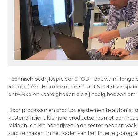
Technisch bedrijfsopleider STODT bouwt in Hengelo
4.0-platform. Hiermee ondersteunt STODT verspanen
ontwikkelen vaardigheden die zij nodig hebben om 
Door processen en productiesystemen te automatise
kostenefficiënt kleinere productseries met een ho
Midden- en kleinbedrijven in de sector hebben vaa
stap te maken. In het kader van het Interreg-pro