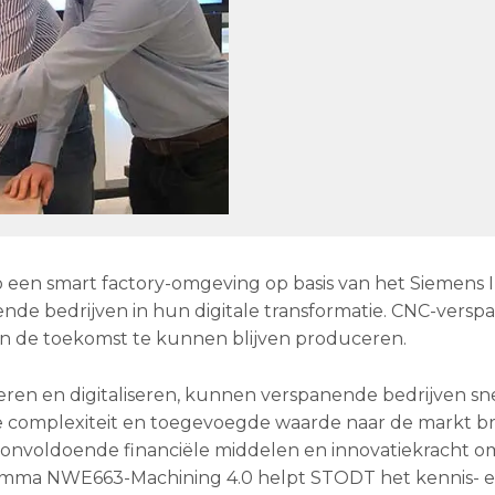
 een smart factory-omgeving op basis van het Siemens I
de bedrijven in hun digitale transformatie. CNC-versp
in de toekomst te kunnen blijven produceren.
ren en digitaliseren, kunnen verspanende bedrijven sn
ge complexiteit en toegevoegde waarde naar de markt b
k onvoldoende financiële middelen en innovatiekracht 
gramma NWE663-Machining 4.0 helpt STODT het kennis- 