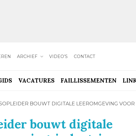
EREN
ARCHIEF
VIDEO’S
CONTACT
GIDS
VACATURES
FAILLISSEMENTEN
LIN
FSOPLEIDER BOUWT DIGITALE LEEROMGEVING VOOR
eider bouwt digitale