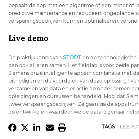
bepaalt de app met een algoritme of een motor of l
predictive maintenance en reduceert ongeplande stops
verspaningsbedrijven kunnen optimaliseren, versne
Live demo
De praktijkkennis van
STODT
en de technologische 
dan ook al jaren samen. Het fieldlab is voor beide p
Siemens onze intelligente apps in combinatie met d
uitnodigen en de voordelen van deze oplossing live d
verzamelen van data en er actie op ondernemen een
opleidingen en cursussen behandeld. Mooi dat Sieme
twee verspaningsbedrijven. Ze gaan via de apps hun
op ontwikkelen waardoor we de data-eigenaar helpen
TAGS
LEERO