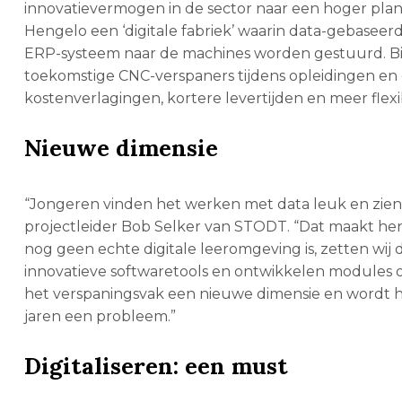
innovatievermogen in de sector naar een hoger plan
Hengelo een ‘digitale fabriek’ waarin data-gebasee
ERP-systeem naar de machines worden gestuurd. B
toekomstige CNC-verspaners tijdens opleidingen en
kostenverlagingen, kortere levertijden en meer flexibi
Nieuwe dimensie
“Jongeren vinden het werken met data leuk en zien 
projectleider Bob Selker van STODT. “Dat maakt hen
nog geen echte digitale leeromgeving is, zetten wij
innovatieve softwaretools en ontwikkelen modules om
het verspaningsvak een nieuwe dimensie en wordt het 
jaren een probleem.”
Digitaliseren: een must