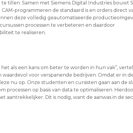
 te tillen. Samen met Siemens Digital Industries bouwt
rd CAM-programmeren de standaard is en orders direct v
innen deze volledig geautomatiseerde productieomgev
 cursussen processen te verbeteren en daardoor
liteit te realiseren.
het als een kans om beter te worden in hun vak”, vertel
 waardevol voor verspanende bedrijven. Omdat er in de
 deze nu op. Onze studenten en cursisten gaan aan de s
 processen op basis van data te optimaliseren. Hierdoor
aantrekkelijker. Dit is nodig, want de aanwas in de sect