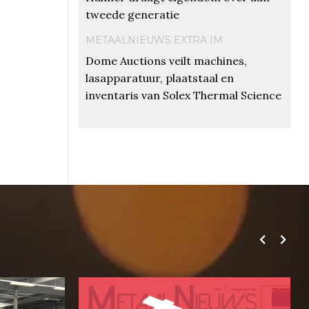
tweede generatie
METAALNIEUWS EXTRA IM
Dome Auctions veilt machines,
lasapparatuur, plaatstaal en
inventaris van Solex Thermal Science