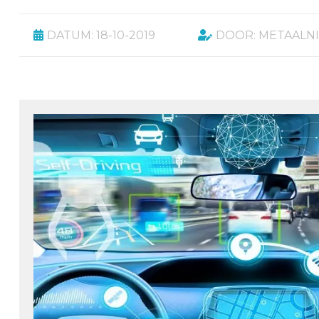
DATUM: 18-10-2019
DOOR: METAALN