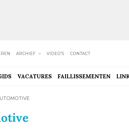
EREN
ARCHIEF
VIDEO’S
CONTACT
GIDS
VACATURES
FAILLISSEMENTEN
LIN
AUTOMOTIVE
otive