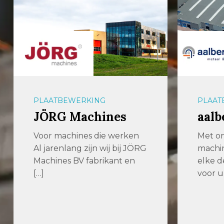
PLAATBEWERKING
PLAAT
JÖRG Machines
aalb
Voor machines die werken
Met o
Al jarenlang zijn wij bij JÖRG
machi
Machines BV fabrikant en
elke 
[…]
voor u