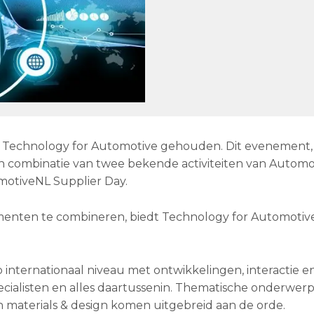
 Technology for Automotive gehouden. Dit evenement, 
een combinatie van twee bekende activiteiten van Autom
otiveNL Supplier Day.
menten te combineren, biedt Technology for Automotiv
p internationaal niveau met ontwikkelingen, interactie e
pecialisten en alles daartussenin. Thematische onderwer
en materials & design komen uitgebreid aan de orde.