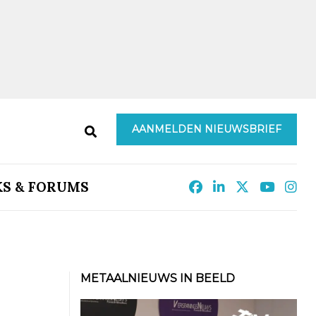
AANMELDEN NIEUWSBRIEF
KS & FORUMS
METAALNIEUWS IN BEELD