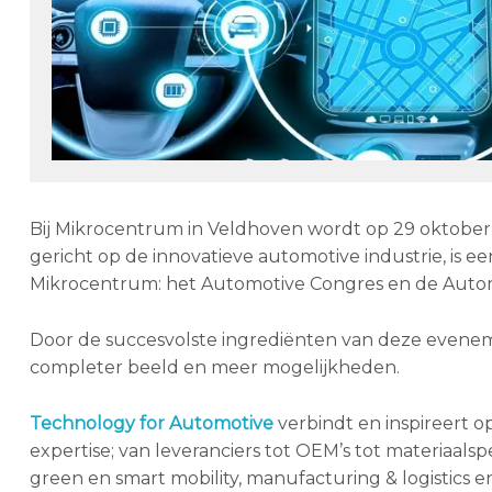
Bij Mikrocentrum in Veldhoven wordt op 29 oktober
gericht op de innovatieve automotive industrie, is 
Mikrocentrum: het Automotive Congres en de Autom
Door de succesvolste ingrediënten van deze evene
completer beeld en meer mogelijkheden.
Technology for Automotive
verbindt en inspireert o
expertise; van leveranciers tot OEM’s tot materiaals
green en smart mobility, manufacturing & logistics 