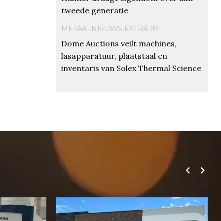
tweede generatie
METAALNIEUWS EXTRA IM
Dome Auctions veilt machines,
lasapparatuur, plaatstaal en
inventaris van Solex Thermal Science