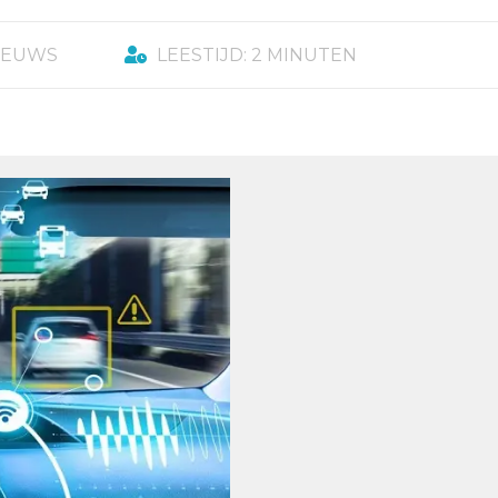
IEUWS
LEESTIJD: 2 MINUTEN