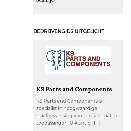
BEDRIJVENGIDS UITGELICHT
KS Parts and Components
KS Parts and Components is
specialist in hoogwaardige
staalbewerking voor projectmatige
toepassingen. U kunt bij […]