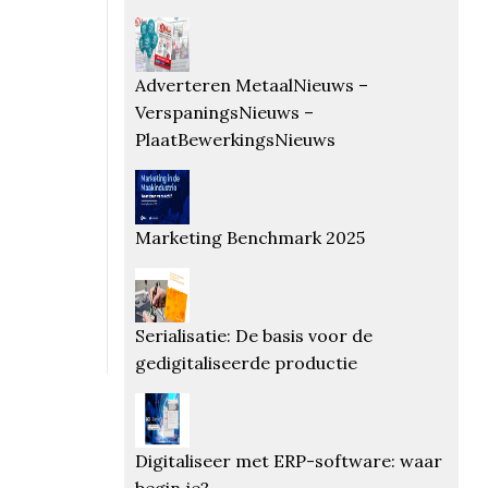
Adverteren MetaalNieuws –
VerspaningsNieuws –
PlaatBewerkingsNieuws
Marketing Benchmark 2025
Serialisatie: De basis voor de
gedigitaliseerde productie
Digitaliseer met ERP-software: waar
begin je?