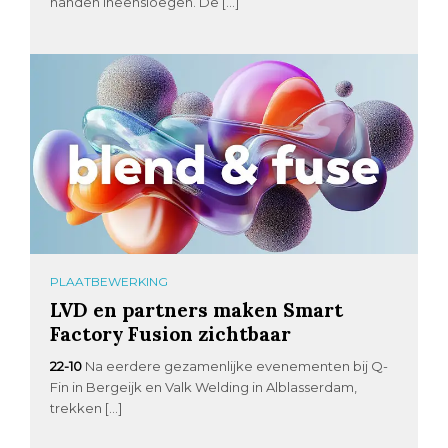
handen ineensloegen. De […]
PLAATBEWERKING
LVD en partners maken Smart
Factory Fusion zichtbaar
22-10
Na eerdere gezamenlijke evenementen bij Q-
Fin in Bergeijk en Valk Welding in Alblasserdam,
trekken […]