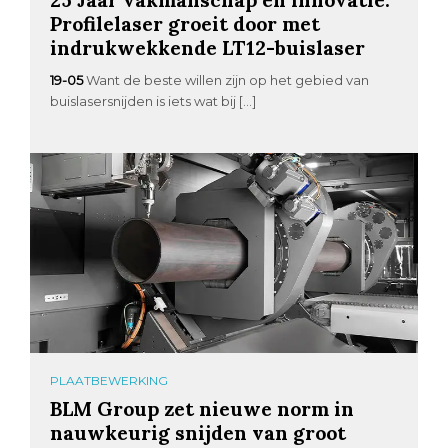
Profilelaser groeit door met
indrukwekkende LT12-buislaser
19-05
Want de beste willen zijn op het gebied van
buislasersnijden is iets wat bij […]
PLAATBEWERKING
BLM Group zet nieuwe norm in
nauwkeurig snijden van groot