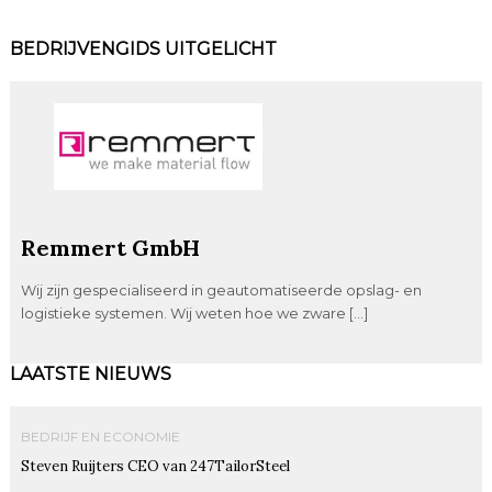
BEDRIJVENGIDS UITGELICHT
Remmert GmbH
Wij zijn gespecialiseerd in geautomatiseerde opslag- en
logistieke systemen. Wij weten hoe we zware […]
LAATSTE NIEUWS
BEDRIJF EN ECONOMIE
Steven Ruijters CEO van 247TailorSteel