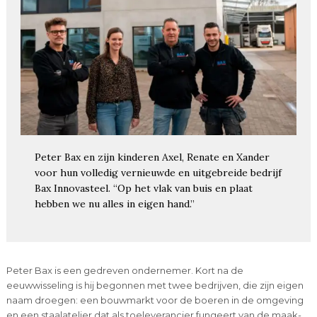
Peter Bax en zijn kinderen Axel, Renate en Xander
voor hun volledig vernieuwde en uitgebreide bedrijf
Bax Innovasteel. “Op het vlak van buis en plaat
hebben we nu alles in eigen hand.”
Peter Bax is een gedreven ondernemer. Kort na de
eeuwwisseling is hij begonnen met twee bedrijven, die zijn eigen
naam droegen: een bouwmarkt voor de boeren in de omgeving
en een staalatelier dat als toeleverancier fungeert van de maak-