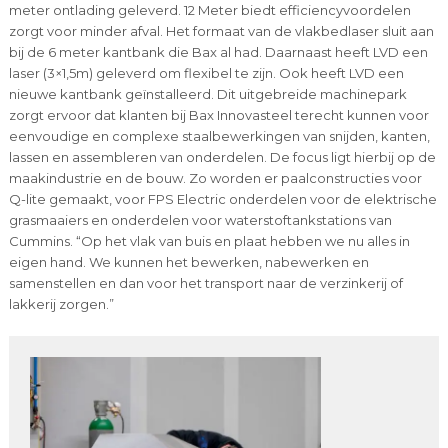
meter ontlading geleverd. 12 Meter biedt efficiencyvoordelen
zorgt voor minder afval. Het formaat van de vlakbedlaser sluit aan
bij de 6 meter kantbank die Bax al had. Daarnaast heeft LVD een
laser (3×1,5m) geleverd om flexibel te zijn. Ook heeft LVD een
nieuwe kantbank geïnstalleerd. Dit uitgebreide machinepark
zorgt ervoor dat klanten bij Bax Innovasteel terecht kunnen voor
eenvoudige en complexe staalbewerkingen van snijden, kanten,
lassen en assembleren van onderdelen. De focus ligt hierbij op de
maakindustrie en de bouw. Zo worden er paalconstructies voor
Q-lite gemaakt, voor FPS Electric onderdelen voor de elektrische
grasmaaiers en onderdelen voor waterstoftankstations van
Cummins. “Op het vlak van buis en plaat hebben we nu alles in
eigen hand. We kunnen het bewerken, nabewerken en
samenstellen en dan voor het transport naar de verzinkerij of
lakkerij zorgen.”