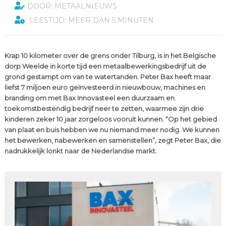
DOOR: METAALNIEUWS
LEESTIJD: MEER DAN 5 MINUTEN
Krap 10 kilometer over de grens onder Tilburg, is in het Belgische
dorp Weelde in korte tijd een metaalbewerkingsbedrijf uit de
grond gestampt om van te watertanden. Peter Bax heeft maar
liefst 7 miljoen euro geïnvesteerd in nieuwbouw, machines en
branding om met Bax Innovasteel een duurzaam en
toekomstbestendig bedrijf neer te zetten, waarmee zijn drie
kinderen zeker 10 jaar zorgeloos vooruit kunnen. “Op het gebied
van plaat en buis hebben we nu niemand meer nodig. We kunnen
het bewerken, nabewerken en samenstellen”, zegt Peter Bax, die
nadrukkelijk lonkt naar de Nederlandse markt.