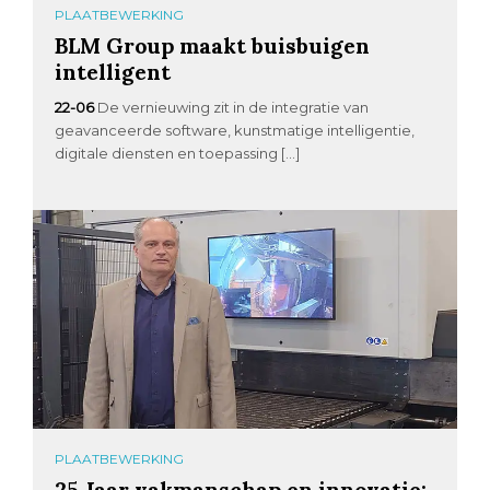
PLAATBEWERKING
BLM Group maakt buisbuigen
intelligent
22-06
De vernieuwing zit in de integratie van
geavanceerde software, kunstmatige intelligentie,
digitale diensten en toepassing […]
PLAATBEWERKING
25 Jaar vakmanschap en innovatie: