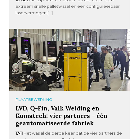
extreem snelle palletwissel en een configureerbaar
laservermogen […]
PLAATBEWERKING
LVD, Q-Fin, Valk Welding en
Kumatech: vier partners – één
geautomatiseerde fabriek
17-11
Het was al de derde keer dat de vier partners de