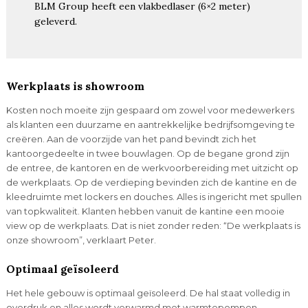
BLM Group heeft een vlakbedlaser (6×2 meter)
geleverd.
Werkplaats is showroom
Kosten noch moeite zijn gespaard om zowel voor medewerkers
als klanten een duurzame en aantrekkelijke bedrijfsomgeving te
creëren. Aan de voorzijde van het pand bevindt zich het
kantoorgedeelte in twee bouwlagen. Op de begane grond zijn
de entree, de kantoren en de werkvoorbereiding met uitzicht op
de werkplaats. Op de verdieping bevinden zich de kantine en de
kleedruimte met lockers en douches. Alles is ingericht met spullen
van topkwaliteit. Klanten hebben vanuit de kantine een mooie
view op de werkplaats. Dat is niet zonder reden: “De werkplaats is
onze showroom”, verklaart Peter.
Optimaal geïsoleerd
Het hele gebouw is optimaal geïsoleerd. De hal staat volledig in
overdruk en alles wordt verwarmd met warmtepompen.