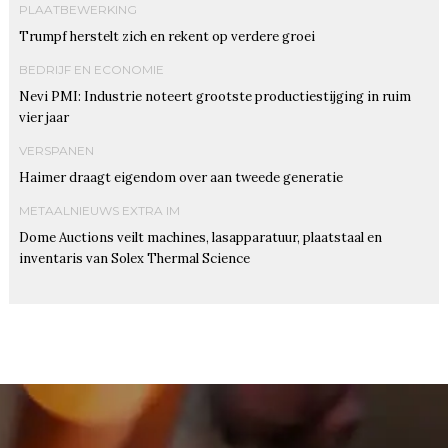
PLAATBEWERKING
Trumpf herstelt zich en rekent op verdere groei
BEDRIJF EN ECONOMIE
Nevi PMI: Industrie noteert grootste productiestijging in ruim
vier jaar
VERSPANEN
Haimer draagt eigendom over aan tweede generatie
METAALNIEUWS EXTRA IM
Dome Auctions veilt machines, lasapparatuur, plaatstaal en
inventaris van Solex Thermal Science