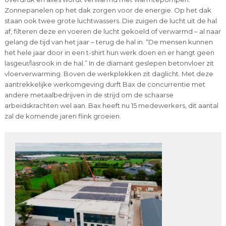
Zonnepanelen op het dak zorgen voor de energie. Op het dak
staan ook twee grote luchtwassers. Die zuigen de lucht uit de hal
af, filteren deze en voeren de lucht gekoeld of verwarmd – al naar
gelang de tijd van het jaar – terug de hal in. “De mensen kunnen
het hele jaar door in een t-shirt hun werk doen en er hangt geen
lasgeur/lasrook in de hal.” In de diamant geslepen betonvloer zit
vloerverwarming. Boven de werkplekken zit daglicht. Met deze
aantrekkelijke werkomgeving durft Bax de concurrentie met
andere metaalbedrijven in de strijd om de schaarse
arbeidskrachten wel aan. Bax heeft nu 15 medewerkers, dit aantal
zal de komende jaren flink groeien.