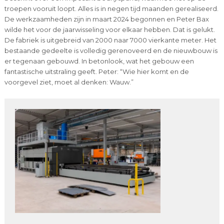
troepen vooruit loopt. Alles is in negen tijd maanden gerealiseerd.
De werkzaamheden zijn in maart 2024 begonnen en Peter Bax
wilde het voor de jaarwisseling voor elkaar hebben. Dat is gelukt.
De fabriek is uitgebreid van 2000 naar 7000 vierkante meter. Het
bestaande gedeelte is volledig gerenoveerd en de nieuwbouw is
er tegenaan gebouwd. In betonlook, wat het gebouw een
fantastische uitstraling geeft. Peter: “Wie hier komt en de
voorgevel ziet, moet al denken: Wauw.”