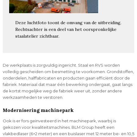
Deze luchtfoto toont de omvang van de uitbreiding.
Rechtsachter is een deel van het oorspronkelijke
staalatelier zichtbaar.
De werkplaats is zorgvuldig ingericht. Staal en RVS worden
volledig gescheiden om besmetting te voorkomen. Grondstoffen,
onderdelen, halffabricaten en producten gaan efficiënt door de
fabriek. Materiaal dat maar één bewerking ondergaat, gaat langs
de kortst mogelijke weg de fabriek weer uit, zonder andere
werkzaamheden te verstoren.
Modernisering machinepark
Ook is er fors geïnvesteerd in het machinepark, waarbij is
gekozen voor kwaliteitsmachines. BLM Group heeft een
vlakbedlaser (6×2 meter) en een buislaser met 12 meter be- en 10,5