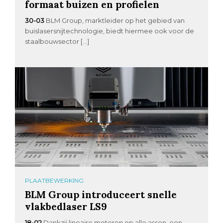
formaat buizen en profielen
30-03
BLM Group, marktleider op het gebied van
buislasersnijtechnologie, biedt hiermee ook voor de
staalbouwsector […]
PLAATBEWERKING
BLM Group introduceert snelle
vlakbedlaser LS9
18-02
Dankzij lineaire motoren op alle assen, een