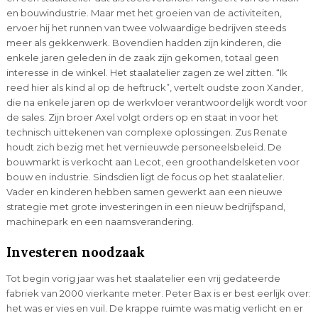
en bouwindustrie. Maar met het groeien van de activiteiten,
ervoer hij het runnen van twee volwaardige bedrijven steeds
meer als gekkenwerk. Bovendien hadden zijn kinderen, die
enkele jaren geleden in de zaak zijn gekomen, totaal geen
interesse in de winkel. Het staalatelier zagen ze wel zitten. “Ik
reed hier als kind al op de heftruck”, vertelt oudste zoon Xander,
die na enkele jaren op de werkvloer verantwoordelijk wordt voor
de sales. Zijn broer Axel volgt orders op en staat in voor het
technisch uittekenen van complexe oplossingen. Zus Renate
houdt zich bezig met het vernieuwde personeelsbeleid. De
bouwmarkt is verkocht aan Lecot, een groothandelsketen voor
bouw en industrie. Sindsdien ligt de focus op het staalatelier.
Vader en kinderen hebben samen gewerkt aan een nieuwe
strategie met grote investeringen in een nieuw bedrijfspand,
machinepark en een naamsverandering.
Investeren noodzaak
Tot begin vorig jaar was het staalatelier een vrij gedateerde
fabriek van 2000 vierkante meter. Peter Bax is er best eerlijk over:
het was er vies en vuil. De krappe ruimte was matig verlicht en er