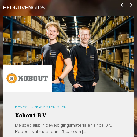
BEDRIJVENGIDS
BEVESTIGINGSMATERIALEN
Kobout B.V.
Dé specialist in bevestigingsmaterialen sinds 1979
Kobout is al meer dan 45 jaar een […]