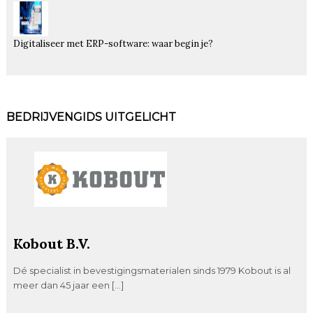
Digitaliseer met ERP-software: waar begin je?
BEDRIJVENGIDS UITGELICHT
Kobout B.V.
Dé specialist in bevestigingsmaterialen sinds 1979 Kobout is al
meer dan 45 jaar een […]