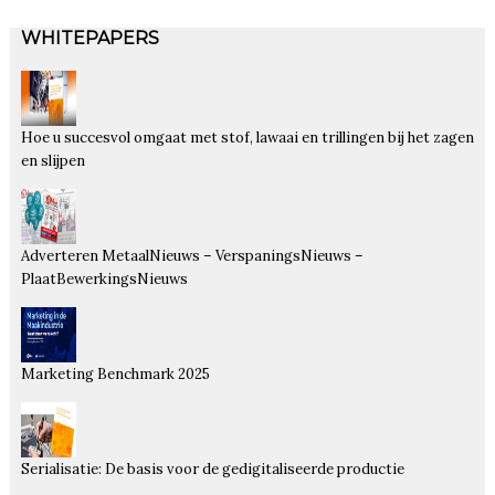
WHITEPAPERS
Hoe u succesvol omgaat met stof, lawaai en trillingen bij het zagen
en slijpen
Adverteren MetaalNieuws – VerspaningsNieuws –
PlaatBewerkingsNieuws
Marketing Benchmark 2025
Serialisatie: De basis voor de gedigitaliseerde productie