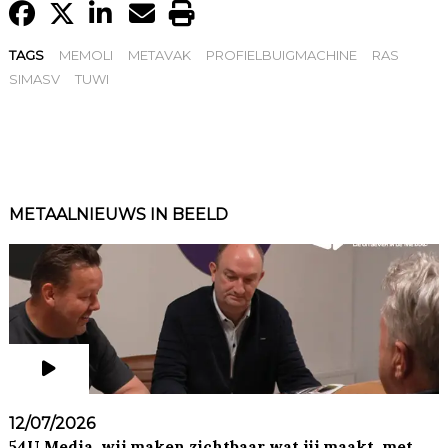
TAGS
MEMOLI
METAVAK
PROFIELBUIGMACHINE
RAS
SIMASV
TUWI
METAALNIEUWS IN BEELD
12/07/2026
54U Media, wij maken zichtbaar wat jij maakt, met