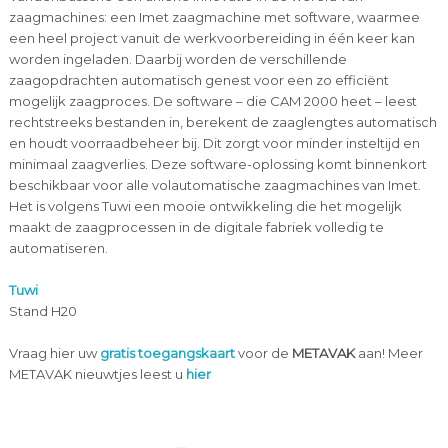
zaagmachines: een Imet zaagmachine met software, waarmee
een heel project vanuit de werkvoorbereiding in één keer kan
worden ingeladen. Daarbij worden de verschillende
zaagopdrachten automatisch genest voor een zo efficiënt
mogelijk zaagproces. De software – die CAM 2000 heet – leest
rechtstreeks bestanden in, berekent de zaaglengtes automatisch
en houdt voorraadbeheer bij. Dit zorgt voor minder insteltijd en
minimaal zaagverlies. Deze software-oplossing komt binnenkort
beschikbaar voor alle volautomatische zaagmachines van Imet.
Het is volgens Tuwi een mooie ontwikkeling die het mogelijk
maakt de zaagprocessen in de digitale fabriek volledig te
automatiseren.
Tuwi
Stand H20
Vraag hier uw
gratis toegangskaart
voor de
METAVAK
aan! Meer
METAVAK nieuwtjes leest u
hier