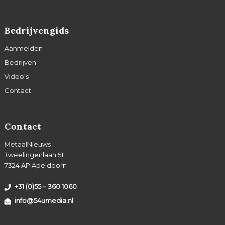
Bedrijvengids
Aanmelden
Bedrijven
Video’s
Contact
Contact
MetaalNieuws
Tweelingenlaan 51
7324 AP Apeldoorn
+31 (0)55 – 360 1060
info@54umedia.nl