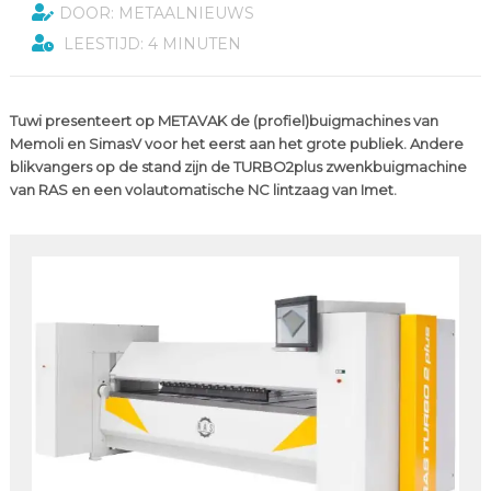
DOOR: METAALNIEUWS
LEESTIJD: 4 MINUTEN
Tuwi presenteert op METAVAK de (profiel)buigmachines van
Memoli en SimasV voor het eerst aan het grote publiek. Andere
blikvangers op de stand zijn de TURBO2plus zwenkbuigmachine
van RAS en een volautomatische NC lintzaag van Imet.