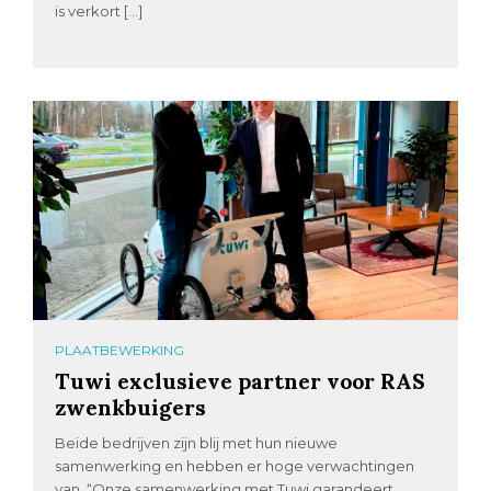
is verkort […]
PLAATBEWERKING
Tuwi exclusieve partner voor RAS
zwenkbuigers
Beide bedrijven zijn blij met hun nieuwe
samenwerking en hebben er hoge verwachtingen
van. “Onze samenwerking met Tuwi garandeert