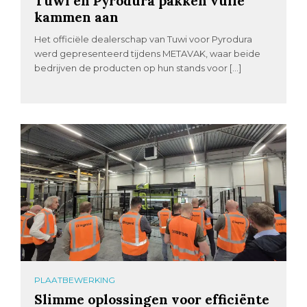
Tuwi en Pyrodura pakken vuile
kammen aan
Het officiële dealerschap van Tuwi voor Pyrodura
werd gepresenteerd tijdens METAVAK, waar beide
bedrijven de producten op hun stands voor […]
PLAATBEWERKING
Slimme oplossingen voor efficiënte