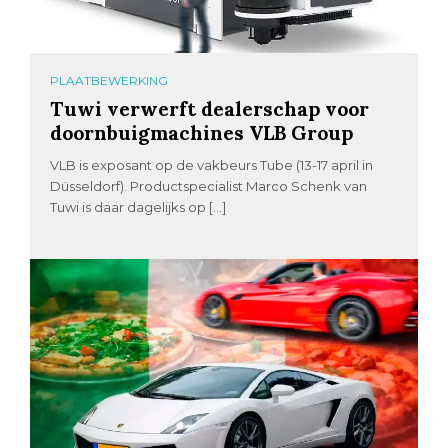
PLAATBEWERKING
Tuwi verwerft dealerschap voor
doornbuigmachines VLB Group
VLB is exposant op de vakbeurs Tube (13-17 april in
Düsseldorf). Productspecialist Marco Schenk van
Tuwi is daar dagelijks op […]