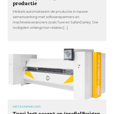
productie
Minkels automatiseert de productie in nauwe
samenwerking met softwarepartners en
machineleveranciers zoals Tuwi en SafanDarley. Die
nodigden onlangs hun relaties […]
METAVAKNIEUWS
Tuwi legt accent op (profiel)buigen