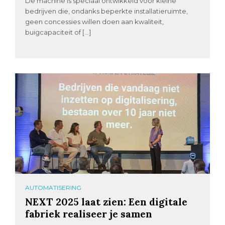
De machine is speciaal ontwikkeld voor kleine
bedrijven die, ondanks beperkte installatieruimte,
geen concessies willen doen aan kwaliteit,
buigcapaciteit of […]
AUTOMATISERING
NEXT 2025 laat zien: Een digitale
fabriek realiseer je samen