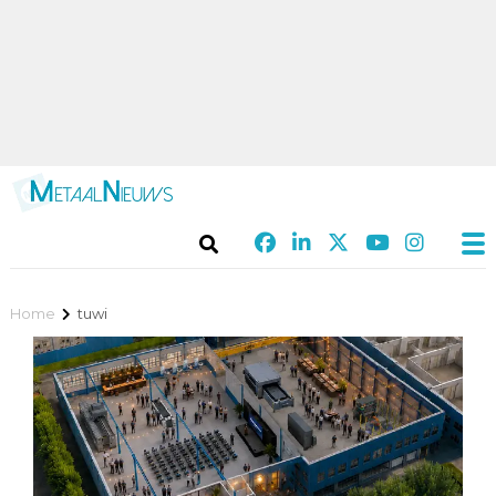
Home
tuwi