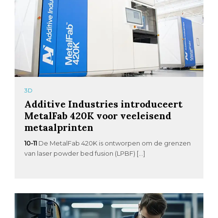
3D
Additive Industries introduceert
MetalFab 420K voor veeleisend
metaalprinten
10-11
De MetalFab 420K is ontworpen om de grenzen
van laser powder bed fusion (LPBF) […]