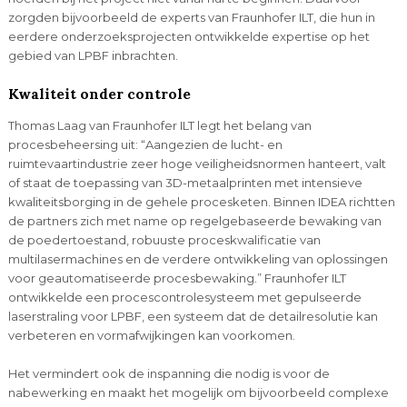
zorgden bijvoorbeeld de experts van Fraunhofer ILT, die hun in
eerdere onderzoeksprojecten ontwikkelde expertise op het
gebied van LPBF inbrachten.
Kwaliteit onder controle
Thomas Laag van Fraunhofer ILT legt het belang van
procesbeheersing uit: “Aangezien de lucht- en
ruimtevaartindustrie zeer hoge veiligheidsnormen hanteert, valt
of staat de toepassing van 3D-metaalprinten met intensieve
kwaliteitsborging in de gehele procesketen. Binnen IDEA richtten
de partners zich met name op regelgebaseerde bewaking van
de poedertoestand, robuuste proceskwalificatie van
multilasermachines en de verdere ontwikkeling van oplossingen
voor geautomatiseerde procesbewaking.” Fraunhofer ILT
ontwikkelde een procescontrolesysteem met gepulseerde
laserstraling voor LPBF, een systeem dat de detailresolutie kan
verbeteren en vormafwijkingen kan voorkomen.
Het vermindert ook de inspanning die nodig is voor de
nabewerking en maakt het mogelijk om bijvoorbeeld complexe