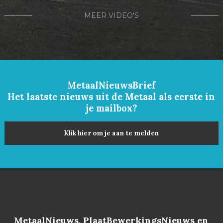
MEER VIDEO'S
MetaalNieuwsBrief
Het laatste nieuws uit de Metaal als eerste in
je mailbox?
Klik hier om je aan te melden
MetaalNieuws, PlaatBewerkingsNieuws en