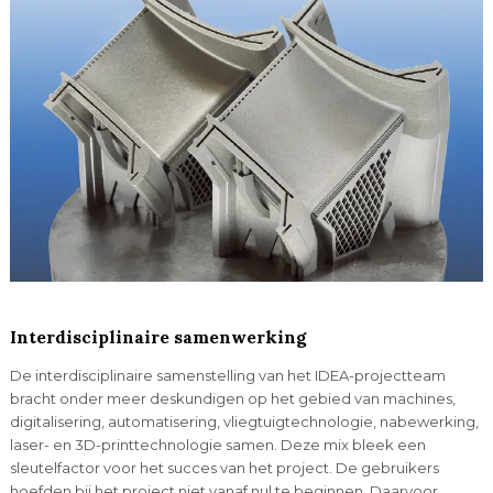
Interdisciplinaire samenwerking
De interdisciplinaire samenstelling van het IDEA-projectteam
bracht onder meer deskundigen op het gebied van machines,
digitalisering, automatisering, vliegtuigtechnologie, nabewerking,
laser- en 3D-printtechnologie samen. Deze mix bleek een
sleutelfactor voor het succes van het project. De gebruikers
hoefden bij het project niet vanaf nul te beginnen. Daarvoor