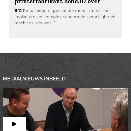
printerfabrikant Bond3D over
11-12
Toepassingen liggen onder meer in medische
implantaten en complexe onderdelen voor hightech
machines. Nieuwe […]
METAALNIEUWS INBEELD