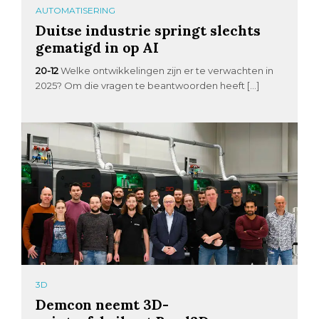
AUTOMATISERING
Duitse industrie springt slechts
gematigd in op AI
20-12
Welke ontwikkelingen zijn er te verwachten in
2025? Om die vragen te beantwoorden heeft […]
3D
Demcon neemt 3D-