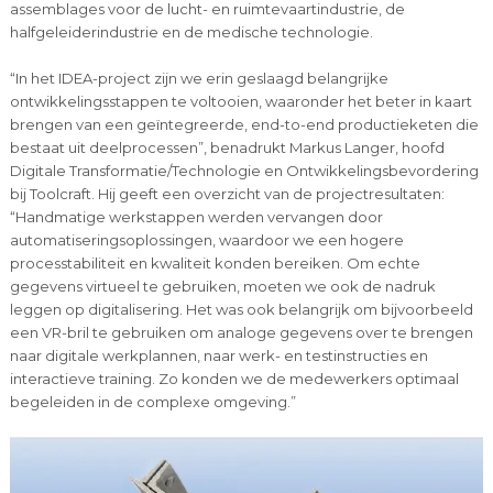
assemblages voor de lucht- en ruimtevaartindustrie, de
halfgeleiderindustrie en de medische technologie.
“In het IDEA-project zijn we erin geslaagd belangrijke
ontwikkelingsstappen te voltooien, waaronder het beter in kaart
brengen van een geïntegreerde, end-to-end productieketen die
bestaat uit deelprocessen”, benadrukt Markus Langer, hoofd
Digitale Transformatie/Technologie en Ontwikkelingsbevordering
bij Toolcraft. Hij geeft een overzicht van de projectresultaten:
“Handmatige werkstappen werden vervangen door
automatiseringsoplossingen, waardoor we een hogere
processtabiliteit en kwaliteit konden bereiken. Om echte
gegevens virtueel te gebruiken, moeten we ook de nadruk
leggen op digitalisering. Het was ook belangrijk om bijvoorbeeld
een VR-bril te gebruiken om analoge gegevens over te brengen
naar digitale werkplannen, naar werk- en testinstructies en
interactieve training. Zo konden we de medewerkers optimaal
begeleiden in de complexe omgeving.”