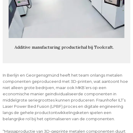
Additive manufacturing productiehal bij Toolcraft.
In Berlijn en Georgensgmünd heeft het team onlangs metalen
componenten geproduceerd met 3D-printen, wat aantoont hoe
niet alleen grote bedrijven, maar ook MKB’ers op een
economische manier geïndividualiseerde componenten in
middelgrote seriegroottes kunnen produceren. Fraunhofer ILT’s
Laser Power Bed Fusion (LPBF) proces en digitale engineering
langs de gehele productontwikkelingsketen spelen een
belangrijke rol bij het optimaliseren van de componenten.
“Massaproductie van 3D-geprinte metalen componenten duurt