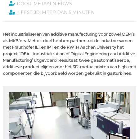
DOOR: METAALNIEUWS
LEESTIJD: MEER DAN 5 MINUTEN
Het industrialiseren van additive manufacturing voor zowel OEM’s
als MKB’ers. Met dit doel hebben partners uit de industrie samen
met Fraunhofer ILT en IPT en de RWTH Aachen University het
project ‘IDEA – Industrialization of Digital Engineering and Additive
Manufacturing’ uitgevoerd. Resultaat: twee geautomatiseerde,
additieve productielijnen voor het 3D-metaalprinten van high-end
componenten die bijvoorbeeld worden gebruikt in gasturbines.