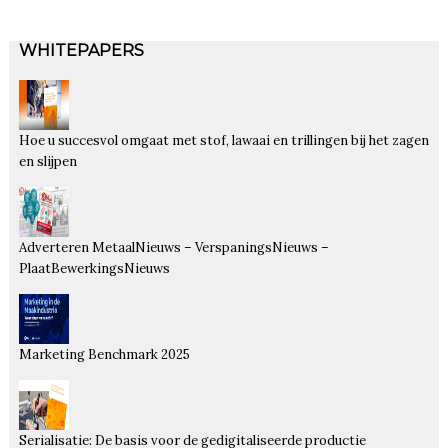
WHITEPAPERS
Hoe u succesvol omgaat met stof, lawaai en trillingen bij het zagen
en slijpen
Adverteren MetaalNieuws – VerspaningsNieuws –
PlaatBewerkingsNieuws
Marketing Benchmark 2025
Serialisatie: De basis voor de gedigitaliseerde productie