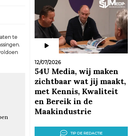
aten te
ssingen.
voldoen
12/07/2026
54U Media, wij maken
zichtbaar wat jij maakt,
met Kennis, Kwaliteit
en Bereik in de
Maakindustrie
pen
TIP DE REDACTIE