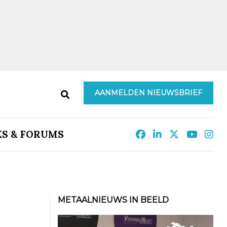
AANMELDEN NIEUWSBRIEF
KS & FORUMS
METAALNIEUWS IN BEELD