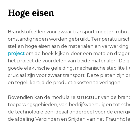
Hoge eisen
Brandstofcellen voor zwaar transport moeten robu
omstandigheden worden gebruikt. Temperatuursch
stellen hoge eisen aan de materialen en verwerkin
project
om de hoek kijken: door een metalen drager
het project de voordelen van beide materialen. De
goede elektrische geleiding, mechanische stabilitei
cruciaal zijn voor zwaar transport. Deze platen zij
en tegelijkertijd de productiekosten te verlagen.
Bovendien kan de modulaire structuur van de brand
toepassingsgebieden, van bedrijfsvoertuigen tot sch
de technologie een ideaal onderdeel voor de energiet
de afdeling Verbinden en Snijden van het Fraunhofer 