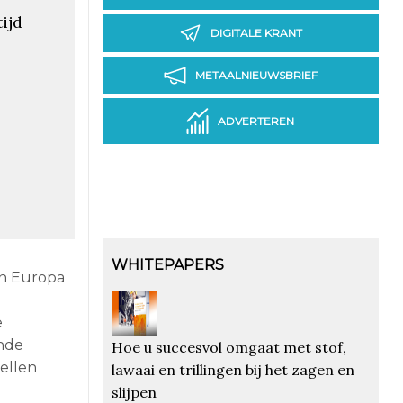
ijd
DIGITALE KRANT
METAALNIEUWSBRIEF
ADVERTEREN
WHITEPAPERS
In Europa
e
ende
Hoe u succesvol omgaat met stof,
cellen
lawaai en trillingen bij het zagen en
slijpen