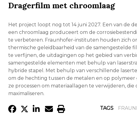
Dragerfilm met chroomlaag
Het project loopt nog tot 14 juni 2027. Een van de 
een chroomlaag produceert om de corrosiebestendi
te verbeteren. Fraunhofer-instituten houden zich o
thermische geleidbaarheid van de samengestelde fil
te verfijnen, de uitdagingen op het gebied van verb
samengestelde elementen met behulp van laserstrali
hybride stapel. Met behulp van verschillende lase
om de hechting tussen de metalen en op polymeer
ze processen om materiaallagen te verwijderen, die 
maximaliseren.
TAGS
FRAUN