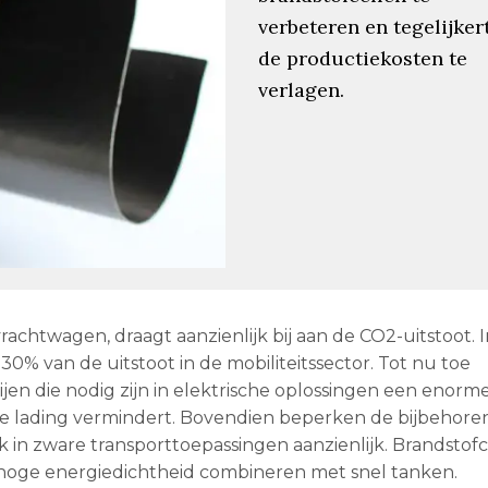
verbeteren en tegelijkert
de productiekosten te
verlagen.
chtwagen, draagt aanzienlijk bij aan de CO2-uitstoot. 
0% van de uitstoot in de mobiliteitssector. Tot nu toe
jen die nodig zijn in elektrische oplossingen een enorm
de lading vermindert. Bovendien beperken de bijbehor
k in zware transporttoepassingen aanzienlijk. Brandstof
 hoge energiedichtheid combineren met snel tanken.