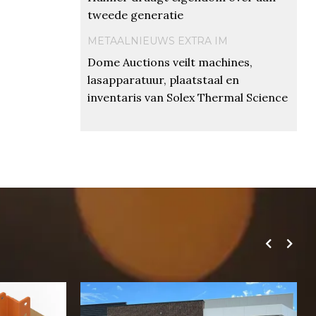
tweede generatie
METAALNIEUWS EXTRA IM
Dome Auctions veilt machines,
lasapparatuur, plaatstaal en
inventaris van Solex Thermal Science