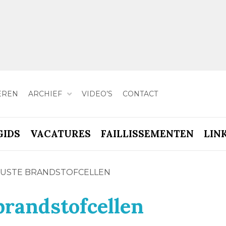
EREN
ARCHIEF
VIDEO’S
CONTACT
GIDS
VACATURES
FAILLISSEMENTEN
LIN
USTE BRANDSTOFCELLEN
brandstofcellen