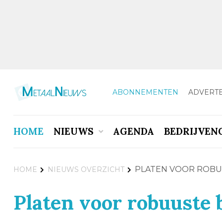
ABONNEMENTEN
ADVERT
HOME
NIEUWS
AGENDA
BEDRIJVEN
PLATEN VOOR ROBU
HOME
NIEUWS OVERZICHT
Platen voor robuuste 