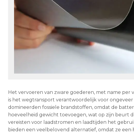
Het vervoeren van zware goederen, met name per vra
is het wegtransport verantwoordelijk voor ongeveer 3
domineerden fossiele brandstoffen, omdat de batteri
hoeveelheid gewicht toevoegen, wat op zijn beurt 
vereisten voor laadstromen en laadtijden het gebrui
bieden een veelbelovend alternatief, omdat ze een