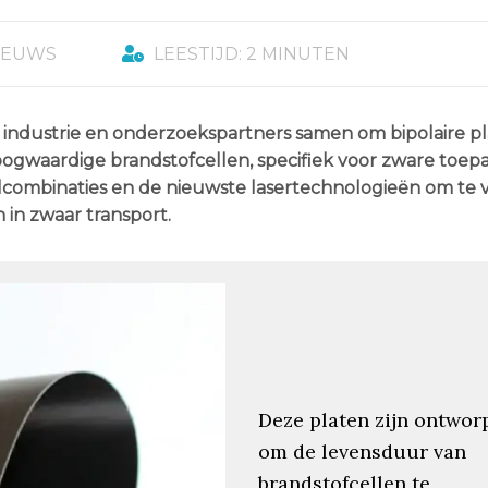
IEUWS
LEESTIJD: 2 MINUTEN
industrie en onderzoekspartners samen om bipolaire pl
gwaardige brandstofcellen, specifiek voor zware toepa
alcombinaties en de nieuwste lasertechnologieën om te 
in zwaar transport.
Deze platen zijn ontwor
om de levensduur van
brandstofcellen te