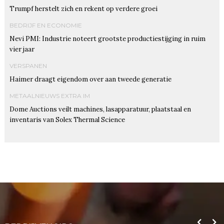
Trumpf herstelt zich en rekent op verdere groei
BEDRIJF EN ECONOMIE
Nevi PMI: Industrie noteert grootste productiestijging in ruim
vier jaar
VERSPANEN
Haimer draagt eigendom over aan tweede generatie
METAALNIEUWS EXTRA IM
Dome Auctions veilt machines, lasapparatuur, plaatstaal en
inventaris van Solex Thermal Science