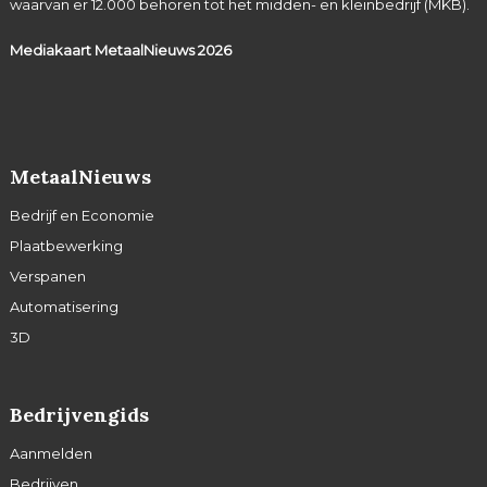
waarvan er 12.000 behoren tot het midden- en kleinbedrijf (MKB).
Mediakaart MetaalNieuws
2026
MetaalNieuws
Bedrijf en Economie
Plaatbewerking
Verspanen
Automatisering
3D
Bedrijvengids
Aanmelden
Bedrijven