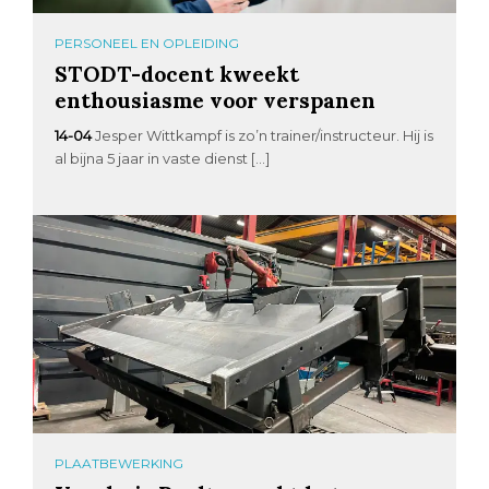
PERSONEEL EN OPLEIDING
STODT-docent kweekt
enthousiasme voor verspanen
14-04
Jesper Wittkampf is zo’n trainer/instructeur. Hij is
al bijna 5 jaar in vaste dienst […]
PLAATBEWERKING