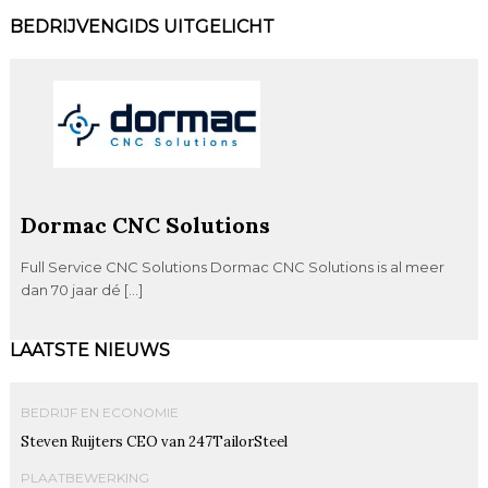
BEDRIJVENGIDS UITGELICHT
Dormac CNC Solutions
Full Service CNC Solutions Dormac CNC Solutions is al meer
dan 70 jaar dé […]
LAATSTE NIEUWS
BEDRIJF EN ECONOMIE
Steven Ruijters CEO van 247TailorSteel
PLAATBEWERKING