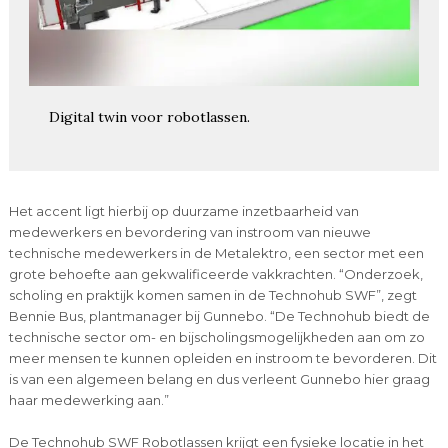
Digital twin voor robotlassen.
Het accent ligt hierbij op duurzame inzetbaarheid van
medewerkers en bevordering van instroom van nieuwe
technische medewerkers in de Metalektro, een sector met een
grote behoefte aan gekwalificeerde vakkrachten. “Onderzoek,
scholing en praktijk komen samen in de Technohub SWF”, zegt
Bennie Bus, plantmanager bij Gunnebo. “De Technohub biedt de
technische sector om- en bijscholingsmogelijkheden aan om zo
meer mensen te kunnen opleiden en instroom te bevorderen. Dit
is van een algemeen belang en dus verleent Gunnebo hier graag
haar medewerking aan.”
De Technohub SWF Robotlassen krijgt een fysieke locatie in het