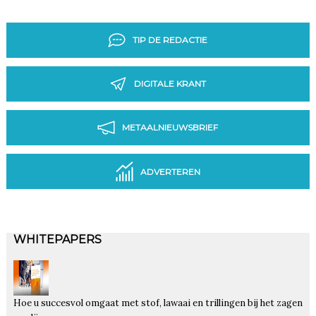
TIP DE REDACTIE
DIGITALE KRANT
METAALNIEUWSBRIEF
ADVERTEREN
WHITEPAPERS
Hoe u succesvol omgaat met stof, lawaai en trillingen bij het zagen