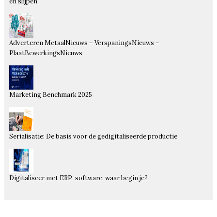
en slijpen
Adverteren MetaalNieuws – VerspaningsNieuws –
PlaatBewerkingsNieuws
Marketing Benchmark 2025
Serialisatie: De basis voor de gedigitaliseerde productie
Digitaliseer met ERP-software: waar begin je?