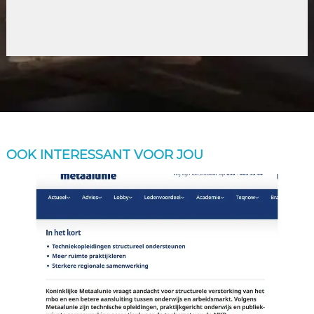
OOK INTERESSANT VOOR JOU