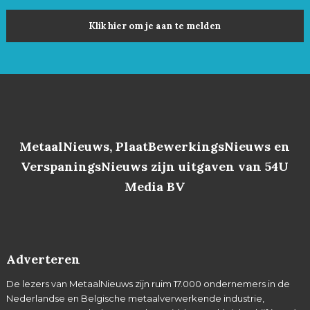
Klik hier om je aan te melden
MetaalNieuws, PlaatBewerkingsNieuws en
VerspaningsNieuws zijn uitgaven van 54U
Media BV
Adverteren
De lezers van MetaalNieuws zijn ruim 17.000 ondernemers in de
Nederlandse en Belgische metaalverwerkende industrie,