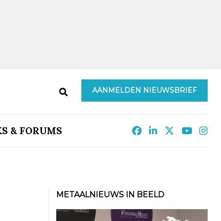
AANMELDEN NIEUWSBRIEF
KS & FORUMS
METAALNIEUWS IN BEELD