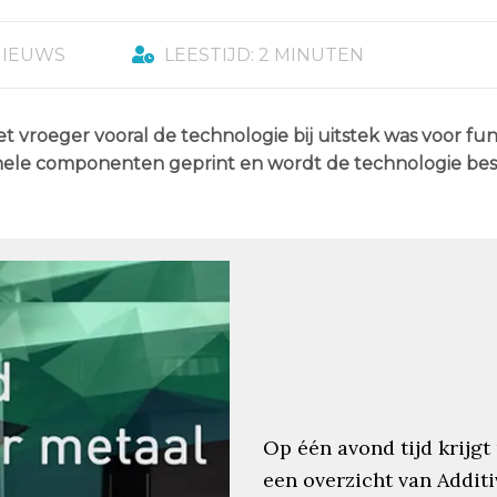
NIEUWS
LEESTIJD: 2 MINUTEN
t vroeger vooral de technologie bij uitstek was voor fu
onele componenten geprint en wordt de technologie b
Op één avond tijd krijgt
een overzicht van Additi