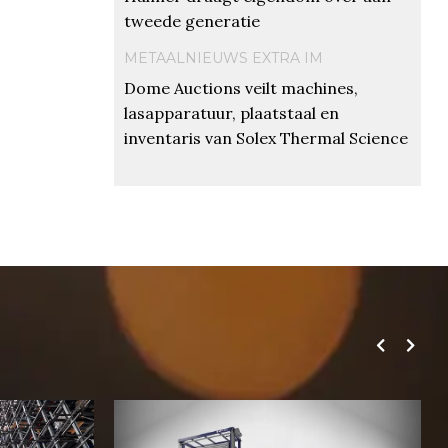
tweede generatie
METAALNIEUWS EXTRA IM
Dome Auctions veilt machines,
lasapparatuur, plaatstaal en
inventaris van Solex Thermal Science