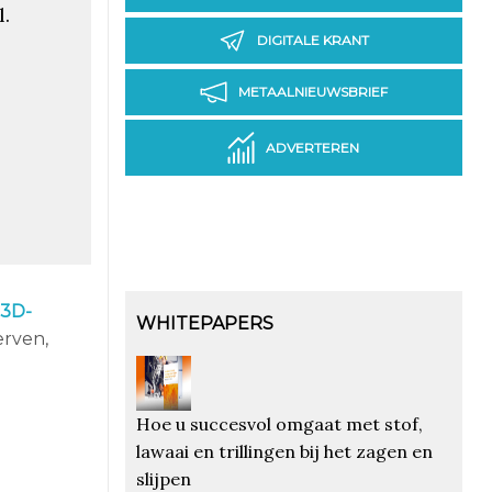
.
DIGITALE KRANT
METAALNIEUWSBRIEF
ADVERTEREN
3D-
WHITEPAPERS
erven,
Hoe u succesvol omgaat met stof,
lawaai en trillingen bij het zagen en
slijpen