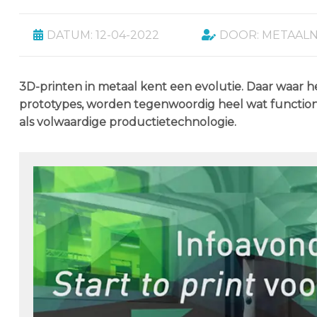
DATUM: 12-04-2022
DOOR: METAAL
3D-printen in metaal kent een evolutie. Daar waar he
prototypes, worden tegenwoordig heel wat functi
als volwaardige productietechnologie.