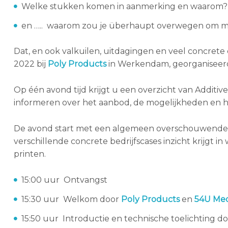
Welke stukken komen in aanmerking en waarom?
en ….. waarom zou je überhaupt overwegen om met 
Dat, en ook valkuilen, uitdagingen en veel concrete
2022 bij
Poly Products
in Werkendam, georganiseer
Op één avond tijd krijgt u een overzicht van Additiv
informeren over het aanbod, de mogelijkheden en h
De avond start met een algemeen overschouwende e
verschillende concrete bedrijfscases inzicht krijgt i
printen.
15:00 uur Ontvangst
15:30 uur Welkom door
Poly Products
en
54U Med
15:50 uur Introductie en technische toelichting d