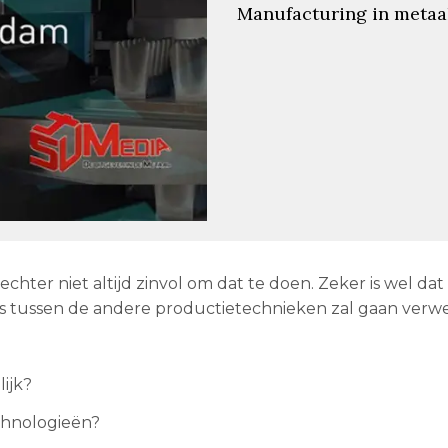
Manufacturing in metaal
echter niet altijd zinvol om dat te doen. Zeker is wel dat
ts tussen de andere productietechnieken zal gaan verw
ijk?
echnologieën?