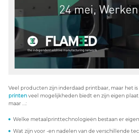
Veel producten zijn inderdaad printbaar, maar het is 
printen
veel mogelijkheden biedt en zijn eigen plaa
maar …:
Welke metaalprinttechnologieën bestaan er eigenl
Wat zijn voor -en nadelen van de verschillende t