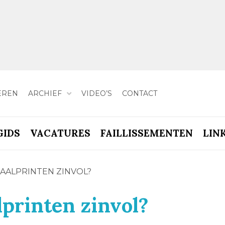
EREN
ARCHIEF
VIDEO’S
CONTACT
GIDS
VACATURES
FAILLISSEMENTEN
LIN
AALPRINTEN ZINVOL?
printen zinvol?