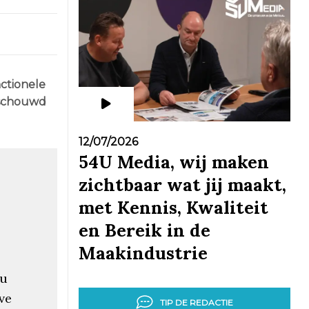
nctionele
eschouwd
12/07/2026
54U Media, wij maken
zichtbaar wat jij maakt,
met Kennis, Kwaliteit
en Bereik in de
Maakindustrie
 u
ve
TIP DE REDACTIE