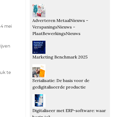
Adverteren MetaalNieuws –
4 mei
VerspaningsNieuws –
PlaatBewerkingsNieuws
ijven
Marketing Benchmark 2025
tuk te
Serialisatie: De basis voor de
gedigitaliseerde productie
Digitaliseer met ERP-software: waar
begin je?