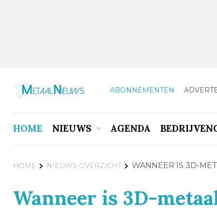
ABONNEMENTEN
ADVERT
HOME
NIEUWS
AGENDA
BEDRIJVEN
WANNEER IS 3D-MET
HOME
NIEUWS OVERZICHT
Wanneer is 3D-metaal