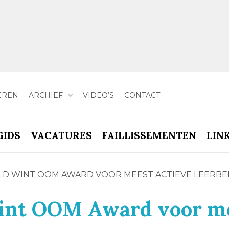
EREN
ARCHIEF
VIDEO’S
CONTACT
GIDS
VACATURES
FAILLISSEMENTEN
LIN
LD WINT OOM AWARD VOOR MEEST ACTIEVE LEERBE
wint OOM Award voor m