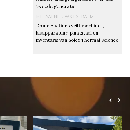
tweede generatie
METAALNIEUWS EXTRA IM
Dome Auctions veilt machines,
lasapparatuur, plaatstaal en
inventaris van Solex Thermal Science