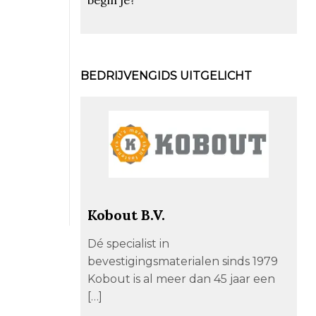
BEDRIJVENGIDS UITGELICHT
Kobout B.V.
Dé specialist in
bevestigingsmaterialen sinds 1979
Kobout is al meer dan 45 jaar een
[…]