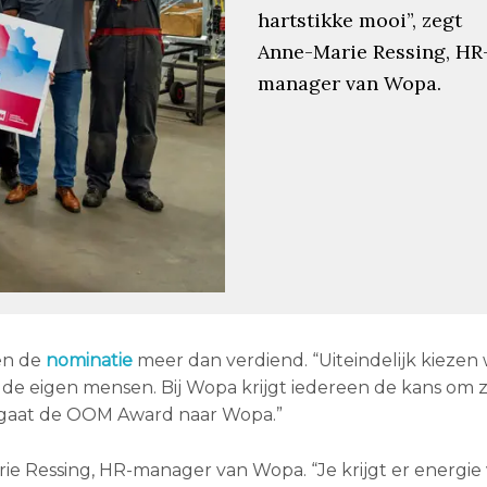
hartstikke mooi”, zegt
Anne-Marie Ressing, HR
manager van Wopa.
ven de
nominatie
meer dan verdiend. “Uiteindelijk kiezen
n de eigen mensen. Bij Wopa krijgt iedereen de kans om zi
m gaat de OOM Award naar Wopa.”
e Ressing, HR-manager van Wopa. “Je krijgt er energie v