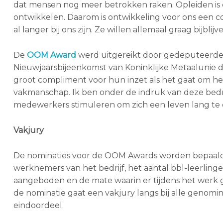
dat mensen nog meer betrokken raken. Opleiden is e
ontwikkelen. Daarom is ontwikkeling voor ons een 
al langer bij ons zijn. Ze willen allemaal graag bijbl
De
OOM Award
werd uitgereikt door gedeputeerde G
Nieuwjaarsbijeenkomst van Koninklijke Metaalunie d
groot compliment voor hun inzet als het gaat om 
vakmanschap. Ik ben onder de indruk van deze bedri
medewerkers stimuleren om zich een leven lang te 
Vakjury
De nominaties voor de OOM Awards worden bepaald op
werknemers van het bedrijf, het aantal bbl-leerling
aangeboden en de mate waarin er tijdens het werk 
de nominatie gaat een vakjury langs bij alle genom
eindoordeel.