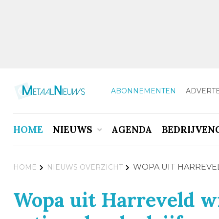
ABONNEMENTEN
ADVERT
HOME
NIEUWS
AGENDA
BEDRIJVEN
WOPA UIT HARREVE
HOME
NIEUWS OVERZICHT
Wopa uit Harreveld 