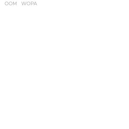
D
OOM
WOPA