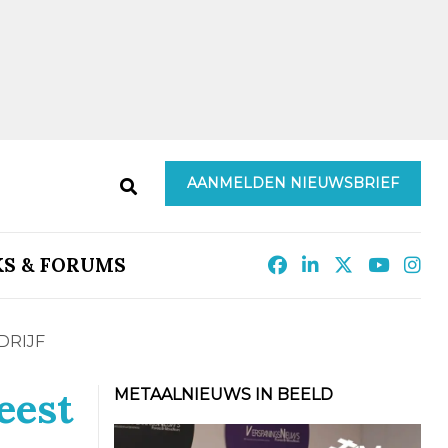
AANMELDEN NIEUWSBRIEF
KS & FORUMS
DRIJF
eest
METAALNIEUWS IN BEELD