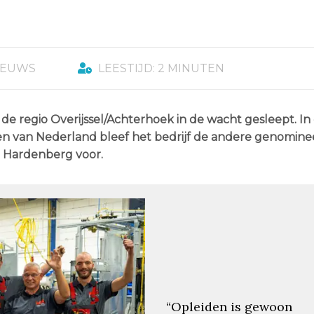
IEUWS
LEESTIJD: 2 MINUTEN
 regio Overijssel/Achterhoek in de wacht gesleept. In
ven van Nederland bleef het bedrijf de andere genomin
t Hardenberg voor.
“Opleiden is gewoon