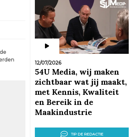
 de
eerden
12/07/2026
54U Media, wij maken
zichtbaar wat jij maakt,
met Kennis, Kwaliteit
en Bereik in de
Maakindustrie
TIP DE REDACTIE