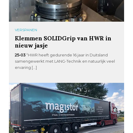
VERSPANEN
Klemmen SOLIDGrip van HWR in
nieuw jasje
25-03
“HWR heeft gedurende 16 jaar in Duitsland
samengewerkt met LANG-Technik en natuurlijk veel
ervaring […]