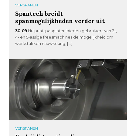
VERSPANEN
Spantech breidt
spanmogelijkheden verder uit
30-09
Nulpuntspanplaten bieden gebruikers van 3-,
4- en 5-assige freesmachines de mogelijkheid om
werkstukken nauwkeurig, […]
VERSPANEN