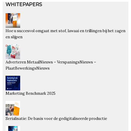
WHITEPAPERS
Hoe u succesvol omgaat met stof, lawaai en trillingen bij het zagen
en slijpen
Adverteren MetaalNieuws – VerspaningsNieuws –
PlaatBewerkingsNieuws
Marketing Benchmark 2025
Serialisatie: De basis voor de gedigitaliseerde productie