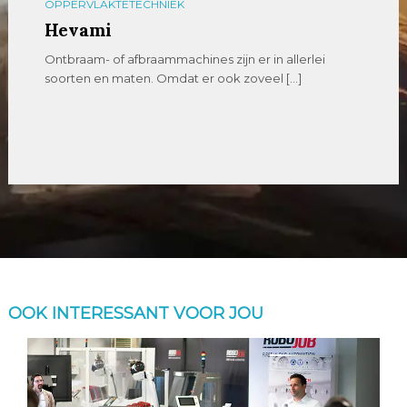
OPPERVLAKTETECHNIEK
Hevami
Ontbraam- of afbraammachines zijn er in allerlei
soorten en maten. Omdat er ook zoveel […]
OOK INTERESSANT VOOR JOU