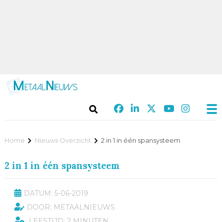
Home
Nieuws Overzicht
2 in 1 in één spansysteem
2 in 1 in één spansysteem
DATUM: 5-06-2019
DOOR: METAALNIEUWS
LEESTIJD: 2 MINUTEN