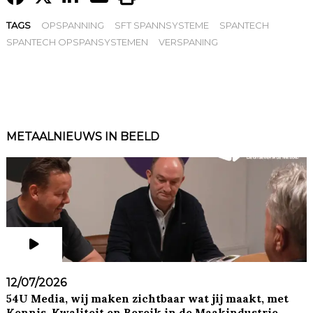
TAGS
OPSPANNING
SFT SPANNSYSTEME
SPANTECH
SPANTECH OPSPANSYSTEMEN
VERSPANING
METAALNIEUWS IN BEELD
12/07/2026
54U Media, wij maken zichtbaar wat jij maakt, met
Kennis, Kwaliteit en Bereik in de Maakindustrie