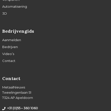
Automatisering
3D
Bedrijvengids
Aanmelden
Bedrijven
Video’s
Contact
Contact
MetaalNieuws
Tweelingenlaan 51
7324 AP Apeldoorn
+31 (0)55 – 360 1060