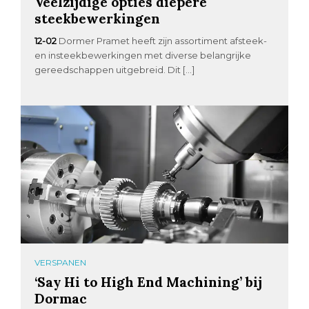
Veelzijdige opties diepere
steekbewerkingen
12-02
Dormer Pramet heeft zijn assortiment afsteek-
en insteekbewerkingen met diverse belangrijke
gereedschappen uitgebreid. Dit […]
VERSPANEN
‘Say Hi to High End Machining’ bij
Dormac