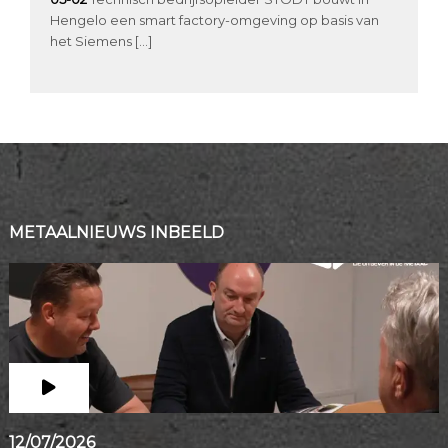
Hengelo een smart factory-omgeving op basis van
het Siemens […]
METAALNIEUWS INBEELD
12/07/2026