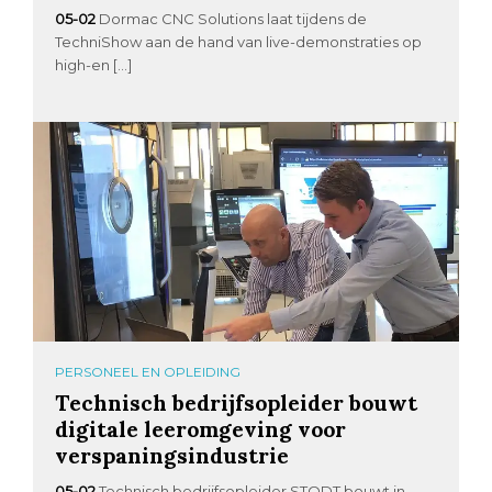
05-02
Dormac CNC Solutions laat tijdens de
TechniShow aan de hand van live-demonstraties op
high-en […]
PERSONEEL EN OPLEIDING
Technisch bedrijfsopleider bouwt
digitale leeromgeving voor
verspaningsindustrie
05-02
Technisch bedrijfsopleider STODT bouwt in