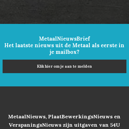
MetaalNieuwsBrief
Het laatste nieuws uit de Metaal als eerste in
je mailbox?
Klik hier om je aan te melden
MetaalNieuws, PlaatBewerkingsNieuws en
VerspaningsNieuws zijn uitgaven van 54U