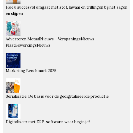
Hoe u succesvol omgaat met stof, lawaai en trillingen bij het zagen
en slijpen
Adverteren MetaalNieuws – VerspaningsNieuws –
PlaatBewerkingsNieuws
Marketing Benchmark 2025
Serialisatie: De basis voor de gedigitaliseerde productie
Digitaliseer met ERP-software: waar begin je?