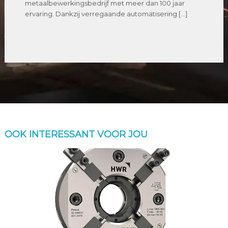
metaalbewerkingsbedrijf met meer dan 100 jaar
ervaring. Dankzij verregaande automatisering […]
OOK INTERESSANT VOOR JOU