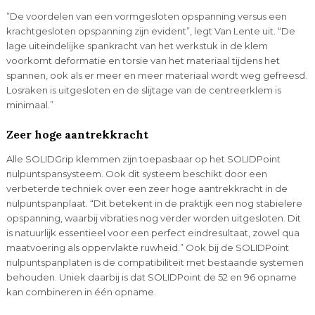
”De voordelen van een vormgesloten opspanning versus een
krachtgesloten opspanning zijn evident”, legt Van Lente uit. “De
lage uiteindelijke spankracht van het werkstuk in de klem
voorkomt deformatie en torsie van het materiaal tijdens het
spannen, ook als er meer en meer materiaal wordt weg gefreesd.
Losraken is uitgesloten en de slijtage van de centreerklem is
minimaal.”
Zeer hoge aantrekkracht
Alle SOLIDGrip klemmen zijn toepasbaar op het SOLIDPoint
nulpuntspansysteem. Ook dit systeem beschikt door een
verbeterde techniek over een zeer hoge aantrekkracht in de
nulpuntspanplaat. “Dit betekent in de praktijk een nog stabielere
opspanning, waarbij vibraties nog verder worden uitgesloten. Dit
is natuurlijk essentieel voor een perfect eindresultaat, zowel qua
maatvoering als oppervlakte ruwheid.” Ook bij de SOLIDPoint
nulpuntspanplaten is de compatibiliteit met bestaande systemen
behouden. Uniek daarbij is dat SOLIDPoint de 52 en 96 opname
kan combineren in één opname.