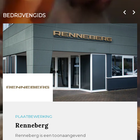
BEDRIJVENGIDS
PLAATBEWERKING
Renneberg
Renneberg is een toonaangevend