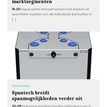
marktsegmenten
19-05
Mapal werkt intensief samen met klanten uit
specifieke markten om de individuele behoeften in
[…]
VERSPANEN
Spantech breidt
spanmogelijkheden verder uit
30-09
Nulpuntspanplaten bieden gebruikers van 3-,