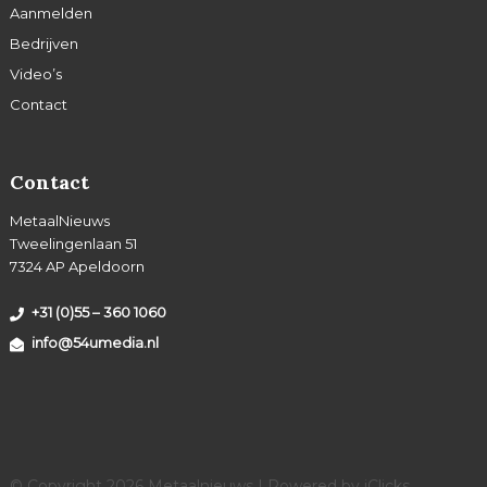
Aanmelden
Bedrijven
Video’s
Contact
Contact
MetaalNieuws
Tweelingenlaan 51
7324 AP Apeldoorn
+31 (0)55 – 360 1060
info@54umedia.nl
© Copyright 2026 Metaalnieuws | Powered by
iClicks