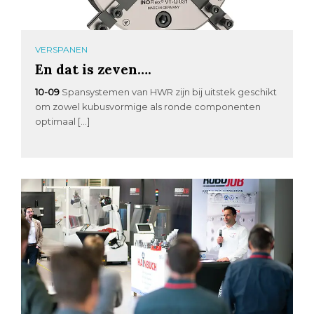
VERSPANEN
En dat is zeven….
10-09
Spansystemen van HWR zijn bij uitstek geschikt
om zowel kubusvormige als ronde componenten
optimaal […]