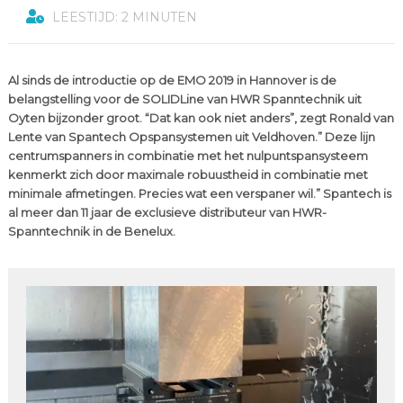
LEESTIJD: 2 MINUTEN
Al sinds de introductie op de EMO 2019 in Hannover is de
belangstelling voor de SOLIDLine van HWR Spanntechnik uit
Oyten bijzonder groot. “Dat kan ook niet anders”, zegt Ronald van
Lente van Spantech Opspansystemen uit Veldhoven.” Deze lijn
centrumspanners in combinatie met het nulpuntspansysteem
kenmerkt zich door maximale robuustheid in combinatie met
minimale afmetingen. Precies wat een verspaner wil.” Spantech is
al meer dan 11 jaar de exclusieve distributeur van HWR-
Spanntechnik in de Benelux.