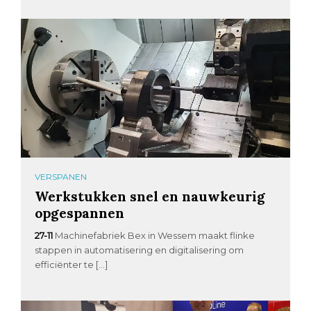
VERSPANEN
Werkstukken snel en nauwkeurig
opgespannen
27-11
Machinefabriek Bex in Wessem maakt flinke
stappen in automatisering en digitalisering om
efficiënter te […]