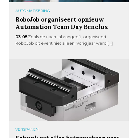
AUTOMATISERING
RoboJob organiseert opnieuw
Automation Team Day Benelux
03-05
Zoals de naam al aangeeft, organiseert
RoboJob dit event niet alleen. Vorig jaar werd […]
VERSPANEN
Schunk zet alles betrouwbaar vast