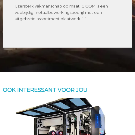
IJzersterk vakmanschap op maat. GICOM is een
veelzijdig metaalbewerkingsbedrijf met een
uitgebreid assortiment plaatwerk […]
OOK INTERESSANT VOOR JOU