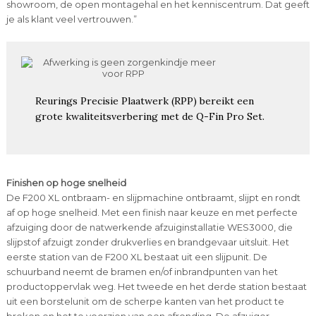
showroom, de open montagehal en het kenniscentrum. Dat geeft
je als klant veel vertrouwen.”
Reurings Precisie Plaatwerk (RPP) bereikt een
grote kwaliteitsverbering met de Q-Fin Pro Set.
Finishen op hoge snelheid
De F200 XL ontbraam- en slijpmachine ontbraamt, slijpt en rondt
af op hoge snelheid. Met een finish naar keuze en met perfecte
afzuiging door de natwerkende afzuiginstallatie WES3000, die
slijpstof afzuigt zonder drukverlies en brandgevaar uitsluit. Het
eerste station van de F200 XL bestaat uit een slijpunit. De
schuurband neemt de bramen en/of inbrandpunten van het
productoppervlak weg. Het tweede en het derde station bestaat
uit een borstelunit om de scherpe kanten van het product te