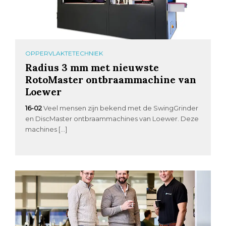
OPPERVLAKTETECHNIEK
Radius 3 mm met nieuwste
RotoMaster ontbraammachine van
Loewer
16-02
Veel mensen zijn bekend met de SwingGrinder
en DiscMaster ontbraammachines van Loewer. Deze
machines […]