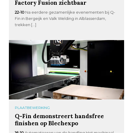
Factory Fusion zichtbaar
22-10
Na eerdere gezamenlijke evenementen bij Q-
Fin in Bergeijk en Valk Welding in Alblasserdam,
trekken […]
PLAATBEWERKING
Q-Fin demonstreert handsfree
finishen op Blechexpo
16-10
Automatiseren van de handling Het machinaal