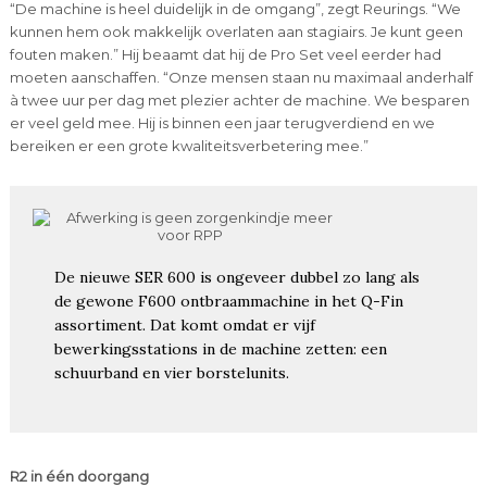
“De machine is heel duidelijk in de omgang”, zegt Reurings. “We
kunnen hem ook makkelijk overlaten aan stagiairs. Je kunt geen
fouten maken.” Hij beaamt dat hij de Pro Set veel eerder had
moeten aanschaffen. “Onze mensen staan nu maximaal anderhalf
à twee uur per dag met plezier achter de machine. We besparen
er veel geld mee. Hij is binnen een jaar terugverdiend en we
bereiken er een grote kwaliteitsverbetering mee.”
De nieuwe SER 600 is ongeveer dubbel zo lang als
de gewone F600 ontbraammachine in het Q-Fin
assortiment. Dat komt omdat er vijf
bewerkingsstations in de machine zetten: een
schuurband en vier borstelunits.
R2 in één doorgang