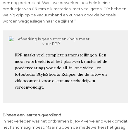
een nog beter zicht. Want we bewerken ook hele kleine
productjes van 0,7 mm dik materiaal met veel gaten. Die hebben
weinig grip op de vacuümband en kunnen door de borstels
worden weggeslagen naar de zijkant.”
RPP maakt veel complete samenstellingen. Een
mooi voorbeeld is al het plaatwerk (inclusief de
poedercoating) voor de all-in-one video- en
fotostudio StyleShoots Eclipse, die de foto- en
videocontent voor e-commercebedrijven
vereenvoudigt.
Binnen een jaar terugverdiend
In het verleden was het ontbramen bij RPP vervelend werk omdat
het handmatig moest. Maar nu doen de medewerkers het graag.