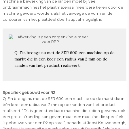
machinale bewerking van de randen moet bij veel
ontbraammachines het plaatmateriaal meerdere keren door de
machine gevoerd worden, als het vanwege de vorm en de
contouren van het plaatdeel überhaupt al mogelijk is.
Q-Fin brengt nu met de SER 600 een machine op de
markt die in één keer een radius van 2 mm op de
randen van het product realiseert.
Specifiek gebouwd voor R2
Q-Fin brengt nu met de SER 600 een machine op de markt die in
één keer een radius van 2 mm op de randen van het product
realiseert. “Dit is geen standaard machine die indien gewenst ook
een grote afronding kan geven, maar een machine die specifiek
is gebouwd voor een R2 op staal”, benadrukt Joost Kouwenbergh,
Product Manager bij de machinebouwer uit Bergeijk. “Als je de