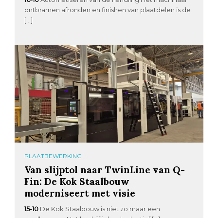
ontbramen afronden en finishen van plaatdelen is de
[…]
PLAATBEWERKING
Van slijptol naar TwinLine van Q-
Fin: De Kok Staalbouw
moderniseert met visie
15-10
De Kok Staalbouw is niet zo maar een