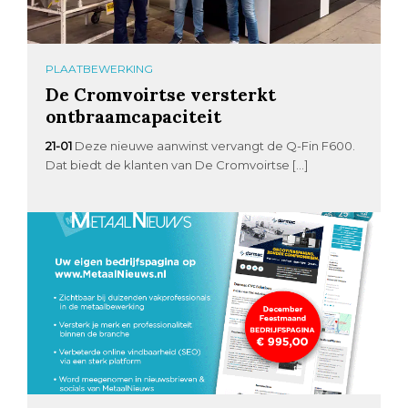
PLAATBEWERKING
De Cromvoirtse versterkt
ontbraamcapaciteit
21-01
Deze nieuwe aanwinst vervangt de Q-Fin F600.
Dat biedt de klanten van De Cromvoirtse […]