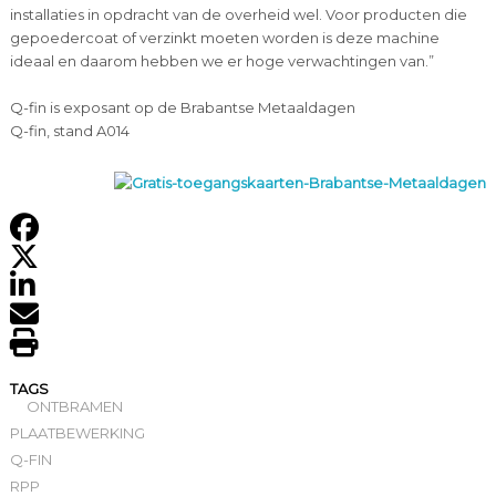
installaties in opdracht van de overheid wel. Voor producten die
gepoedercoat of verzinkt moeten worden is deze machine
ideaal en daarom hebben we er hoge verwachtingen van.”
Q-fin is exposant op de Brabantse Metaaldagen
Q-fin, stand A014
TAGS
ONTBRAMEN
PLAATBEWERKING
Q-FIN
RPP