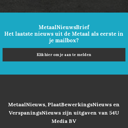
MetaalNieuwsBrief
Het laatste nieuws uit de Metaal als eerste in
je mailbox?
Klik hier om je aan te melden
MetaalNieuws, PlaatBewerkingsNieuws en
VerspaningsNieuws zijn uitgaven van 54U
Media BV