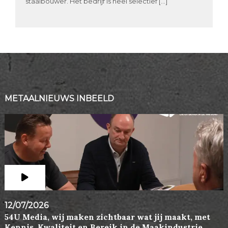
staalbouwer. Het bedrijf is heel selectief […]
METAALNIEUWS INBEELD
12/07/2026
54U Media, wij maken zichtbaar wat jij maakt, met
Kennis, Kwaliteit en Bereik in de Maakindustrie