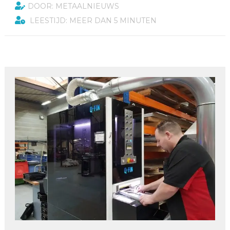
DOOR: METAALNIEUWS
LEESTIJD: MEER DAN 5 MINUTEN