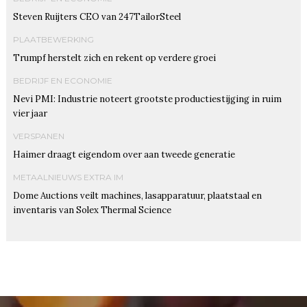
Steven Ruijters CEO van 247TailorSteel
PLAATBEWERKING
Trumpf herstelt zich en rekent op verdere groei
BEDRIJF EN ECONOMIE
Nevi PMI: Industrie noteert grootste productiestijging in ruim
vier jaar
VERSPANEN
Haimer draagt eigendom over aan tweede generatie
METAALNIEUWS EXTRA IM
Dome Auctions veilt machines, lasapparatuur, plaatstaal en
inventaris van Solex Thermal Science