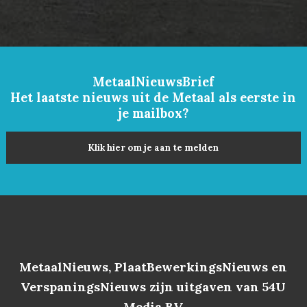
MetaalNieuwsBrief
Het laatste nieuws uit de Metaal als eerste in
je mailbox?
Klik hier om je aan te melden
MetaalNieuws, PlaatBewerkingsNieuws en
VerspaningsNieuws zijn uitgaven van 54U
Media BV