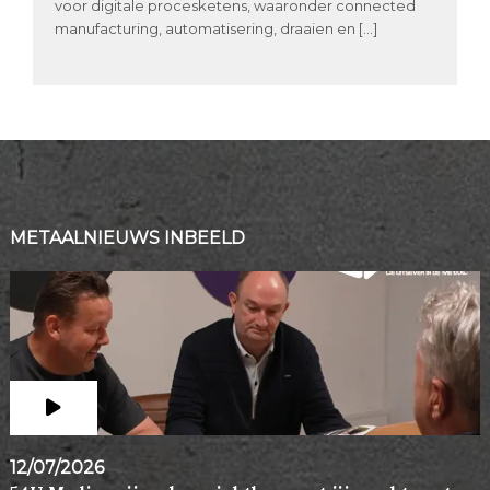
voor digitale procesketens, waaronder connected
manufacturing, automatisering, draaien en […]
METAALNIEUWS INBEELD
12/07/2026