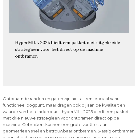
HyperMILL 2025 biedt een pakket met uitgebreide
strategieën voor het direct op de machine
ontbramen.
Ontbraamde randen en gaten zijn niet alleen cruciaal vanuit
functioneel oogpunt, maar dragen ook bij aan de kwaliteit en
waarde van het eindproduct. hyperMILL 2025 biedt een pakket
met drie nieuwe strategieën voor ontbramen direct op de
machine. Gebruikers kunnen een grote variëteit aan
geometrieën snel en betrouwbaar ontbramen. 5-assig ontbramen
is een effectieve oplossing om de scherpe randen van een