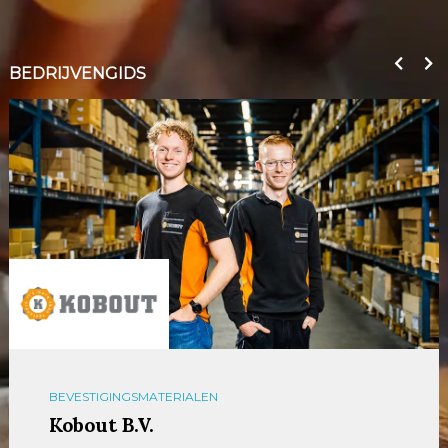
BEDRIJVENGIDS
BEVESTIGINGSMATERIALEN
Kobout B.V.