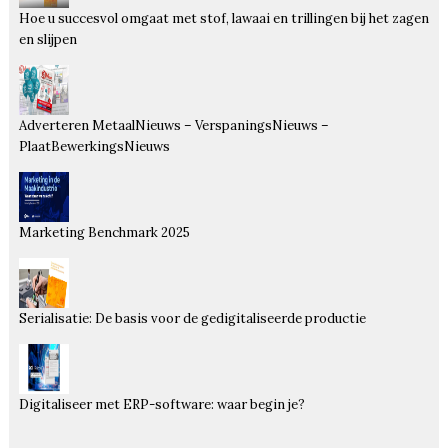
Hoe u succesvol omgaat met stof, lawaai en trillingen bij het zagen
en slijpen
Adverteren MetaalNieuws – VerspaningsNieuws –
PlaatBewerkingsNieuws
Marketing Benchmark 2025
Serialisatie: De basis voor de gedigitaliseerde productie
Digitaliseer met ERP-software: waar begin je?