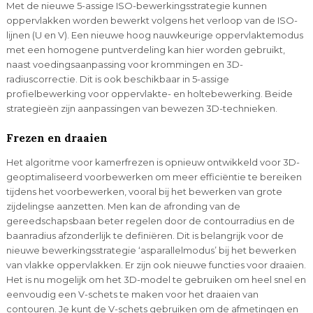
Met de nieuwe 5-assige ISO-bewerkingsstrategie kunnen
oppervlakken worden bewerkt volgens het verloop van de ISO-
lijnen (U en V). Een nieuwe hoog nauwkeurige oppervlaktemodus
met een homogene puntverdeling kan hier worden gebruikt,
naast voedingsaanpassing voor krommingen en 3D-
radiuscorrectie. Dit is ook beschikbaar in 5-assige
profielbewerking voor oppervlakte- en holtebewerking. Beide
strategieën zijn aanpassingen van bewezen 3D-technieken.
Frezen en draaien
Het algoritme voor kamerfrezen is opnieuw ontwikkeld voor 3D-
geoptimaliseerd voorbewerken om meer efficiëntie te bereiken
tijdens het voorbewerken, vooral bij het bewerken van grote
zijdelingse aanzetten. Men kan de afronding van de
gereedschapsbaan beter regelen door de contourradius en de
baanradius afzonderlijk te definiëren. Dit is belangrijk voor de
nieuwe bewerkingsstrategie ‘asparallelmodus’ bij het bewerken
van vlakke oppervlakken. Er zijn ook nieuwe functies voor draaien.
Het is nu mogelijk om het 3D-model te gebruiken om heel snel en
eenvoudig een V-schets te maken voor het draaien van
contouren. Je kunt de V-schets gebruiken om de afmetingen en