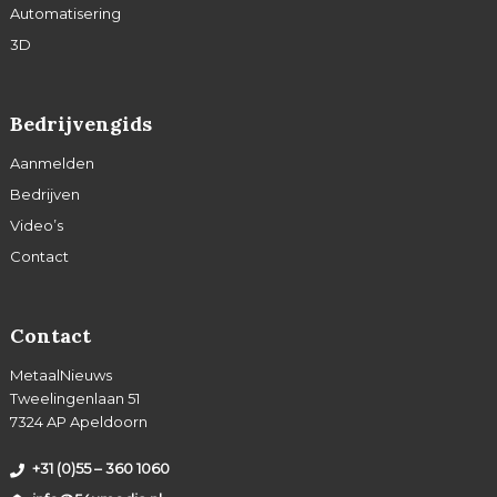
Automatisering
3D
Bedrijvengids
Aanmelden
Bedrijven
Video’s
Contact
Contact
MetaalNieuws
Tweelingenlaan 51
7324 AP Apeldoorn
+31 (0)55 – 360 1060