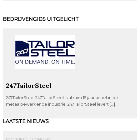
BEDRIJVENGIDS UITGELICHT
247TailorSteel
247TailorSteel 247TailorSteel is al ruim 15 jaar actief in de
metaalbewerkende industrie. 247TailorSteel levert […]
LAATSTE NIEUWS
BEDRIJF EN ECONOMIE