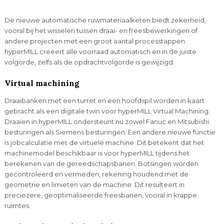
De nieuwe automatische ruwmateriaalketen biedt zekerheid,
vooral bij het wisselen tussen draai- en freesbewerkingen of
andere projecten met een groot aantal processtappen.
hyperMILL creëert alle voorraad automatisch en in de juiste
volgorde, zelfs als de opdrachtvolgorde is gewijzigd.
Virtual machining
Draaibanken met een turret en een hoofdspil worden in kaart
gebracht als een digitale twin voor hyperMILL Virtual Machining.
Draaien in hyperMILL ondersteunt nu zowel Fanuc en Mitsubishi
besturingen als Siemens besturingen. Een andere nieuwe functie
is jobcalculatie met de virtuele machine. Dit betekent dat het
machinemodel beschikbaar is voor hyperMILL tijdens het
berekenen van de gereedschapsbanen. Botsingen worden
gecontroleerd en vermeden, rekening houdend met de
geometrie en limieten van de machine. Dit resulteert in
preciezere, geoptimaliseerde freesbanen, vooral in krappe
ruimtes.