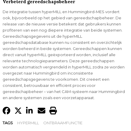
Verbeterd gereedschapsbeheer
De integratie tussen hyperMILL en Hummingbird-MES vordert
ook, bijvoorbeeld op het gebied van gereedschapbeheer. De
release van de nieuwe versie betekent dat gebruikers kunnen
profiteren van een nog diepere integratie van beide systemen.
Gereedschapsgegevens uit de hyperMILL
gereedschapsdatabase kunnen nu consistent en overzichtelijk
worden beheerd in beide systemen. Gereedschappen kunnen
direct vanuit hyperMILL geëxporteerd worden, inclusief alle
relevante technologieparameters. Deze gereedschappen
worden automatisch vergrendeld in hyperMILL zodra ze worden
overgezet naar Hummingbird om inconsistente
gereedschapsgegevens te voorkomen. Dit creëert een
consistent, betrouwbaar en efficiënt proces voor
gereedschapbeheer – van het CAM-systeem naar Hummingbird
en andere systemen zoals een voorzetapparaat.
TAGS
HYPERMILL
ONTBRAAMFUNCTIE