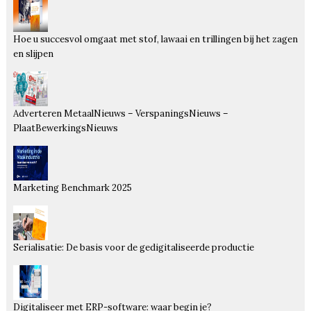
Hoe u succesvol omgaat met stof, lawaai en trillingen bij het zagen
en slijpen
Adverteren MetaalNieuws – VerspaningsNieuws –
PlaatBewerkingsNieuws
Marketing Benchmark 2025
Serialisatie: De basis voor de gedigitaliseerde productie
Digitaliseer met ERP-software: waar begin je?