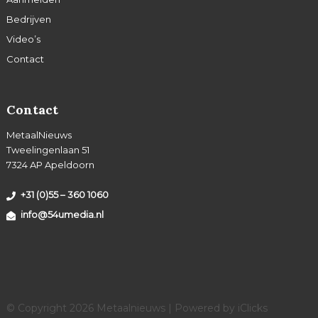
Bedrijven
Video’s
Contact
Contact
MetaalNieuws
Tweelingenlaan 51
7324 AP Apeldoorn
+31 (0)55 – 360 1060
info@54umedia.nl
© Copyright 2026 Metaalnieuws | Powered by
iClicks