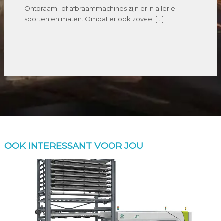
Ontbraam- of afbraammachines zijn er in allerlei
soorten en maten. Omdat er ook zoveel […]
OOK INTERESSANT VOOR JOU