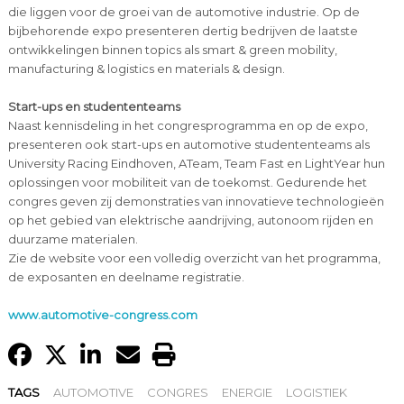
die liggen voor de groei van de automotive industrie. Op de
bijbehorende expo presenteren dertig bedrijven de laatste
ontwikkelingen binnen topics als smart & green mobility,
manufacturing & logistics en materials & design.
Start-ups en studententeams
Naast kennisdeling in het congresprogramma en op de expo,
presenteren ook start-ups en automotive studententeams als
University Racing Eindhoven, ATeam, Team Fast en LightYear hun
oplossingen voor mobiliteit van de toekomst. Gedurende het
congres geven zij demonstraties van innovatieve technologieën
op het gebied van elektrische aandrijving, autonoom rijden en
duurzame materialen.
Zie de website voor een volledig overzicht van het programma,
de exposanten en deelname registratie.
www.automotive-congress.com
TAGS
AUTOMOTIVE
CONGRES
ENERGIE
LOGISTIEK