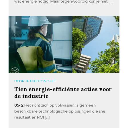
wat energie nodig. Maar tegenwoordig kun je niet […]
BEDRIJF EN ECONOMIE
Tien energie-efficiënte acties voor
de industrie
05-12
Het richt zich op volwassen, algemeen
beschikbare technologische oplossingen die snel
resultaat en ROI […]