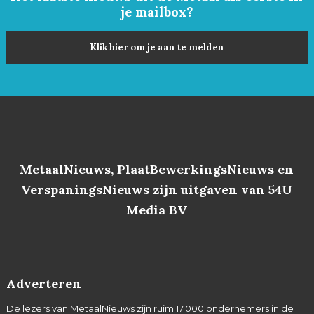
je mailbox?
Klik hier om je aan te melden
MetaalNieuws, PlaatBewerkingsNieuws en
VerspaningsNieuws zijn uitgaven van 54U
Media BV
Adverteren
De lezers van MetaalNieuws zijn ruim 17.000 ondernemers in de