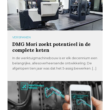
VERSPANEN
DMG Mori zoekt potentieel in de
complete keten
In de werktuigmachinebouw is er elk decennium een
belangrijke, allesoverheersende ontwikkeling. De
afgelopen tien jaar was dat het 5-assig bewerken. […]