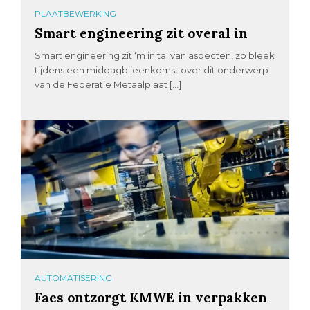
PLAATBEWERKING
Smart engineering zit overal in
Smart engineering zit ‘m in tal van aspecten, zo bleek
tijdens een middagbijeenkomst over dit onderwerp
van de Federatie Metaalplaat […]
AUTOMATISERING
Faes ontzorgt KMWE in verpakken