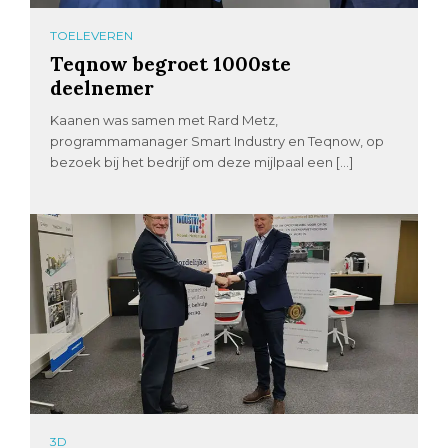
TOELEVEREN
Teqnow begroet 1000ste
deelnemer
Kaanen was samen met Rard Metz,
programmamanager Smart Industry en Teqnow, op
bezoek bij het bedrijf om deze mijlpaal een […]
3D