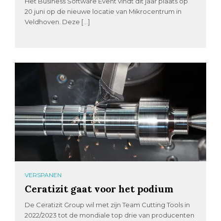
Het Business Software Event vindt dit jaar plaats op
20 juni op de nieuwe locatie van Mikrocentrum in
Veldhoven. Deze […]
VERSPANEN
Ceratizit gaat voor het podium
De Ceratizit Group wil met zijn Team Cutting Tools in
2022/2023 tot de mondiale top drie van producenten