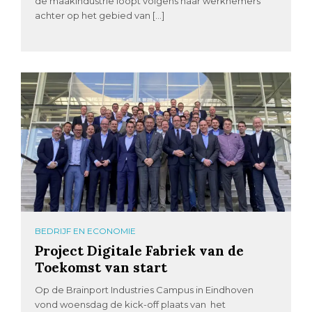
de maakindustrie loopt volgens haar werknemers
achter op het gebied van […]
BEDRIJF EN ECONOMIE
Project Digitale Fabriek van de
Toekomst van start
Op de Brainport Industries Campus in Eindhoven
vond woensdag de kick-off plaats van het