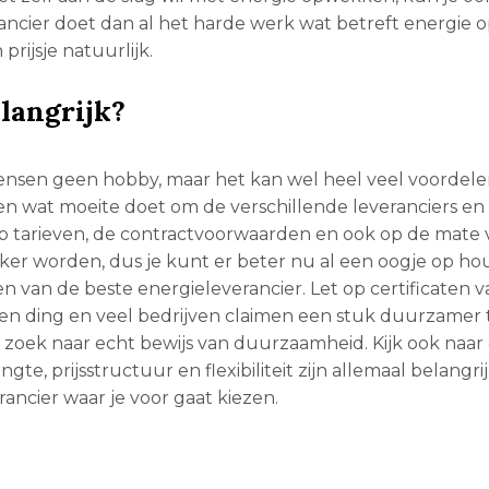
ancier doet dan al het harde werk wat betreft energie
rijsje natuurlijk.
langrijk?
mensen geen hobby, maar het kan wel heel veel voordel
even wat moeite doet om de verschillende leveranciers e
 op tarieven, de contractvoorwaarden en ook op de mate
er worden, dus je kunt er beter nu al een oogje op ho
zen van de beste energieleverancier. Let op certificaten 
n ding en veel bedrijven claimen een stuk duurzamer t
n zoek naar echt bewijs van duurzaamheid. Kijk ook naar
e, prijsstructuur en flexibiliteit zijn allemaal belangri
ncier waar je voor gaat kiezen.