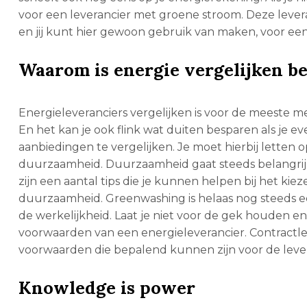
voor een leverancier met groene stroom. Deze lever
en jij kunt hier gewoon gebruik van maken, voor een p
Waarom is energie vergelijken be
Energieleveranciers vergelijken is voor de meeste 
En het kan je ook flink wat duiten besparen als je 
aanbiedingen te vergelijken. Je moet hierbij letten
duurzaamheid. Duurzaamheid gaat steeds belangrijk
zijn een aantal tips die je kunnen helpen bij het kie
duurzaamheid. Greenwashing is helaas nog steeds ee
de werkelijkheid. Laat je niet voor de gek houden e
voorwaarden van een energieleverancier. Contractlengt
voorwaarden die bepalend kunnen zijn voor de levera
Knowledge is power