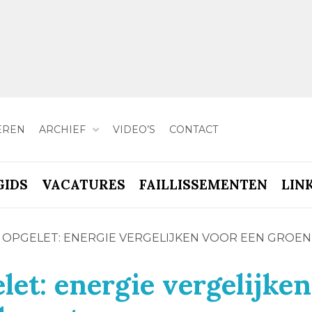
EREN
ARCHIEF
VIDEO’S
CONTACT
GIDS
VACATURES
FAILLISSEMENTEN
LIN
OPGELET: ENERGIE VERGELIJKEN VOOR EEN GROE
et: energie vergelijken