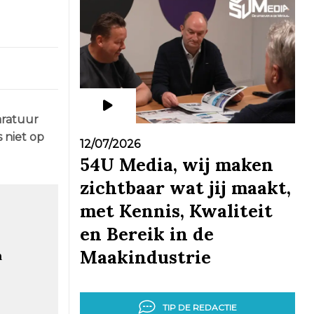
aratuur
s niet op
12/07/2026
54U Media, wij maken
zichtbaar wat jij maakt,
met Kennis, Kwaliteit
en Bereik in de
Maakindustrie
n
TIP DE REDACTIE