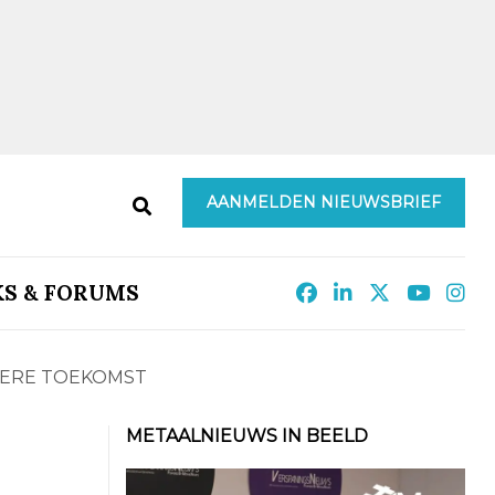
AANMELDEN NIEUWSBRIEF
KS & FORUMS
NERE TOEKOMST
METAALNIEUWS IN BEELD