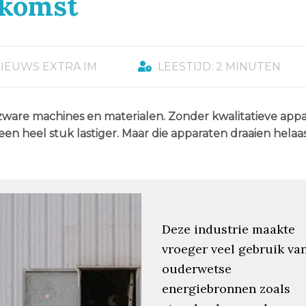
ekomst
IEUWS EXTRA IM
LEESTIJD: 2 MINUTEN
ware machines en materialen. Zonder kwalitatieve app
 een heel stuk lastiger. Maar die apparaten draaien helaa
Deze industrie maakte
vroeger veel gebruik va
ouderwetse
energiebronnen zoals