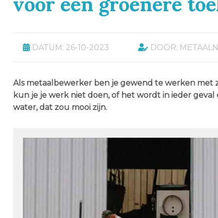
voor een groenere to
DATUM: 26-10-2023
DOOR: METAALN
Als metaalbewerker ben je gewend te werken met z
kun je je werk niet doen, of het wordt in ieder geval
water, dat zou mooi zijn.