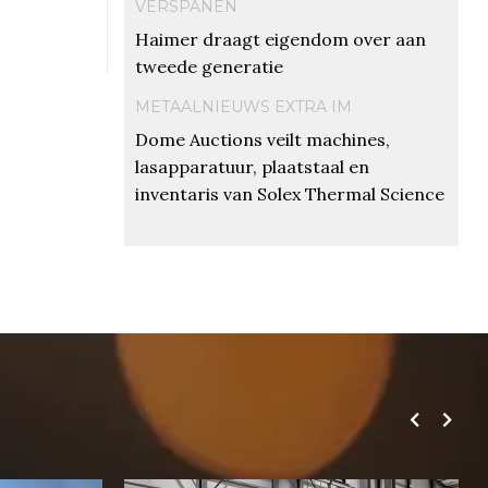
VERSPANEN
Haimer draagt eigendom over aan
tweede generatie
METAALNIEUWS EXTRA IM
Dome Auctions veilt machines,
lasapparatuur, plaatstaal en
inventaris van Solex Thermal Science