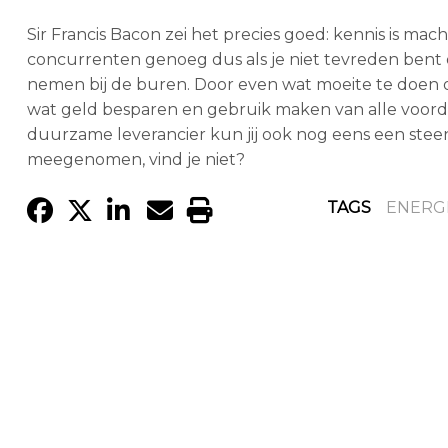
Sir Francis Bacon zei het precies goed: kennis is mach
concurrenten genoeg dus als je niet tevreden bent ov
nemen bij de buren. Door even wat moeite te doen om
wat geld besparen en gebruik maken van alle voorde
duurzame leverancier kun jij ook nog eens een steen
meegenomen, vind je niet?
TAGS
ENERG