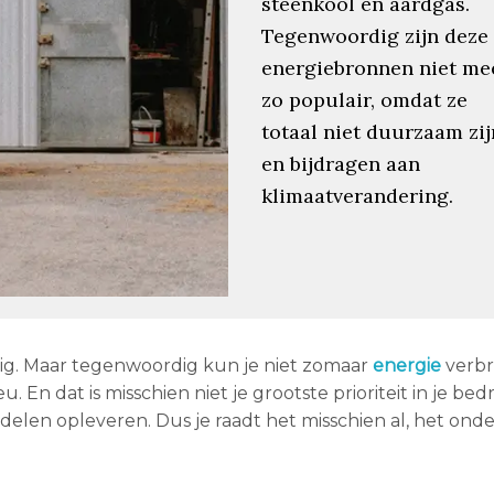
steenkool en aardgas.
Tegenwoordig zijn deze
energiebronnen niet me
zo populair, omdat ze
totaal niet duurzaam zij
en bijdragen aan
klimaatverandering.
dig. Maar tegenwoordig kun je niet zomaar
energie
verbr
 dat is misschien niet je grootste prioriteit in je bedri
ordelen opleveren. Dus je raadt het misschien al, het on