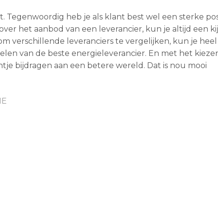
t. Tegenwoordig heb je als klant best wel een sterke posit
er het aanbod van een leverancier, kun je altijd een ki
 verschillende leveranciers te vergelijken, kun je heel
len van de beste energieleverancier. En met het kieze
tje bijdragen aan een betere wereld. Dat is nou mooi
IE