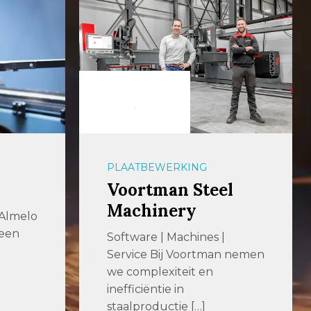
PLAATBEWERKING
Voortman Steel
Machinery
 Almelo
 een
Software | Machines |
Service Bij Voortman nemen
we complexiteit en
inefficiëntie in
staalproductie […]