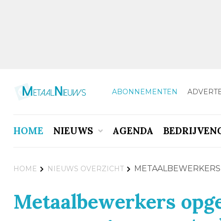
ABONNEMENTEN
ADVERT
HOME
NIEUWS
AGENDA
BEDRIJVEN
METAALBEWERKERS 
HOME
NIEUWS OVERZICHT
Metaalbewerkers opgel