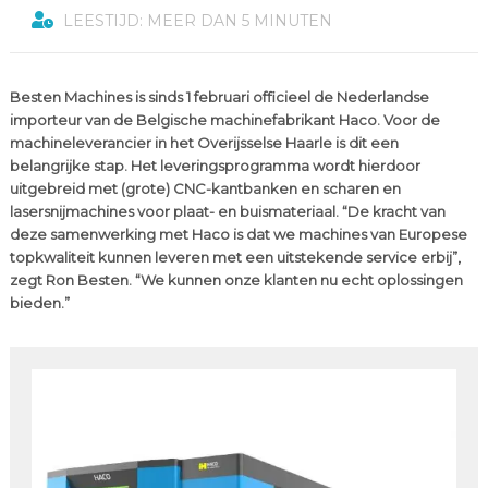
LEESTIJD: MEER DAN 5 MINUTEN
Besten Machines is sinds 1 februari officieel de Nederlandse
importeur van de Belgische machinefabrikant Haco. Voor de
machineleverancier in het Overijsselse Haarle is dit een
belangrijke stap. Het leveringsprogramma wordt hierdoor
uitgebreid met (grote) CNC-kantbanken en scharen en
lasersnijmachines voor plaat- en buismateriaal. “De kracht van
deze samenwerking met Haco is dat we machines van Europese
topkwaliteit kunnen leveren met een uitstekende service erbij”,
zegt Ron Besten. “We kunnen onze klanten nu echt oplossingen
bieden.”