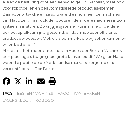
alleen de besturing voor een eenvoudige CNC-schaar, maar ook
voor robotcellen en geautomatiseerde productiesystemen.
Daarvoor ontwikkelen ze software die niet alleen de machines
van Haco zelf, maar ook de robots en de andere machines in zo’n
systeem aansturen. Zo krijg je systemen waarin alle onderdelen
perfect op elkaar zijn afgestemd, en daarmee zeer efficiënte
productieprocessen. Ook dit is een markt die wij zeker kunnen en
willen bedienen.”
Al met al is het importeurschap van Haco voor Besten Machines
een prachtige uitdaging, die grote kansen biedt. “We gaan Haco
weer die positie op de Nederlandse markt bezorgen, die het
verdient”, besluit Ron Besten.
TAGS
BESTEN MACHINES
HACO
KANTBANKEN
LASERSNIJDEN
ROBOSOFT