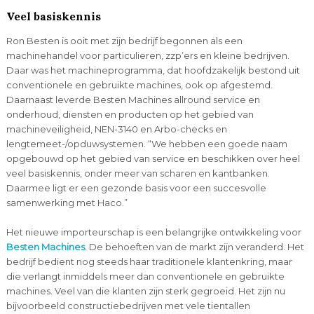
Veel basiskennis
Ron Besten is ooit met zijn bedrijf begonnen als een
machinehandel voor particulieren, zzp’ers en kleine bedrijven.
Daar was het machineprogramma, dat hoofdzakelijk bestond uit
conventionele en gebruikte machines, ook op afgestemd.
Daarnaast leverde Besten Machines allround service en
onderhoud, diensten en producten op het gebied van
machineveiligheid, NEN-3140 en Arbo-checks en
lengtemeet-/opduwsystemen. “We hebben een goede naam
opgebouwd op het gebied van service en beschikken over heel
veel basiskennis, onder meer van scharen en kantbanken.
Daarmee ligt er een gezonde basis voor een succesvolle
samenwerking met Haco.”
Het nieuwe importeurschap is een belangrijke ontwikkeling voor
Besten Machines
. De behoeften van de markt zijn veranderd. Het
bedrijf bedient nog steeds haar traditionele klantenkring, maar
die verlangt inmiddels meer dan conventionele en gebruikte
machines. Veel van die klanten zijn sterk gegroeid. Het zijn nu
bijvoorbeeld constructiebedrijven met vele tientallen