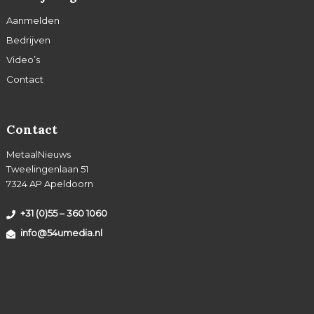
Aanmelden
Bedrijven
Video’s
Contact
Contact
MetaalNieuws
Tweelingenlaan 51
7324 AP Apeldoorn
+31 (0)55 – 360 1060
info@54umedia.nl