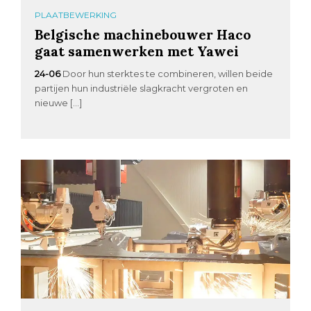
PLAATBEWERKING
Belgische machinebouwer Haco
gaat samenwerken met Yawei
24-06
Door hun sterktes te combineren, willen beide
partijen hun industriële slagkracht vergroten en
nieuwe […]