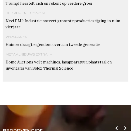
Trumpf herstelt zich en rekent op verdere groei
BEDRIJF EN ECONOMIE
Nevi PMI: Industrie noteert grootste productiestijging in ruim
vier jaar
VERSPANEN
Haimer draagt eigendom over aan tweede generatie
METAALNIEUWS EXTRA IM
Dome Auctions veilt machines, lasapparatuur, plaatstaal en
inventaris van Solex Thermal Science