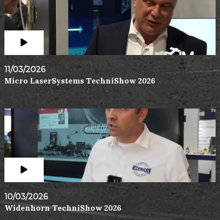
11/03/2026
Micro LaserSystems TechniShow 2026
10/03/2026
Widenhorn TechniShow 2026