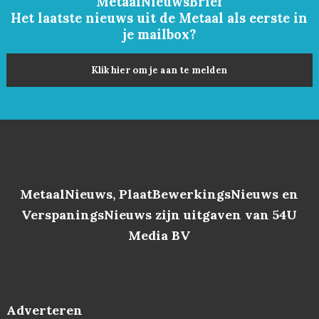
MetaalNieuwsBrief
Het laatste nieuws uit de Metaal als eerste in
je mailbox?
Klik hier om je aan te melden
MetaalNieuws, PlaatBewerkingsNieuws en
VerspaningsNieuws zijn uitgaven van 54U
Media BV
Adverteren