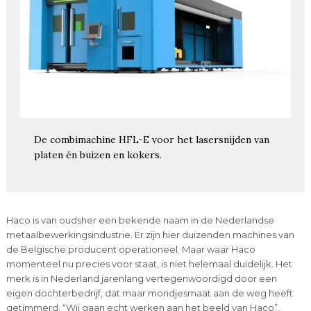
De combimachine HFL-E voor het lasersnijden van
platen én buizen en kokers.
Haco is van oudsher een bekende naam in de Nederlandse
metaalbewerkingsindustrie. Er zijn hier duizenden machines van
de Belgische producent operationeel. Maar waar Haco
momenteel nu precies voor staat, is niet helemaal duidelijk. Het
merk is in Nederland jarenlang vertegenwoordigd door een
eigen dochterbedrijf, dat maar mondjesmaat aan de weg heeft
getimmerd. “Wij gaan echt werken aan het beeld van Haco”,