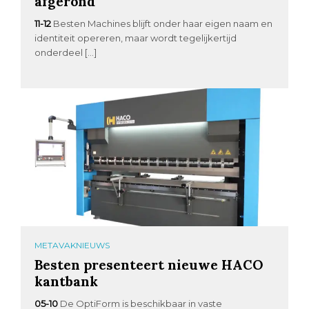
afgerond
11-12
Besten Machines blijft onder haar eigen naam en
identiteit opereren, maar wordt tegelijkertijd
onderdeel […]
METAVAKNIEUWS
Besten presenteert nieuwe HACO
kantbank
05-10
De OptiForm is beschikbaar in vaste