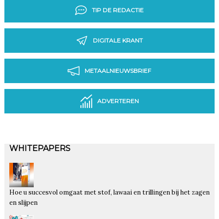
TIP DE REDACTIE
DIGITALE KRANT
METAALNIEUWSBRIEF
ADVERTEREN
WHITEPAPERS
Hoe u succesvol omgaat met stof, lawaai en trillingen bij het zagen
en slijpen