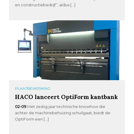
en constructiebedrijf”, aldus […]
PLAATBEWERKING
HACO lanceert OptiForm kantbank
02-09
Met zestig jaar technische knowhow die
achter de machinebehuizing schuilgaat, biedt de
OptiForm een […]