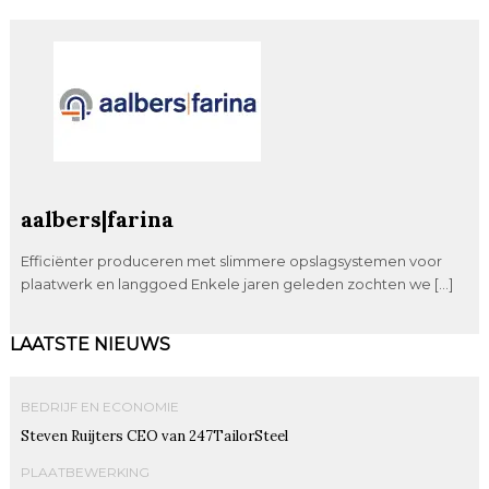
aalbers|farina
Efficiënter produceren met slimmere opslagsystemen voor
plaatwerk en langgoed Enkele jaren geleden zochten we […]
LAATSTE NIEUWS
BEDRIJF EN ECONOMIE
Steven Ruijters CEO van 247TailorSteel
PLAATBEWERKING