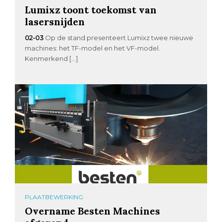
Lumixz toont toekomst van
lasersnijden
02-03
Op de stand presenteert Lumixz twee nieuwe
machines: het TF-model en het VF-model.
Kenmerkend […]
PLAATBEWERKING
Overname Besten Machines