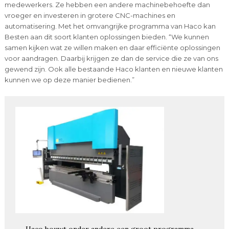
medewerkers. Ze hebben een andere machinebehoefte dan
vroeger en investeren in grotere CNC-machines en
automatisering. Met het omvangrijke programma van Haco kan
Besten aan dit soort klanten oplossingen bieden. “We kunnen
samen kijken wat ze willen maken en daar efficiënte oplossingen
voor aandragen. Daarbij krijgen ze dan de service die ze van ons
gewend zijn. Ook alle bestaande Haco klanten en nieuwe klanten
kunnen we op deze manier bedienen.”
Haco bouwt onder andere een groot programma