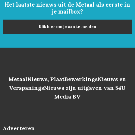
Het laatste nieuws uit de Metaal als eerste in
je mailbox?
Klik hier om je aan te melden
MetaalNieuws, PlaatBewerkingsNieuws en
VerspaningsNieuws zijn uitgaven van 54U
Media BV
Adverteren