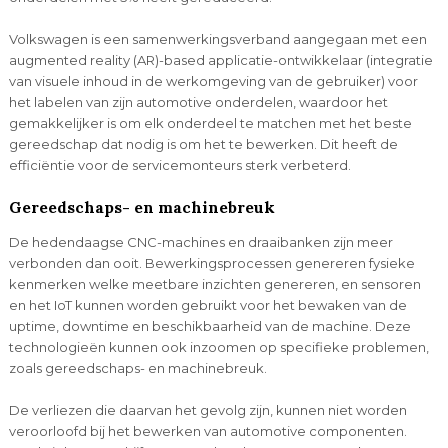
Volkswagen is een samenwerkingsverband aangegaan met een
augmented reality (AR)-based applicatie-ontwikkelaar (integratie
van visuele inhoud in de werkomgeving van de gebruiker) voor
het labelen van zijn automotive onderdelen, waardoor het
gemakkelijker is om elk onderdeel te matchen met het beste
gereedschap dat nodig is om het te bewerken. Dit heeft de
efficiëntie voor de servicemonteurs sterk verbeterd.
Gereedschaps- en machinebreuk
De hedendaagse CNC-machines en draaibanken zijn meer
verbonden dan ooit. Bewerkingsprocessen genereren fysieke
kenmerken welke meetbare inzichten genereren, en sensoren
en het IoT kunnen worden gebruikt voor het bewaken van de
uptime, downtime en beschikbaarheid van de machine. Deze
technologieën kunnen ook inzoomen op specifieke problemen,
zoals gereedschaps- en machinebreuk.
De verliezen die daarvan het gevolg zijn, kunnen niet worden
veroorloofd bij het bewerken van automotive componenten.