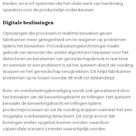
bieden, en in IoT-systemen die het vitale werk van handmatig
operators voor de productielijn ondersteunen.
Digitale beslissingen
Oplossingen die processen in realtime bewaken geven
fabrikanten meer gelegenheid om te reageren op problemen
tijdens het bewerken. Procesbesturingstechnologie maakt
gebruik van sensoren die unieke algoritmes toepassen voor het
detecteren en berekenen van gereedschapsbreuk in real-time
en wanneer er een probleem is zal het systeem direct de voeding
stoppen en het gereedschap terugtrekken. Dit helpt fabrikanten
problemen op te lossen voordat dit leidt tot stilstandstijd.
Bots- en overbelastingsbeveiliging wordt ook gerealiseerd door
het bewaken van de bewerkingskracht en trillingen. Het systeem
bewaakt de bewerkingskracht en trillingen tijdens
productieprocessen en zal de voeding stoppen wanneer het een
mogelijke overbelasting detecteert. Dit zorgt ervoor dat
botsingen sneller opgelost kunnen worden, waardoor
catastrofale scenario’s minder waarschijnlijk worden.