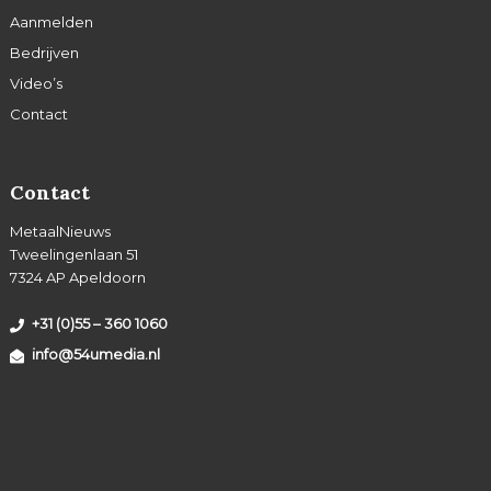
Aanmelden
Bedrijven
Video’s
Contact
Contact
MetaalNieuws
Tweelingenlaan 51
7324 AP Apeldoorn
+31 (0)55 – 360 1060
info@54umedia.nl