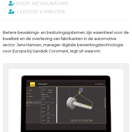
DOOR: METAALNIEUWS
LEESTIJD: 4 MINUTEN
Betere bewakings- en besturingssystemen zijn essentieel voor de
kwaliteit en de overleving van fabrikanten in de automotive
sector. Jens Nannen, manager digitale bewerkingstechnologie
voor Europa bij Sandvik Coromant, legt uit waarom.