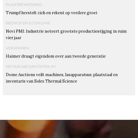
PLAATBEWERKING
Trumpf herstelt zich en rekent op verdere groei
BEDRIJF EN ECONOMIE
Nevi PMI: Industrie noteert grootste productiestijging in ruim
vier jaar
VERSPANEN
Haimer draagt eigendom over aan tweede generatie
METAALNIEUWS EXTRA IM
Dome Auctions veilt machines, lasapparatuur, plaatstaal en
inventaris van Solex Thermal Science