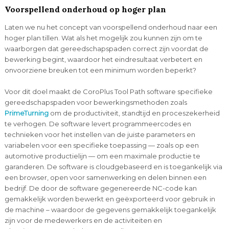
Voorspellend onderhoud op hoger plan
Laten we nu het concept van voorspellend onderhoud naar een
hoger plan tillen. Wat als het mogelijk zou kunnen zijn om te
waarborgen dat gereedschapspaden correct zijn voordat de
bewerking begint, waardoor het eindresultaat verbetert en
onvoorziene breuken tot een minimum worden beperkt?
Voor dit doel maakt de CoroPlus Tool Path software specifieke
gereedschapspaden voor bewerkingsmethoden zoals
PrimeTurning
om de productiviteit, standtijd en proceszekerheid
te verhogen. De software levert programmeercodes en
technieken voor het instellen van de juiste parameters en
variabelen voor een specifieke toepassing — zoals op een
automotive productielijn — om een maximale productie te
garanderen. De software is cloudgebaseerd en is toegankelijk via
een browser, open voor samenwerking en delen binnen een
bedrijf. De door de software gegenereerde NC-code kan
gemakkelijk worden bewerkt en geëxporteerd voor gebruik in
de machine – waardoor de gegevens gemakkelijk toegankelijk
zijn voor de medewerkers en de activiteiten en