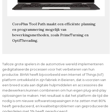
CoroPlus Tool Path maakt een efficiënte planning
en programmering mogelijk van
bewerkingsmethoden, zoals PrimeTurning en
OptiThreading.
Talloze grote spelers in de automotive wereld implementeren
gedigitaliseerde processen voor het verbeteren van hun
productie. BMW heeft bijvoorbeeld een Internet of Things (IoT)
platform ontwikkeld in zijn fabriek in Beieren, dat is voorzien van
een breed scala aan digitale hulpmiddelen en accessoires die
medewerkers kunnen combineren om hun eigen plug-and-play
oplossingen te maken. Het resultaat is dat het platform de tijd die
nodig is om nieuwe softwaretoepassingen in te zetten met 80%
heeft gereduceerd, en kwaliteitsproblemen van geproduceerde
onderdelen met 5% heeft gereduceerd.