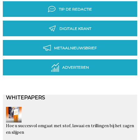
TIP DE REDACTIE
DIGITALE KRANT
METAALNIEUWSBRIEF
ADVERTEREN
WHITEPAPERS
Hoe u succesvol omgaat met stof, lawaai en trillingen bij het zagen
en slijpen