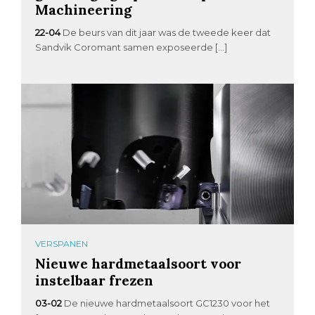
Machineering
22-04
De beurs van dit jaar was de tweede keer dat
Sandvik Coromant samen exposeerde […]
VERSPANEN
Nieuwe hardmetaalsoort voor
instelbaar frezen
03-02
De nieuwe hardmetaalsoort GC1230 voor het