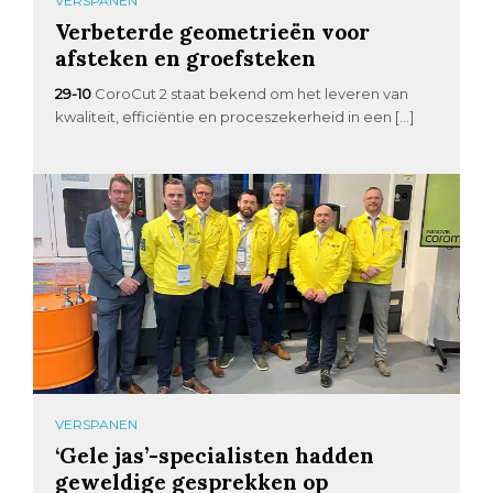
VERSPANEN
Verbeterde geometrieën voor
afsteken en groefsteken
29-10
CoroCut 2 staat bekend om het leveren van
kwaliteit, efficiëntie en proceszekerheid in een […]
VERSPANEN
‘Gele jas’-specialisten hadden
geweldige gesprekken op