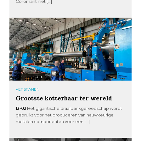
Coromant niet […]
VERSPANEN
Grootste kotterbaar ter wereld
13-02
Het gigantische draaibankgereedschap wordt
gebruikt voor het produceren van nauwkeurige
metalen componenten voor een […]