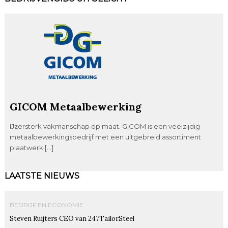
GICOM Metaalbewerking
IJzersterk vakmanschap op maat. GICOM is een veelzijdig
metaalbewerkingsbedrijf met een uitgebreid assortiment
plaatwerk […]
LAATSTE NIEUWS
BEDRIJF EN ECONOMIE
Steven Ruijters CEO van 247TailorSteel