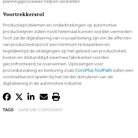
planningsprocessen helpen versnellen.
Voortrekkersrol
Productieproblemen en onderbrekingen op automotive
productielijnen zullen nooit helemaal kunnen worden vermeden.
Toch zal de digitalisering van cruciaal belang zijn om de effecten
van productiestops tot een minimum te beperken en
tegelijkertijd de uitdagingen op het gebied van productiviteit,
kosten en stilstandstijd waarmee fabrikanten worden
geconfronteerd, te overwinnen. Oplossingen voor
procesbewaking en besturing zoals
CoroPlus ToolPath
zullen een
voortrekkersrol spelen bij het verder stimuleren van de
digitalisering in de automotive industrie.
TAGS
SANDVIK COROMANT