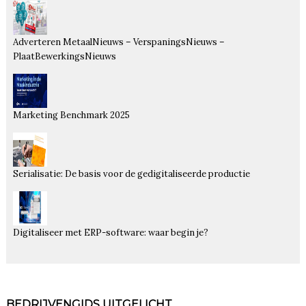
Adverteren MetaalNieuws – VerspaningsNieuws –
PlaatBewerkingsNieuws
Marketing Benchmark 2025
Serialisatie: De basis voor de gedigitaliseerde productie
Digitaliseer met ERP-software: waar begin je?
BEDRIJVENGIDS UITGELICHT