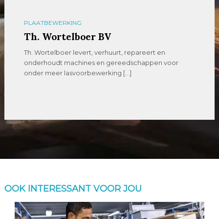
PLAATBEWERKING
Th. Wortelboer BV
Th. Wortelboer levert, verhuurt, repareert en
onderhoudt machines en gereedschappen voor
onder meer lasvoorbewerking […]
OOK INTERESSANT VOOR JOU