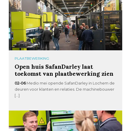
PLAATBEWERKING
Open huis SafanDarley laat
toekomst van plaatbewerking zien
02-06
Medio mei opende SafanDarley in Lochem de
deuren voor klanten en relaties. De machinebouwer
[…]