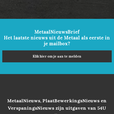
MetaalNieuwsBrief
Het laatste nieuws uit de Metaal als eerste in
je mailbox?
Klik hier om je aan te melden
MetaalNieuws, PlaatBewerkingsNieuws en
VerspaningsNieuws zijn uitgaven van 54U