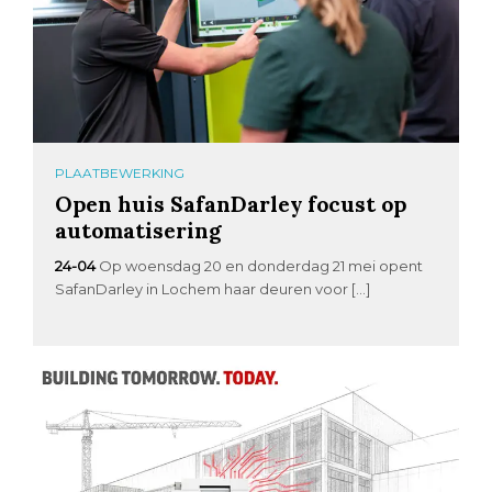
PLAATBEWERKING
Open huis SafanDarley focust op
automatisering
24-04
Op woensdag 20 en donderdag 21 mei opent
SafanDarley in Lochem haar deuren voor […]