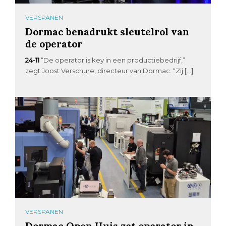
VERSPANEN
Dormac benadrukt sleutelrol van
de operator
24-11
“De operator is key in een productiebedrijf,”
zegt Joost Verschure, directeur van Dormac. “Zij […]
VERSPANEN
Dormac Open Huis zet operator in