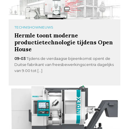
TECHNISHOWNIEUWS
Hermle toont moderne
productietechnologie tijdens Open
House
09-03
Tijdens de vierdaagse bijeenkomst opent de
Duitse fabrikant van freesbewerkingscentra dagelijks
van 9.00 tot […]