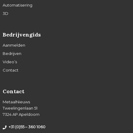
Automatisering
3D
Bedrijvengids
Aanmelden
Bedrijven
Video’s
Contact
Contact
MetaalNieuws
Tweelingenlaan 51
7324 AP Apeldoorn
+31 (0)55 – 360 1060