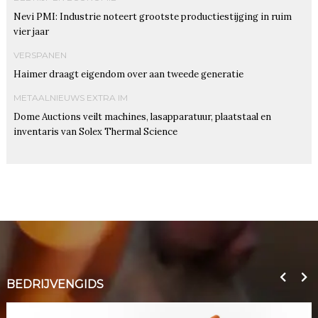
Nevi PMI: Industrie noteert grootste productiestijging in ruim
vier jaar
VERSPANEN
Haimer draagt eigendom over aan tweede generatie
METAALNIEUWS EXTRA IM
Dome Auctions veilt machines, lasapparatuur, plaatstaal en
inventaris van Solex Thermal Science
BEDRIJVENGIDS