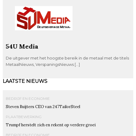
54U Media
De uitgever met het hoogste bereik in de metaal met de titels
MetaalNieuws, VerspaningsNieuws […]
LAATSTE NIEUWS
BEDRIJF EN ECONOMIE
Steven Ruijters CEO van 247TailorSteel
PLAATBEWERKING
Trumpf herstelt zich en rekent op verdere groei
BEDRIJF EN ECONOMIE