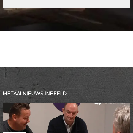
METAALNIEUWS INBEELD