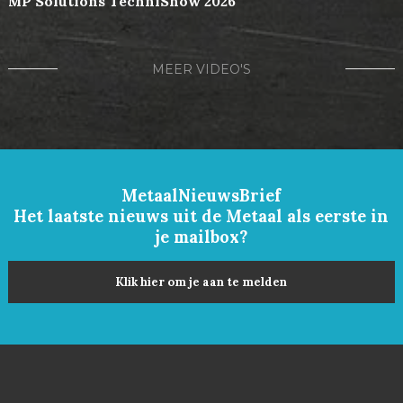
MP Solutions TechniShow 2026
MEER VIDEO'S
MetaalNieuwsBrief
Het laatste nieuws uit de Metaal als eerste in
je mailbox?
Klik hier om je aan te melden