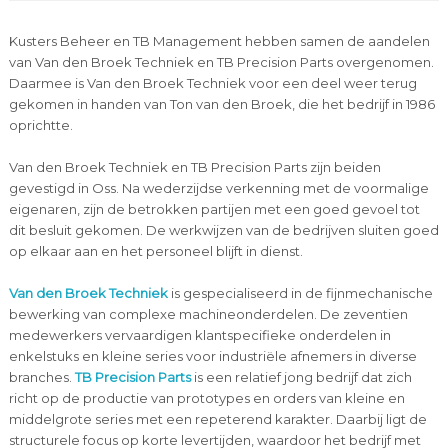
Kusters Beheer en TB Management hebben samen de aandelen
van Van den Broek Techniek en TB Precision Parts overgenomen.
Daarmee is Van den Broek Techniek voor een deel weer terug
gekomen in handen van Ton van den Broek, die het bedrijf in 1986
oprichtte.
Van den Broek Techniek en TB Precision Parts zijn beiden
gevestigd in Oss. Na wederzijdse verkenning met de voormalige
eigenaren, zijn de betrokken partijen met een goed gevoel tot
dit besluit gekomen. De werkwijzen van de bedrijven sluiten goed
op elkaar aan en het personeel blijft in dienst.
Van den Broek Techniek
is gespecialiseerd in de fijnmechanische
bewerking van complexe machineonderdelen. De zeventien
medewerkers vervaardigen klantspecifieke onderdelen in
enkelstuks en kleine series voor industriële afnemers in diverse
branches.
TB Precision Parts
is een relatief jong bedrijf dat zich
richt op de productie van prototypes en orders van kleine en
middelgrote series met een repeterend karakter. Daarbij ligt de
structurele focus op korte levertijden, waardoor het bedrijf met