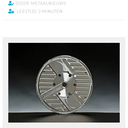
DOOR: METAALNIEUWS
LEESTIJD: 2 MINUTEN