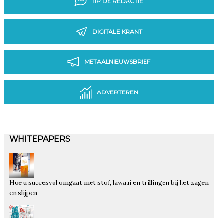
TIP DE REDACTIE
DIGITALE KRANT
METAALNIEUWSBRIEF
ADVERTEREN
WHITEPAPERS
Hoe u succesvol omgaat met stof, lawaai en trillingen bij het zagen
en slijpen