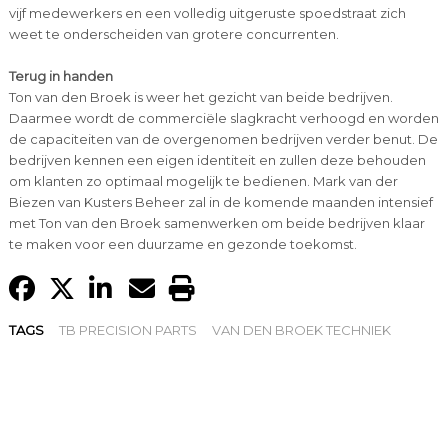
vijf medewerkers en een volledig uitgeruste spoedstraat zich
weet te onderscheiden van grotere concurrenten.
Terug in handen
Ton van den Broek is weer het gezicht van beide bedrijven.
Daarmee wordt de commerciële slagkracht verhoogd en worden
de capaciteiten van de overgenomen bedrijven verder benut. De
bedrijven kennen een eigen identiteit en zullen deze behouden
om klanten zo optimaal mogelijk te bedienen. Mark van der
Biezen van Kusters Beheer zal in de komende maanden intensief
met Ton van den Broek samenwerken om beide bedrijven klaar
te maken voor een duurzame en gezonde toekomst.
TAGS
TB PRECISION PARTS
VAN DEN BROEK TECHNIEK