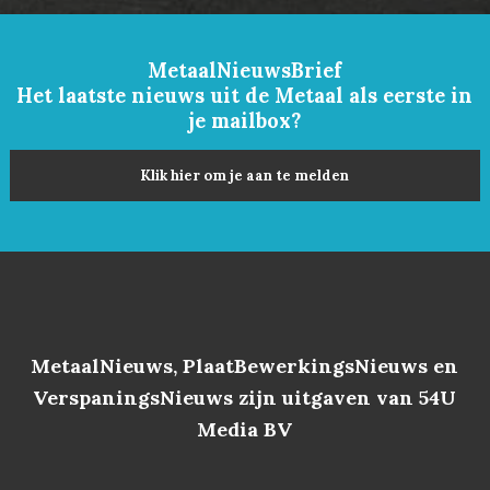
MetaalNieuwsBrief
Het laatste nieuws uit de Metaal als eerste in
je mailbox?
Klik hier om je aan te melden
MetaalNieuws, PlaatBewerkingsNieuws en
VerspaningsNieuws zijn uitgaven van 54U
Media BV