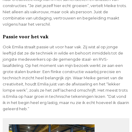
constructies. “Je ziet jezelf hier echt groeien”, vertelt Meike trots.
Niet alleen als vakvrouw, maar ook als persoon. Juist de
combinatie van uitdaging, vertrouwen en begeleiding maakt
volgens haar het verschil.
Passie voor het vak
Ook Emilia straalt passie uit voor haar vak. Zij wist al op jonge
leeftijd dat ze de techniek in wilde en behoort inmiddels tot de
jongste medewerkers op de gemengde staal- en RVS-
lasafdeling. Op het moment van mijn bezoek werkt ze aan een
grote stalen bunker. Een flinke constructie waarbij precisie en
technisch inzicht heel belangrijk zijn. Waar Meike geniet van de
creativiteit, houdt Emilia juist van de afwisseling en het “lekker
lompe werk”, zoals ze het zelf lachend omschrijft. Het meest trots
is Emilia op haar groei in technische tekeningen lezen. “Dat vond
ik in het begin heel erg lastig, maar nu zie ik echt hoeveel ik daarin
geleerd heb.”