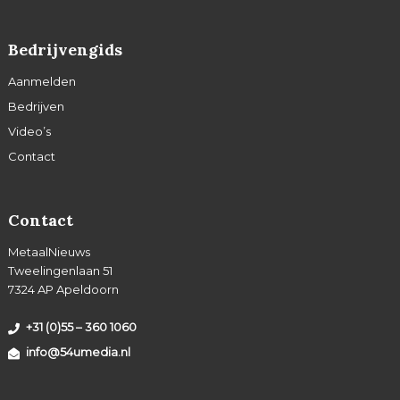
Bedrijvengids
Aanmelden
Bedrijven
Video’s
Contact
Contact
MetaalNieuws
Tweelingenlaan 51
7324 AP Apeldoorn
+31 (0)55 – 360 1060
info@54umedia.nl