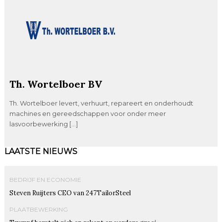
Th. Wortelboer BV
Th. Wortelboer levert, verhuurt, repareert en onderhoudt
machines en gereedschappen voor onder meer
lasvoorbewerking […]
LAATSTE NIEUWS
BEDRIJF EN ECONOMIE
Steven Ruijters CEO van 247TailorSteel
PLAATBEWERKING