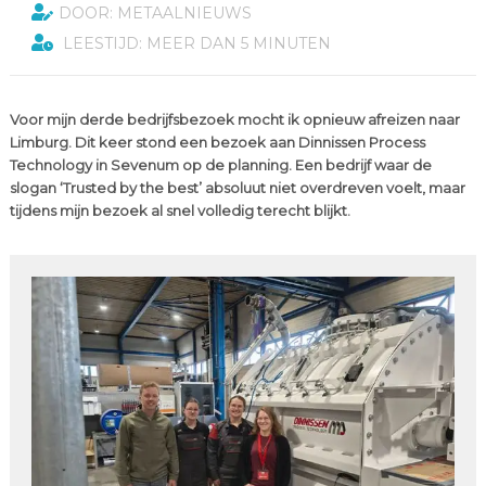
DOOR: METAALNIEUWS
LEESTIJD: MEER DAN 5 MINUTEN
Voor mijn derde bedrijfsbezoek mocht ik opnieuw afreizen naar
Limburg. Dit keer stond een bezoek aan Dinnissen Process
Technology in Sevenum op de planning. Een bedrijf waar de
slogan ‘Trusted by the best’ absoluut niet overdreven voelt, maar
tijdens mijn bezoek al snel volledig terecht blijkt.