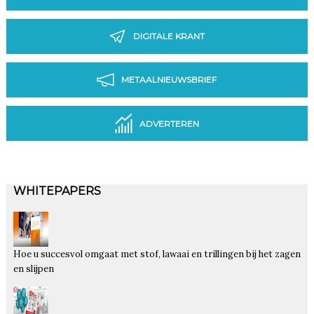
DIGITALE KRANT
METAALNIEUWSBRIEF
ADVERTEREN
WHITEPAPERS
Hoe u succesvol omgaat met stof, lawaai en trillingen bij het zagen
en slijpen