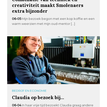
creativiteit maakt Smolenaers
extra bijzonder
06-05
Mijn bezoek begon met een kop koffie en een
warm weerzien met mijn oud-mentor […]
BEDRIJF EN ECONOMIE
Claudia op bezoek bij…
06-04
In haar vrije tijd bezoekt Claudia graag andere