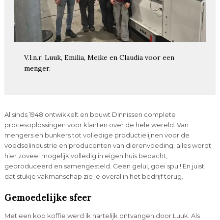
V.l.n.r. Luuk, Emilia, Meike en Claudia voor een
menger.
Al sinds 1948 ontwikkelt en bouwt Dinnissen complete
procesoplossingen voor klanten over de hele wereld. Van
mengers en bunkers tot volledige productielijnen voor de
voedselindustrie en producenten van dierenvoeding: alles wordt
hier zoveel mogelijk volledig in eigen huis bedacht,
geproduceerd en samengesteld. Geen gelul, goei spul! En juist
dat stukje vakmanschap zie je overal in het bedrijf terug.
Gemoedelijke sfeer
Met een kop koffie werd ik hartelijk ontvangen door Luuk. Als