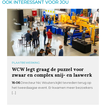
OOK INTERESSANT VOOR JOU
PLAATBEWERKING
WCW legt graag de puzzel voor
zwaar en complex snij- en laswerk
16-06
Directeur Nic Wouters kijkt tevreden terug op
het tweedaagse event. Er kwamen meer bezoekers
[…]