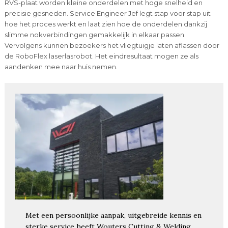
RVS-plaat worden kleine onderdelen met hoge snelheid en
precisie gesneden. Service Engineer Jef legt stap voor stap uit
hoe het proces werkt en laat zien hoe de onderdelen dankzij
slimme nokverbindingen gemakkelijk in elkaar passen.
Vervolgens kunnen bezoekers het vliegtuigje laten aflassen door
de RoboFlex laserlasrobot. Het eindresultaat mogen ze als
aandenken mee naar huis nemen.
Met een persoonlijke aanpak, uitgebreide kennis en
sterke service heeft Wouters Cutting & Welding