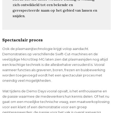
zich ontwikkeld tot een bekende en
gerespecteerde naam op het gebied van lassen en
snijden.
Spectaculair proces
Ook de plasmasnijtechnologie krijgt volop aandacht.
Demonstraties op verschillende Swift-Cut-machines en de
veelzijdige MicroStep MG laten zien dat plasmasnijden nog altijd
een krachtige techniek is die allesbehalve verouderd is. Vooral
wanneer functies als graveren, boren, frezen en buisbewerking
worden toegevoegd wordt het een spectaculair proces met
oneindig veel mogelijkheden.
Wat tijdens de Demo Days vooral opvalt, is het enthousiasme en
de passie waarmee de medewerkers hun kennis delen. Of het nu
gaat om een moeilijke technische vraag, een maatwerkoplossing
voor een klant of een demonstratie voor een groep
geïnteresseerden: de passie voor het vak is overal aanwezig.