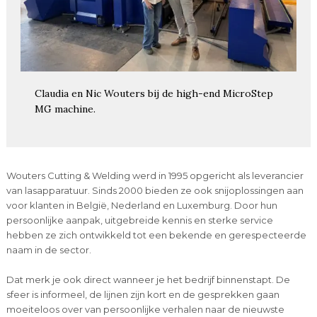
Claudia en Nic Wouters bij de high-end MicroStep
MG machine.
Wouters Cutting & Welding werd in 1995 opgericht als leverancier
van lasapparatuur. Sinds 2000 bieden ze ook snijoplossingen aan
voor klanten in België, Nederland en Luxemburg. Door hun
persoonlijke aanpak, uitgebreide kennis en sterke service
hebben ze zich ontwikkeld tot een bekende en gerespecteerde
naam in de sector.
Dat merk je ook direct wanneer je het bedrijf binnenstapt. De
sfeer is informeel, de lijnen zijn kort en de gesprekken gaan
moeiteloos over van persoonlijke verhalen naar de nieuwste