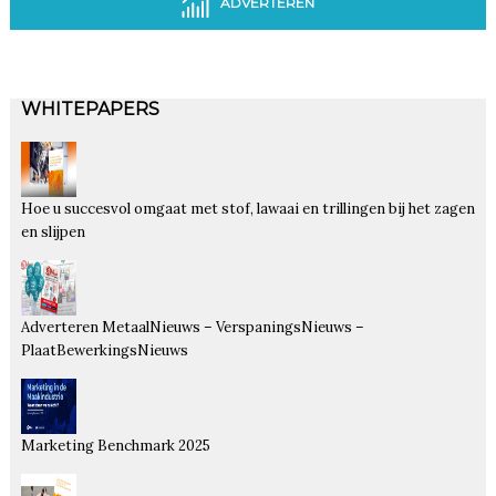
ADVERTEREN
WHITEPAPERS
Hoe u succesvol omgaat met stof, lawaai en trillingen bij het zagen
en slijpen
Adverteren MetaalNieuws – VerspaningsNieuws –
PlaatBewerkingsNieuws
Marketing Benchmark 2025