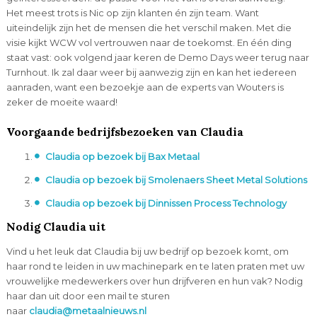
Het meest trots is Nic op zijn klanten én zijn team. Want
uiteindelijk zijn het de mensen die het verschil maken. Met die
visie kijkt WCW vol vertrouwen naar de toekomst. En één ding
staat vast: ook volgend jaar keren de Demo Days weer terug naar
Turnhout. Ik zal daar weer bij aanwezig zijn en kan het iedereen
aanraden, want een bezoekje aan de experts van Wouters is
zeker de moeite waard!
Voorgaande bedrijfsbezoeken van Claudia
Claudia op bezoek bij Bax Metaal
Claudia op bezoek bij Smolenaers Sheet Metal Solutions
Claudia op bezoek bij Dinnissen Process Technology
Nodig Claudia uit
Vind u het leuk dat Claudia bij uw bedrijf op bezoek komt, om
haar rond te leiden in uw machinepark en te laten praten met uw
vrouwelijke medewerkers over hun drijfveren en hun vak? Nodig
haar dan uit door een mail te sturen
naar
claudia@metaalnieuws.nl