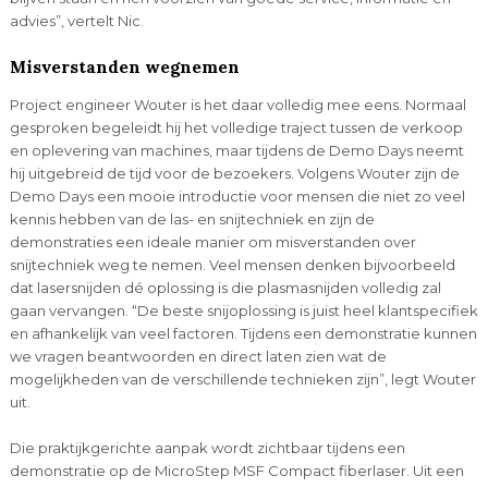
advies”, vertelt Nic.
Misverstanden wegnemen
Project engineer Wouter is het daar volledig mee eens. Normaal
gesproken begeleidt hij het volledige traject tussen de verkoop
en oplevering van machines, maar tijdens de Demo Days neemt
hij uitgebreid de tijd voor de bezoekers. Volgens Wouter zijn de
Demo Days een mooie introductie voor mensen die niet zo veel
kennis hebben van de las- en snijtechniek en zijn de
demonstraties een ideale manier om misverstanden over
snijtechniek weg te nemen. Veel mensen denken bijvoorbeeld
dat lasersnijden dé oplossing is die plasmasnijden volledig zal
gaan vervangen. “De beste snijoplossing is juist heel klantspecifiek
en afhankelijk van veel factoren. Tijdens een demonstratie kunnen
we vragen beantwoorden en direct laten zien wat de
mogelijkheden van de verschillende technieken zijn”, legt Wouter
uit.
Die praktijkgerichte aanpak wordt zichtbaar tijdens een
demonstratie op de MicroStep MSF Compact fiberlaser. Uit een