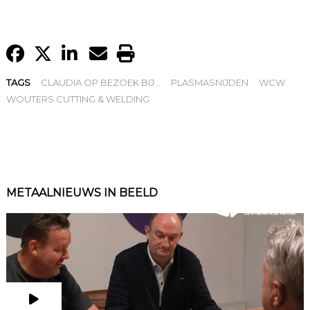
TAGS
CLAUDIA OP BEZOEK BIJ ..
PLASMASNIJDEN
WCW
WOUTERS CUTTING & WELDING
METAALNIEUWS IN BEELD