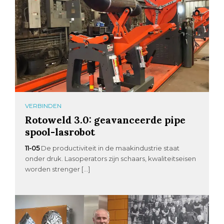
VERBINDEN
Rotoweld 3.0: geavanceerde pipe
spool-lasrobot
11-05
De productiviteit in de maakindustrie staat
onder druk. Lasoperators zijn schaars, kwaliteitseisen
worden strenger […]