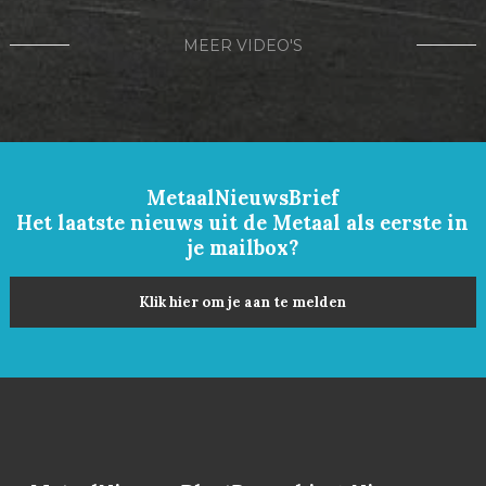
MEER VIDEO'S
MetaalNieuwsBrief
Het laatste nieuws uit de Metaal als eerste in
je mailbox?
Klik hier om je aan te melden