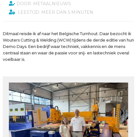
DOOR: METAALNIEUWS
LEESTIJD: MEER DAN 5 MINUTEN
Ditmaal reisde ik af naar het Belgische Turnhout. Daar bezocht ik
Wouters Cutting & Welding (WCW) tijdens de derde editie van hun
Demo Days. Een bedrijf waar techniek, vakkennis en de mens
centraal staan en waar de passie voor snij- en lastechniek overal
voelbaar is.