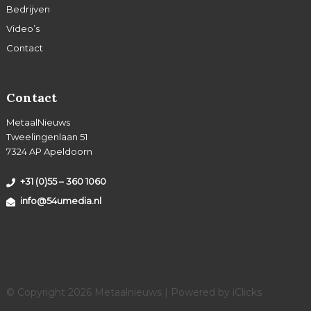
Bedrijven
Video’s
Contact
Contact
MetaalNieuws
Tweelingenlaan 51
7324 AP Apeldoorn
+31 (0)55 – 360 1060
info@54umedia.nl
© Copyright 2026 Metaalnieuws | Powered by
iClicks