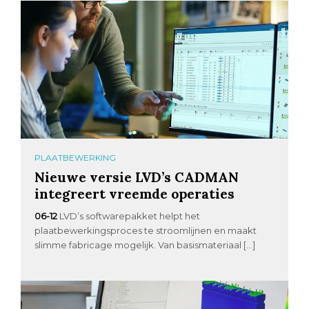
PLAATBEWERKING
Nieuwe versie LVD’s CADMAN
integreert vreemde operaties
06-12
LVD’s softwarepakket helpt het
plaatbewerkingsproces te stroomlijnen en maakt
slimme fabricage mogelijk. Van basismateriaal […]