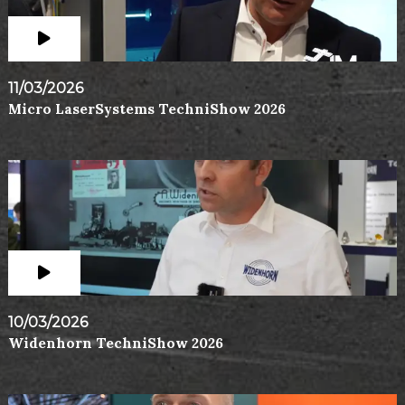
11/03/2026
Micro LaserSystems TechniShow 2026
10/03/2026
Widenhorn TechniShow 2026