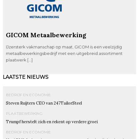
GICOM Metaalbewerking
IJzersterk vakmanschap op maat. GICOM is een veelzijdig
metaalbewerkingsbedrijf met een uitgebreid assortiment
plaatwerk […]
LAATSTE NIEUWS
BEDRIJF EN ECONOMIE
Steven Ruijters CEO van 247TailorSteel
PLAATBEWERKING
Trumpf herstelt zich en rekent op verdere groei
BEDRIJF EN ECONOMIE