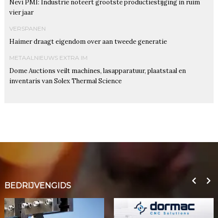
Nevi PMI: Industrie noteert grootste productiestijging in ruim
vier jaar
VERSPANEN
Haimer draagt eigendom over aan tweede generatie
METAALNIEUWS EXTRA IM
Dome Auctions veilt machines, lasapparatuur, plaatstaal en
inventaris van Solex Thermal Science
BEDRIJVENGIDS