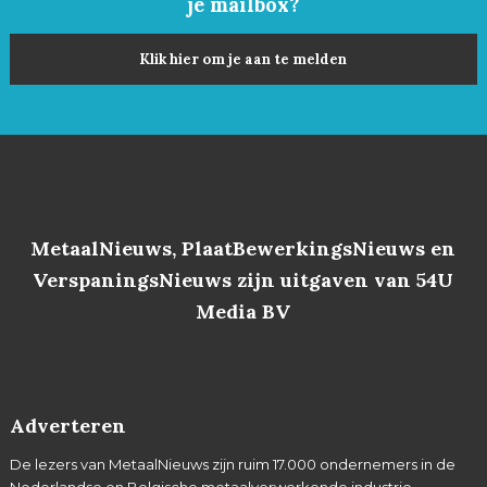
je mailbox?
Klik hier om je aan te melden
MetaalNieuws, PlaatBewerkingsNieuws en
VerspaningsNieuws zijn uitgaven van 54U
Media BV
Adverteren
De lezers van MetaalNieuws zijn ruim 17.000 ondernemers in de