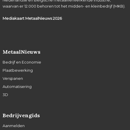
Nederlandse en Belgische metaalverwerkende industrie,
waarvan er 12.000 behoren tot het midden- en kleinbedrijf (MKB).
Mediakaart MetaalNieuws
2026
MetaalNieuws
Bedrijf en Economie
Plaatbewerking
Verspanen
Automatisering
3D
Bedrijvengids
Aanmelden