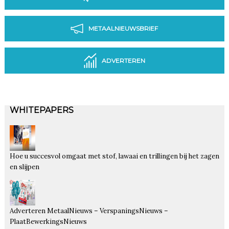
METAALNIEUWSBRIEF
ADVERTEREN
WHITEPAPERS
Hoe u succesvol omgaat met stof, lawaai en trillingen bij het zagen
en slijpen
Adverteren MetaalNieuws – VerspaningsNieuws –
PlaatBewerkingsNieuws