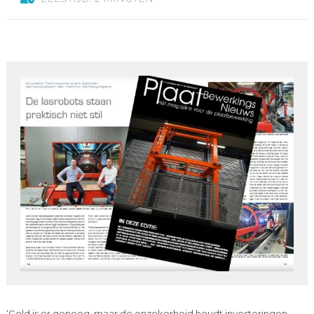
‘Geld is er genoeg, maar de onzekerheid houdt investeringen