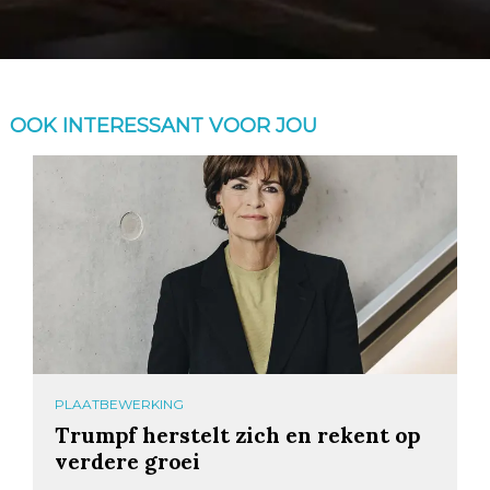
OOK INTERESSANT VOOR JOU
PLAATBEWERKING
Trumpf herstelt zich en rekent op
verdere groei