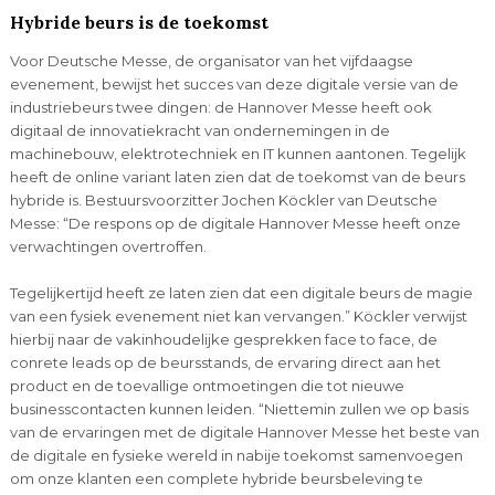
Hybride beurs is de toekomst
Voor Deutsche Messe, de organisator van het vijfdaagse
evenement, bewijst het succes van deze digitale versie van de
industriebeurs twee dingen: de Hannover Messe heeft ook
digitaal de innovatiekracht van ondernemingen in de
machinebouw, elektrotechniek en IT kunnen aantonen. Tegelijk
heeft de online variant laten zien dat de toekomst van de beurs
hybride is. Bestuursvoorzitter Jochen Köckler van Deutsche
Messe: “De respons op de digitale Hannover Messe heeft onze
verwachtingen overtroffen.
Tegelijkertijd heeft ze laten zien dat een digitale beurs de magie
van een fysiek evenement niet kan vervangen.” Köckler verwijst
hierbij naar de vakinhoudelijke gesprekken face to face, de
conrete leads op de beursstands, de ervaring direct aan het
product en de toevallige ontmoetingen die tot nieuwe
businesscontacten kunnen leiden. “Niettemin zullen we op basis
van de ervaringen met de digitale Hannover Messe het beste van
de digitale en fysieke wereld in nabije toekomst samenvoegen
om onze klanten een complete hybride beursbeleving te