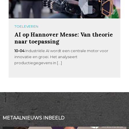
TOELEVEREN
AI op Hannover Messe: Van theorie
naar toepassing
10-04
Industriële AI wordt een centrale motor voor
innovatie en groei. Het analyseert
productiegegevens in […]
METAALNIEUWS INBEELD