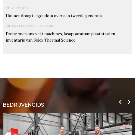
VERSPANEN
Haimer draagt eigendom over aan tweede generatie
METAALNIEUWS EXTRA IM
Dome Auctions veilt machines, lasapparatuur, plaatstaal en
inventaris van Solex Thermal Science
BEDRIJVENGIDS