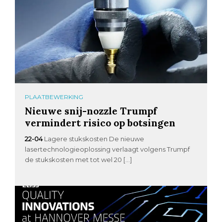
PLAATBEWERKING
Nieuwe snij-nozzle Trumpf
vermindert risico op botsingen
22-04
Lagere stukskosten De nieuwe
lasertechnologieoplossing verlaagt volgens Trumpf
de stukskosten met tot wel 20 […]