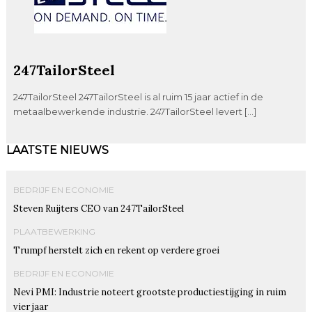
247TailorSteel
247TailorSteel 247TailorSteel is al ruim 15 jaar actief in de
metaalbewerkende industrie. 247TailorSteel levert […]
LAATSTE NIEUWS
BEDRIJF EN ECONOMIE
Steven Ruijters CEO van 247TailorSteel
PLAATBEWERKING
Trumpf herstelt zich en rekent op verdere groei
BEDRIJF EN ECONOMIE
Nevi PMI: Industrie noteert grootste productiestijging in ruim
vier jaar