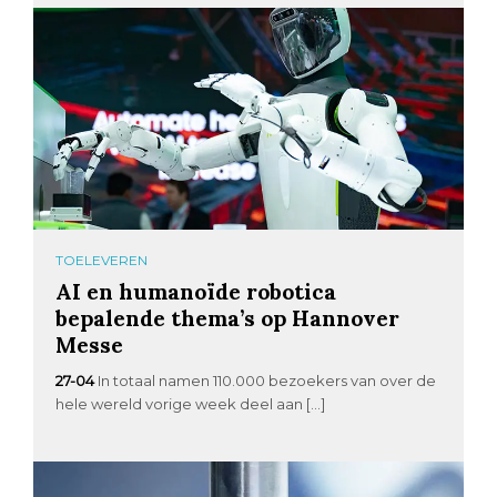
TOELEVEREN
AI en humanoïde robotica
bepalende thema’s op Hannover
Messe
27-04
In totaal namen 110.000 bezoekers van over de
hele wereld vorige week deel aan […]