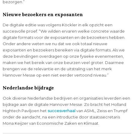
bezorgen.”
Nieuwe bezoekers en exposanten
De digitale editie was volgens Köckler in elk opzicht een
succesvolle proef. “We wilden ervaren welke concrete waarde
digitale formats voor de exposanten en de bezoekers hebben.
Onder andere weten we nu dat we ook totaal nieuwe
exposanten en bezoekers bereiken via digitale formats. Als we
deze bevindingen overdragen op onze fysieke evenementen,
maken we het bereik van onze beurzen veel groter. Daarmee
brengen we de relevantie en de uitstraling van het merk
Hannover Messe op een niet eerder vertoond niveau.”
Nederlandse bijdrage
Ook diverse Nederlandse bedrijven en organisaties leverden een
bijdrage aan de digitale Hannover Messe. Zo bracht het Holland
Hightech Paviljoen het
succesverhaal
van ASML, Zeiss en Trumpf
onder de aandacht, na een introductie door staatssecretaris
Mona Keijzer van Economische Zaken en Klimaat.