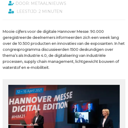
DOOR: METAALNIEUWS
LEESTIJD: 2 MINUTEN
Mooie cijfers voor de digitale Hannover Messe: 90.000
geregistreerde deelnemers informeerden zich een week lang
over de 10.500 producten en innovaties van de exposanten. In het
congresprogramma discussieerden 1500 deskundigen over
thema’s als Industrie 4.0, de digitalisering van industriële
processen, supply chain management, lichtgewicht bouwen of
waterstof en e-mobiliteit.