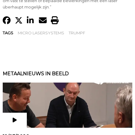
om vast te stellen of bepaalde bewerkingen met een laser
überhaupt mogelijk zijn.”
TAGS
MICRO LASERSYSTEMS
TRUMPF
METAALNIEUWS IN BEELD