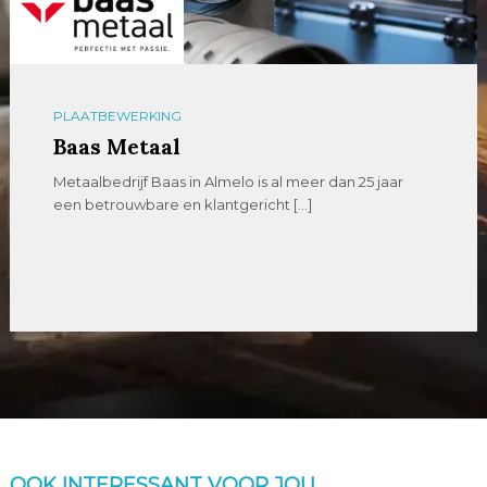
PLAATBEWERKING
Baas Metaal
Metaalbedrijf Baas in Almelo is al meer dan 25 jaar
een betrouwbare en klantgericht […]
OOK INTERESSANT VOOR JOU