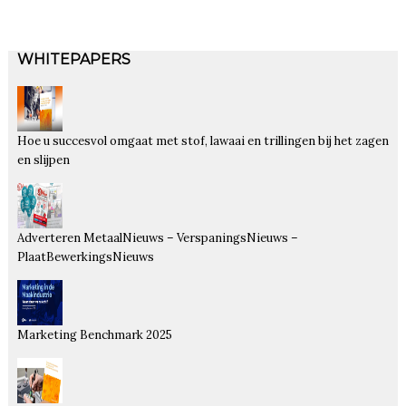
WHITEPAPERS
Hoe u succesvol omgaat met stof, lawaai en trillingen bij het zagen
en slijpen
Adverteren MetaalNieuws – VerspaningsNieuws –
PlaatBewerkingsNieuws
Marketing Benchmark 2025