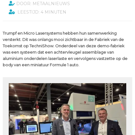
DOOR: METAALNIEUWS
LEESTIJD: 4 MINUTEN
Trumpf en Micro Lasersystems hebben hun samenwerking
versterkt. Dit was onlangs mooi zichtbaar in de Fabriek van de
Toekomst op TechniShow. Onderdeel van deze demo-fabriek
was een systeem dat een achtervleugel assemblage van
aluminium onderdelen laserlaste en vervolgens vastzette op de
body van een miniatuur Formule 1 auto.