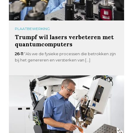
PLAATBEWERKING
Trumpf wil lasers verbeteren met
quantumcomputers
26-11
“Als we de fysieke processen die betrokken zijn
bij het genereren en versterken van […]