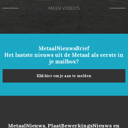
MEER VIDEO'S
MetaalNieuwsBrief
Het laatste nieuws uit de Metaal als eerste in
je mailbox?
Klik hier om je aan te melden
MetaalNieuws, PlaatBewerkingsNieuws en