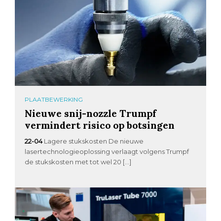
PLAATBEWERKING
Nieuwe snij-nozzle Trumpf
vermindert risico op botsingen
22-04
Lagere stukskosten De nieuwe
lasertechnologieoplossing verlaagt volgens Trumpf
de stukskosten met tot wel 20 […]