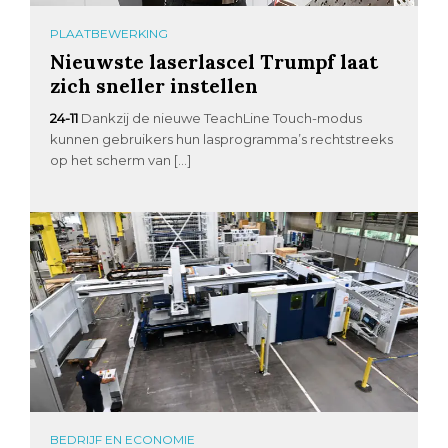
PLAATBEWERKING
Nieuwste laserlascel Trumpf laat
zich sneller instellen
24-11
Dankzij de nieuwe TeachLine Touch-modus
kunnen gebruikers hun lasprogramma’s rechtstreeks
op het scherm van […]
BEDRIJF EN ECONOMIE