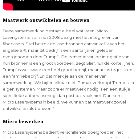
Maatwerk ontwikkelen en bouwen
Deze samenwerking bestaat al heel wat jaren. Micro
Lasersystems is al sinds 2008 bezig met het integreren van
fiberlasers. Slief betrok de laserbronnen aanvankelijk van het
Engelse SPI, maar dit bedrijf is een aantal jaren geleden
overgenomen door Trumpf. “De eenvoud van de integratie van
hun bronnen is een groot voordeel”, zegt Slief. “En de korte lijnen.
Trumpf is weliswaar een heel groot bedrijf, maar het is tegelijk ook
een familiebedrijf. En dat merk je aan de manier van
samenwerking. We bijten elkaar niet. Primair verkoopt Trumpf zijn
eigen systemen. Maar zodra er maatwerk nodig is en een stukje
specifieke automatisering, dan past dat vaak niet. Dan komt
Micro Lasersystems in beeld. We kunnen dat maatwerk zowel
ontwikkelen als bouwen.”
Micro bewerken
Micro Lasersystems bedient verschillende doelgroepen; het