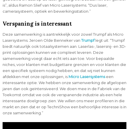
is”, aldus Ramon Slief van Micro Lasersystems. “Dus laser,
camerasysteem, optiek en bewerkingsstation.”
Verspaning is interessant
Deze samenwerking is aantrekkelijk voor zowel Trumpf als Micro
Lasersystems. Jeroen Olde Benneker van
Trumpf
legt uit: “Trumpf
biedt natuurlijk ook totaalsystemen aan. Laserlas-, lasersnij- en 3D-
print oplossingen kunnen we compleet leveren. Deze
samenwerking voegt daar echt iets aan toe. Voor bepaalde
niches, voor klanten met budgettaire grenzen en voor klanten die
een specifiek systeem nodig hebben, en dat wij niet kunnen
afdekken met onze oplossingen, is
Micro Lasersystems
een
interessante optie. We hebben onze samenwerking de afgelopen
jaren dan ook geïntensiveerd. We doen mee in de Fabriek van de
Toekomst omdat we ook de verspanende industrie als een hele
interessante doelgroep zien. We willen ons meer profileren in die
markt en zien dat er op TechniShow een behoorlijke interesse is in
onze samenwerking.”