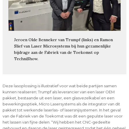
Jeroen Olde Benneker van Trumpf (links) en Ramon
Slief van Laser Microsystems bij hun gezamenlijke
bijdrage aan de Fabriek van de Toekomst op
TechniShow.
Deze lasoplossing is illustratief voor wat beide partijen samen
kunnen realiseren; Trumpf als leverancier van een laser OEM
pakket, bestaande uit een laser, een glasvezelkabel en een
bewerkingsoptiek, Micro Lasersystems als de integrator van dit
pakket tot werkende laserlas- of lasersnijsystemen. In het geval
van de Fabriek van de Toekomst was dit een gepulste laser voor
het lassen van fijne delen. “Wij hebben het CNC-gedeelte
gebouwd en daarop de laser geïntegreerd zodat het één geheel